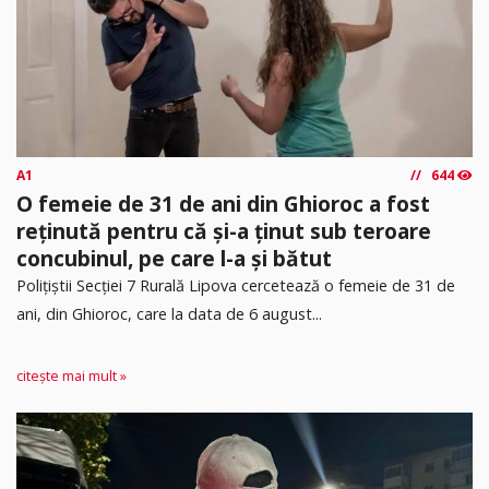
A1
644
O femeie de 31 de ani din Ghioroc a fost
reținută pentru că și-a ținut sub teroare
concubinul, pe care l-a și bătut
​Polițiștii Secției 7 Rurală Lipova cercetează o femeie de 31 de
ani, din Ghioroc, care la data de 6 august...
citește mai mult »