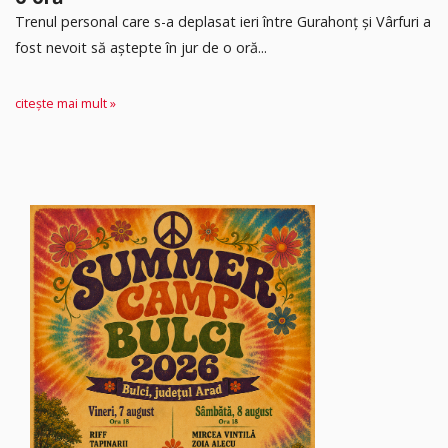
Trenul personal care s-a deplasat ieri între Gurahonț și Vârfuri a
fost nevoit să aștepte în jur de o oră...
citește mai mult »