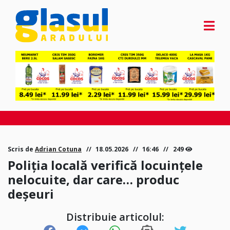
Scris de
Adrian Cotuna
18.05.2026
16:46
249
Poliția locală verifică locuințele
nelocuite, dar care… produc
deșeuri
Distribuie articolul: