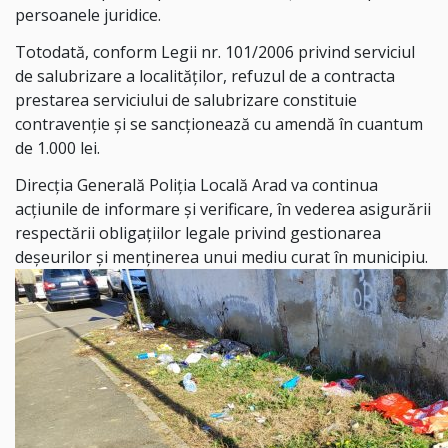
persoanele juridice.
Totodată, conform Legii nr. 101/2006 privind serviciul
de salubrizare a localităților, refuzul de a contracta
prestarea serviciului de salubrizare constituie
contravenție și se sancționează cu amendă în cuantum
de 1.000 lei.
Direcția Generală Poliția Locală Arad va continua
acțiunile de informare și verificare, în vederea asigurării
respectării obligațiilor legale privind gestionarea
deșeurilor și menținerea unui mediu curat în municipiu.