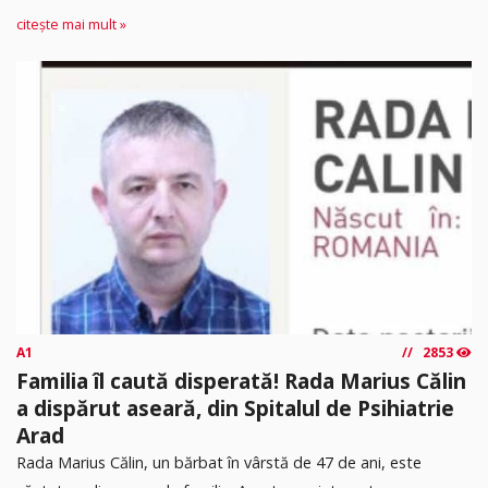
citește mai mult »
A1
2853
Familia îl caută disperată! Rada Marius Călin
a dispărut aseară, din Spitalul de Psihiatrie
Arad
Rada Marius Călin, un bărbat în vârstă de 47 de ani, este