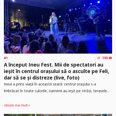
A1
155
A început Ineu Fest. Mii de spectatori au
ieșit în centrul orașului să o asculte pe Feli,
dar să se și distreze (live, foto)
Ineul a prins viață în această seară: centrul orașului s-a
îmbrăcat în toate culorile, oamenii au ieșit pe străzi, terasele...
citește mai mult »