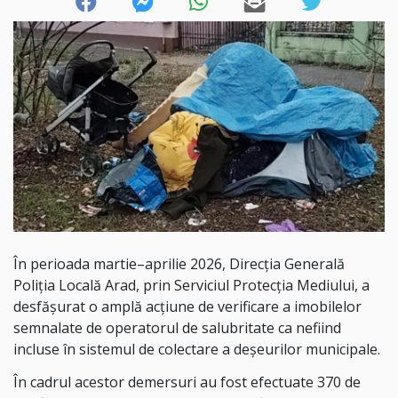
În perioada martie–aprilie 2026, Direcția Generală
Poliția Locală Arad, prin Serviciul Protecția Mediului, a
desfășurat o amplă acțiune de verificare a imobilelor
semnalate de operatorul de salubritate ca nefiind
incluse în sistemul de colectare a deșeurilor municipale.
În cadrul acestor demersuri au fost efectuate 370 de