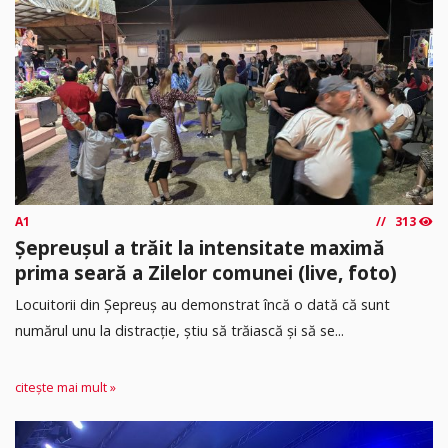
A1
313
Șepreușul a trăit la intensitate maximă
prima seară a Zilelor comunei (live, foto)
Locuitorii din Șepreuș au demonstrat încă o dată că sunt
numărul unu la distracție, știu să trăiască și să se...
citește mai mult »