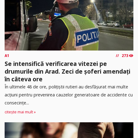
A1
273
Se intensifică verificarea vitezei pe
drumurile din Arad. Zeci de șoferi amendați
în câteva ore
În ultimele 48 de ore, polițiștii rutieri au desfășurat mai multe
acțiuni pentru prevenirea cauzelor generatoare de accidente cu
consecințe...
citește mai mult »