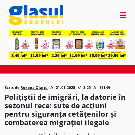
Scris de
Roxana Olariu
21.01.2025
8:25
161
Polițiștii de imigrări, la datorie în
sezonul rece: sute de acțiuni
pentru siguranța cetățenilor și
combaterea migrației ilegale