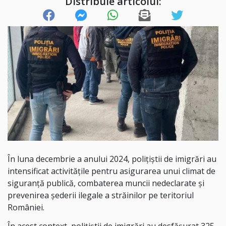
Distribuie articolul:
În luna decembrie a anului 2024, polițiștii de imigrări au
intensificat activitățile pentru asigurarea unui climat de
siguranță publică, combaterea muncii nedeclarate și
prevenirea șederii ilegale a străinilor pe teritoriul
României.