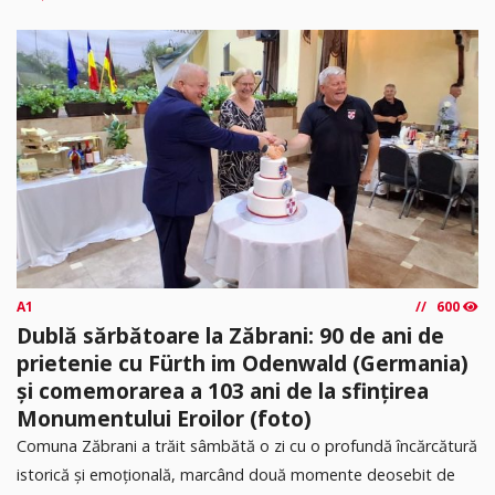
A1
600
Dublă sărbătoare la Zăbrani: 90 de ani de
prietenie cu Fürth im Odenwald (Germania)
și comemorarea a 103 ani de la sfințirea
Monumentului Eroilor (foto)
Comuna Zăbrani a trăit sâmbătă o zi cu o profundă încărcătură
istorică și emoțională, marcând două momente deosebit de