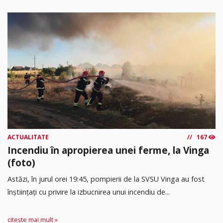
ACTUALITATE
167
Incendiu în apropierea unei ferme, la Vinga
(foto)
Astăzi, în jurul orei 19:45, pompierii de la SVSU Vinga au fost
înștiințați cu privire la izbucnirea unui incendiu de...
citește mai mult »