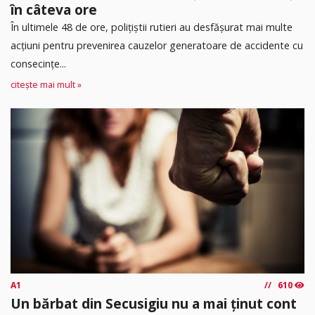
în câteva ore
În ultimele 48 de ore, polițiștii rutieri au desfășurat mai multe
acțiuni pentru prevenirea cauzelor generatoare de accidente cu
consecințe...
citește mai mult »
A1
610
Un bărbat din Secusigiu nu a mai ținut cont