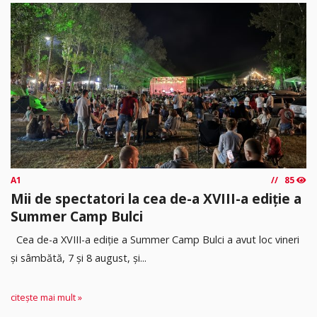
A1
85
Mii de spectatori la cea de-a XVIII-a ediție a
Summer Camp Bulci
Cea de-a XVIII-a ediție a Summer Camp Bulci a avut loc vineri
și sâmbătă, 7 și 8 august, și...
citește mai mult »