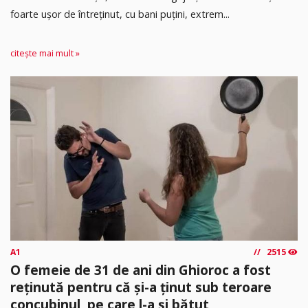
foarte ușor de întreținut, cu bani puțini, extrem...
citește mai mult »
A1
2515
O femeie de 31 de ani din Ghioroc a fost
reținută pentru că și-a ținut sub teroare
concubinul, pe care l-a și bătut