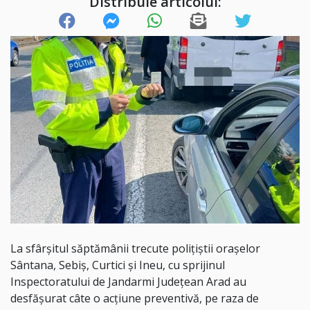
Distribuie articolul:
La sfârșitul săptămânii trecute polițiștii orașelor
Sântana, Sebiș, Curtici și Ineu, cu sprijinul
Inspectoratului de Jandarmi Județean Arad au
desfășurat câte o acțiune preventivă, pe raza de