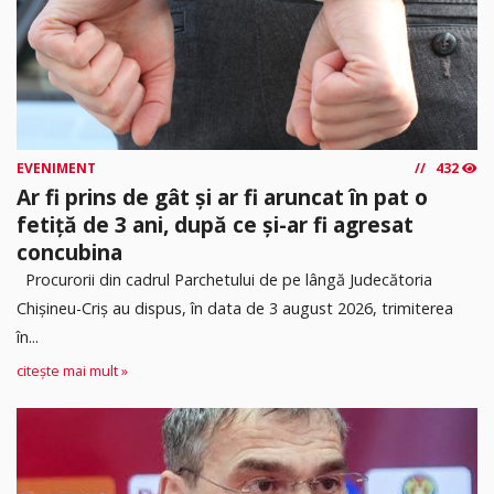
EVENIMENT
432
Ar fi prins de gât și ar fi aruncat în pat o
fetiță de 3 ani, după ce și-ar fi agresat
concubina
Procurorii din cadrul Parchetului de pe lângă Judecătoria
Chișineu-Criș au dispus, în data de 3 august 2026, trimiterea
în...
citește mai mult »