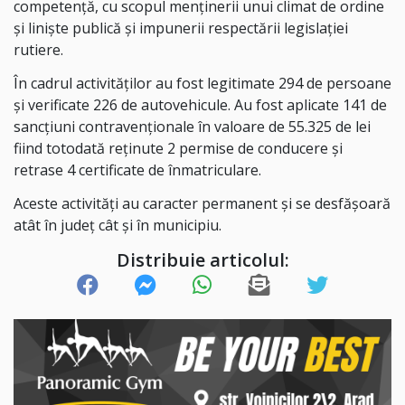
competență, cu scopul menținerii unui climat de ordine
și liniște publică și impunerii respectării legislației
rutiere.
În cadrul activităților au fost legitimate 294 de persoane
și verificate 226 de autovehicule. Au fost aplicate 141 de
sancțiuni contravenționale în valoare de 55.325 de lei
fiind totodată reținute 2 permise de conducere și
retrase 4 certificate de înmatriculare.
Aceste activități au caracter permanent și se desfășoară
atât în județ cât și în municipiu.
Distribuie articolul: