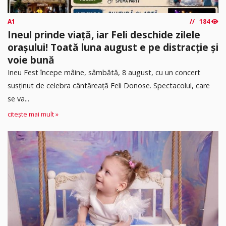
A1
184
Ineul prinde viață, iar Feli deschide zilele
orașului! Toată luna august e pe distracție și
voie bună
Ineu Fest începe mâine, sâmbătă, 8 august, cu un concert
susținut de celebra cântăreață Feli Donose. Spectacolul, care
se va...
citește mai mult »