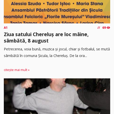
A1
69
Ziua satului Chereluș are loc mâine,
sâmbătă, 8 august
Petrecerea, voia bună, muzica și jocul, chiar și fotbalul, se mută
sâmbătă în comuna Șicula, la Chereluș. De la ora...
citește mai mult »