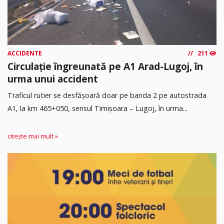
ACCIDENTE
211
Circulație îngreunată pe A1 Arad-Lugoj, în
urma unui accident
Traficul rutier se desfășoară doar pe banda 2 pe autostrada
A1, la km 465+050, sensul Timişoara – Lugoj, în urma...
citește mai mult »