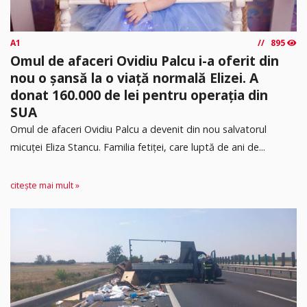
A1
895
Omul de afaceri Ovidiu Palcu i-a oferit din
nou o șansă la o viață normală Elizei. A
donat 160.000 de lei pentru operația din
SUA
Omul de afaceri Ovidiu Palcu a devenit din nou salvatorul
micuței Eliza Stancu. Familia fetiței, care luptă de ani de...
citește mai mult »