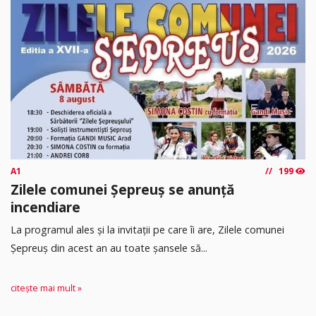
A1
199
Zilele comunei Șepreuș se anunță
incendiare
La programul ales și la invitații pe care îi are, Zilele comunei
Șepreuș din acest an au toate șansele să...
citește mai mult »