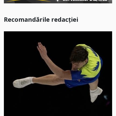
Recomandările redacției