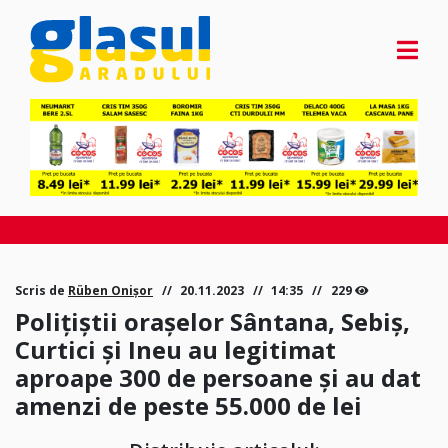
Scris de
Rüben Onișor
20.11.2023
14:35
229
Polițiștii orașelor Sântana, Sebiș,
Curtici și Ineu au legitimat
aproape 300 de persoane și au dat
amenzi de peste 55.000 de lei