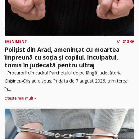
EVENIMENT
213
Polițist din Arad, amenințat cu moartea
împreună cu soția și copilul. Inculpatul,
trimis în judecată pentru ultraj
Procurorii din cadrul Parchetului de pe lângă Judecătoria
Chișineu-Criș au dispus, în data de 7 august 2026, trimiterea
în...
citește mai mult »