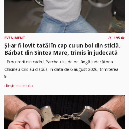
EVENIMENT
195
Și-ar fi lovit tatăl în cap cu un bol din sticlă.
Bărbat din Sintea Mare, trimis în judecată
Procurorii din cadrul Parchetului de pe lângă Judecătoria
Chișineu-Criș au dispus, în data de 6 august 2026, trimiterea
în...
citește mai mult »