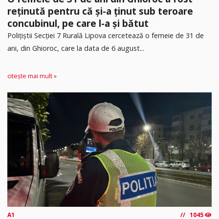
reținută pentru că și-a ținut sub teroare
concubinul, pe care l-a și bătut
​Polițiștii Secției 7 Rurală Lipova cercetează o femeie de 31 de
ani, din Ghioroc, care la data de 6 august...
citește mai mult »
A1
1045