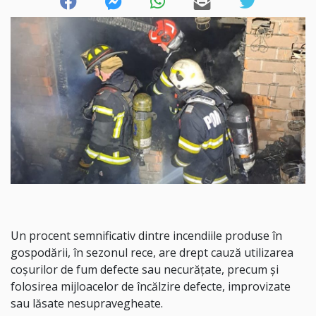
Un procent semnificativ dintre incendiile produse în
gospodării, în sezonul rece, are drept cauză utilizarea
coșurilor de fum defecte sau necurățate, precum și
folosirea mijloacelor de încălzire defecte, improvizate
sau lăsate nesupravegheate.