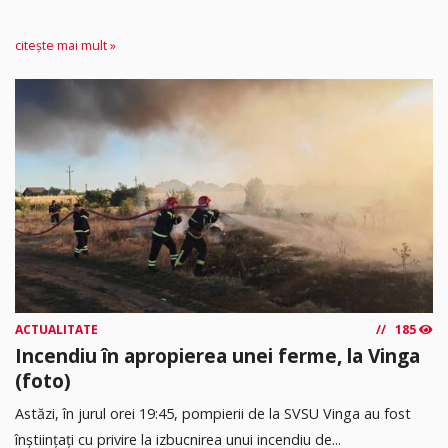
citește mai mult »
ACTUALITATE
185
Incendiu în apropierea unei ferme, la Vinga
(foto)
Astăzi, în jurul orei 19:45, pompierii de la SVSU Vinga au fost
înștiințați cu privire la izbucnirea unui incendiu de...