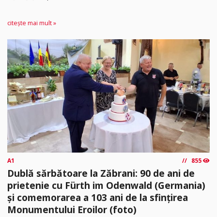
citește mai mult »
A1
855
Dublă sărbătoare la Zăbrani: 90 de ani de
prietenie cu Fürth im Odenwald (Germania)
și comemorarea a 103 ani de la sfințirea
Monumentului Eroilor (foto)