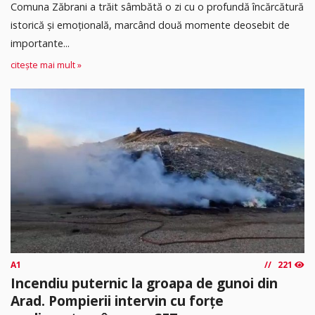
Comuna Zăbrani a trăit sâmbătă o zi cu o profundă încărcătură
istorică și emoțională, marcând două momente deosebit de
importante...
citește mai mult »
A1
221
Incendiu puternic la groapa de gunoi din
Arad. Pompierii intervin cu forțe