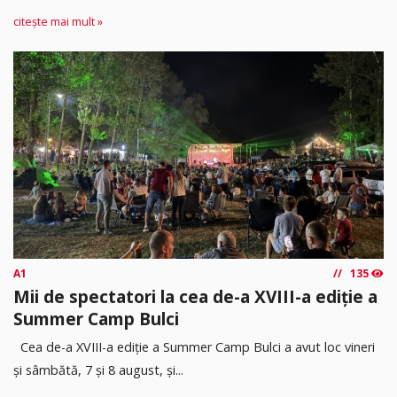
citește mai mult »
A1
135
Mii de spectatori la cea de-a XVIII-a ediție a
Summer Camp Bulci
Cea de-a XVIII-a ediție a Summer Camp Bulci a avut loc vineri
și sâmbătă, 7 și 8 august, și...