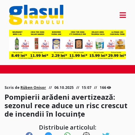
Scris de
Rüben Onișor
06.10.2025
15:07
166
Pompierii arădeni avertizează:
sezonul rece aduce un risc crescut
de incendii în locuințe
Distribuie articolul: