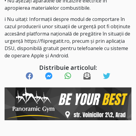
• Nu așezați aparatele de încălzire electrice în
apropierea materialelor combustibile.
ℹ Nu uitați: Informații despre modul de comportare în
cazul producerii unor situații de urgență pot fi obținute
accesând platforma națională de pregătire în situații de
urgență https://fiipregatit.ro, precum și prin aplicația
DSU, disponibilă gratuit pentru telefoanele cu sisteme
de operare Apple și Android.
Distribuie articolul: