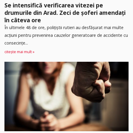
Se intensifică verificarea vitezei pe
drumurile din Arad. Zeci de șoferi amendați
în câteva ore
În ultimele 48 de ore, polițiștii rutieri au desfășurat mai multe
acțiuni pentru prevenirea cauzelor generatoare de accidente cu
consecințe...
citește mai mult »