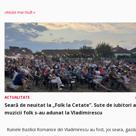
citește mai mult »
ACTUALITATE
Seară de neuitat la „Folk la Cetate”. Sute de iubitori a
muzicii folk s-au adunat la Vladimirescu
Ruinele Bazilicii Romanice din Vladimirescu au fost, joi seara, gazd