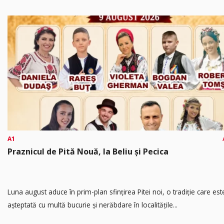
A1
Praznicul de Pită Nouă, la Beliu și Pecica
Luna august aduce în prim-plan sfințirea Pitei noi, o tradiție care est
așteptată cu multă bucurie și nerăbdare în localitățile...