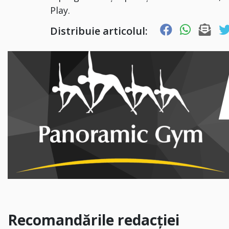
Play.
Distribuie articolul:
Recomandările redacției