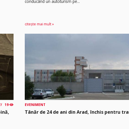
conducând un autoturism pe...
citește mai mult »
19
EVENIMENT
ină,
Tânăr de 24 de ani din Arad, închis pentru tra