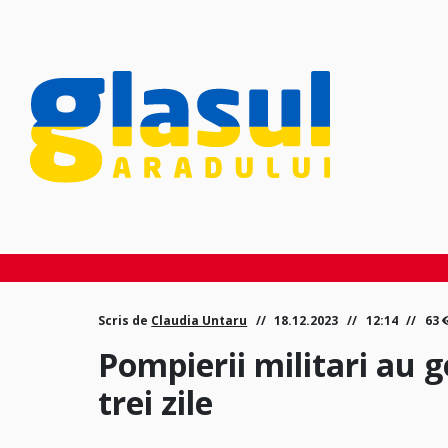
Scris de
Claudia Untaru
18.12.2023
12:14
63
Pompierii militari au g
trei zile