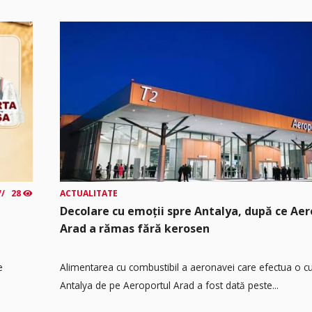
28
ACTUALITATE
Decolare cu emoții spre Antalya, după ce Aer
Arad a rămas fără kerosen
e
Alimentarea cu combustibil a aeronavei care efectua o cu
Antalya de pe Aeroportul Arad a fost dată peste...