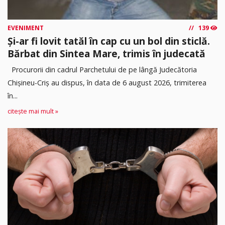
EVENIMENT
139
Și-ar fi lovit tatăl în cap cu un bol din sticlă.
Bărbat din Sintea Mare, trimis în judecată
Procurorii din cadrul Parchetului de pe lângă Judecătoria
Chișineu-Criș au dispus, în data de 6 august 2026, trimiterea
în...
citește mai mult »