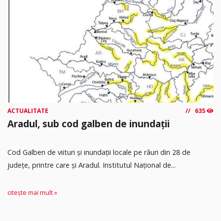
ACTUALITATE
635
Aradul, sub cod galben de inundații
Cod Galben de viituri și inundații locale pe râuri din 28 de
județe, printre care și Aradul. Institutul Național de...
citește mai mult »