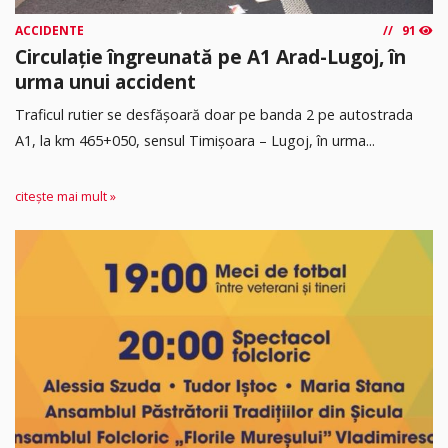
ACCIDENTE
91
Circulație îngreunată pe A1 Arad-Lugoj, în
urma unui accident
Traficul rutier se desfășoară doar pe banda 2 pe autostrada
A1, la km 465+050, sensul Timişoara – Lugoj, în urma...
citește mai mult »