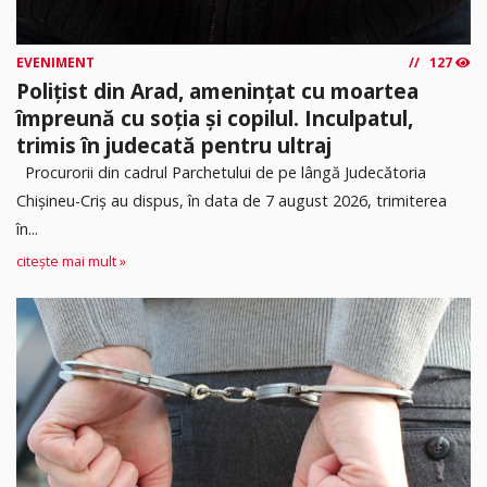
EVENIMENT
127
Polițist din Arad, amenințat cu moartea
împreună cu soția și copilul. Inculpatul,
trimis în judecată pentru ultraj
Procurorii din cadrul Parchetului de pe lângă Judecătoria
Chișineu-Criș au dispus, în data de 7 august 2026, trimiterea
în...
citește mai mult »