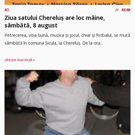
A1
44
Ziua satului Chereluș are loc mâine,
sâmbătă, 8 august
Petrecerea, voia bună, muzica și jocul, chiar și fotbalul, se mută
sâmbătă în comuna Șicula, la Chereluș. De la ora...
citește mai mult »