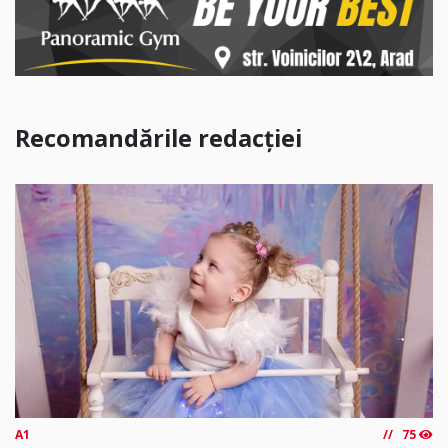
Recomandările redacției
A1
75