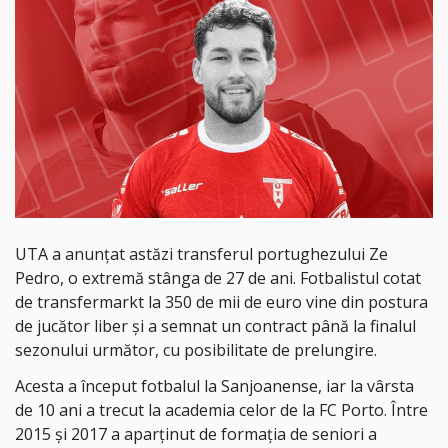
UTA a anunțat astăzi transferul portughezului Ze
Pedro, o extremă stânga de 27 de ani. Fotbalistul cotat
de transfermarkt la 350 de mii de euro vine din postura
de jucător liber și a semnat un contract până la finalul
sezonului următor, cu posibilitate de prelungire.
Acesta a început fotbalul la Sanjoanense, iar la vârsta
de 10 ani a trecut la academia celor de la FC Porto. Între
2015 și 2017 a aparținut de formația de seniori a