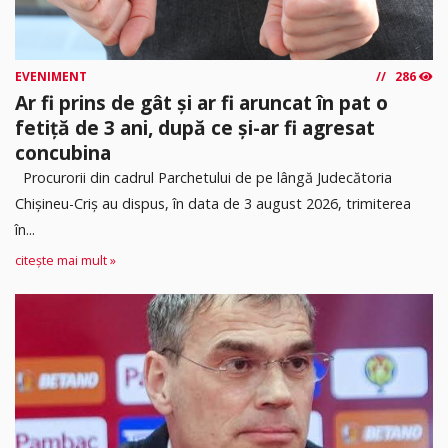
EVENIMENT
286
Ar fi prins de gât și ar fi aruncat în pat o
fetiță de 3 ani, după ce și-ar fi agresat
concubina
Procurorii din cadrul Parchetului de pe lângă Judecătoria
Chișineu-Criș au dispus, în data de 3 august 2026, trimiterea
în...
citește mai mult »