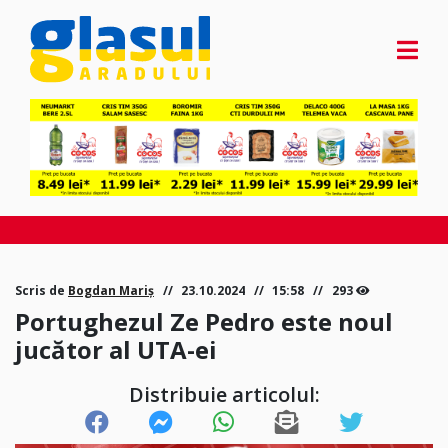
Scris de
Bogdan Mariș
23.10.2024
15:58
293
Portughezul Ze Pedro este noul
jucător al UTA-ei
Distribuie articolul: