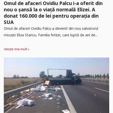
Omul de afaceri Ovidiu Palcu i-a oferit din
nou o șansă la o viață normală Elizei. A
donat 160.000 de lei pentru operația din
SUA
Omul de afaceri Ovidiu Palcu a devenit din nou salvatorul
micuței Eliza Stancu. Familia fetiței, care luptă de ani de...
citește mai mult »