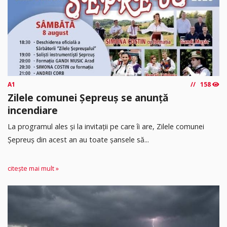
A1
158
Zilele comunei Șepreuș se anunță
incendiare
La programul ales și la invitații pe care îi are, Zilele comunei
Șepreuș din acest an au toate șansele să...
citește mai mult »