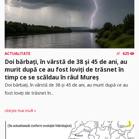
ACTUALITATE
625
Doi bărbați, în vârstă de 38 și 45 de ani, au
murit după ce au fost loviți de trăsnet în
timp ce se scăldau în râul Mureș
Doi bărbați, în vârstă de 38 și 45 de ani, au murit după ce au
fost loviți de trăsnet în...
citește mai mult »