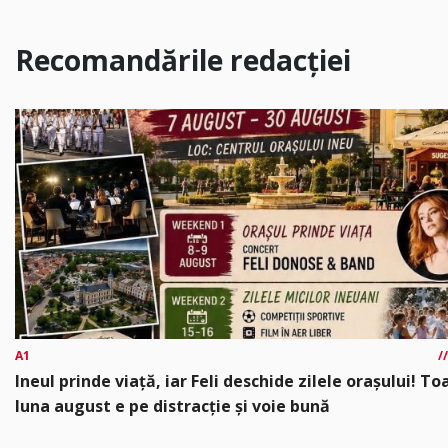
Recomandările redacției
A1
Ineul prinde viață, iar Feli deschide zilele orașului! To
luna august e pe distracție și voie bună