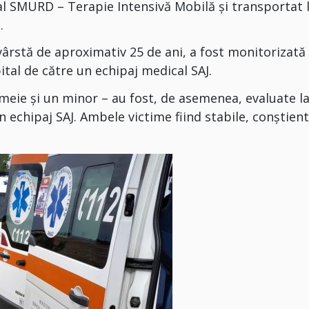
cal SMURD – Terapie Intensivă Mobilă și transportat 
.
vârstă de aproximativ 25 de ani, a fost monitorizată 
ital de către un echipaj medical SAJ.
meie și un minor – au fost, de asemenea, evaluate l
un echipaj SAJ. Ambele victime fiind stabile, conștient