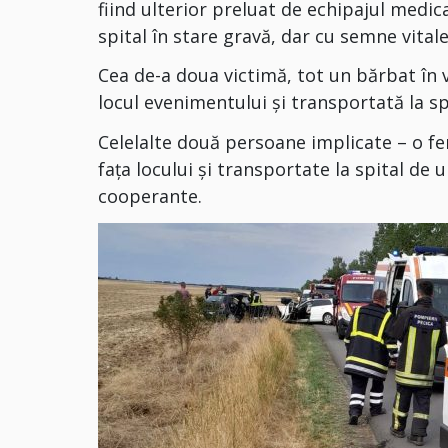
fiind ulterior preluat de echipajul medi
spital în stare gravă, dar cu semne vitale
Cea de-a doua victimă, tot un bărbat în 
locul evenimentului și transportată la sp
Celelalte două persoane implicate – o fe
fața locului și transportate la spital de 
cooperante.