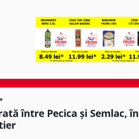
rată între Pecica și Semlac, în
tier