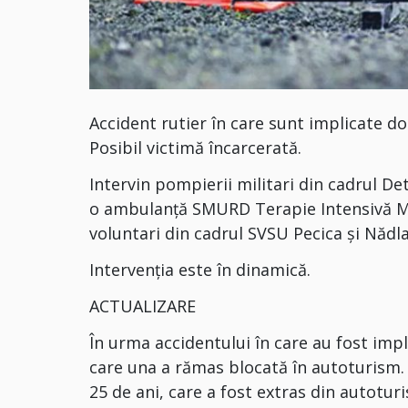
Accident rutier în care sunt implicate do
Posibil victimă încarcerată.
Intervin pompierii militari din cadrul D
o ambulanță SMURD Terapie Intensivă Mob
voluntari din cadrul SVSU Pecica și Nădla
Intervenția este în dinamică.
ACTUALIZARE
În urma accidentului în care au fost imp
care una a rămas blocată în autoturism.
25 de ani, care a fost extras din autotu