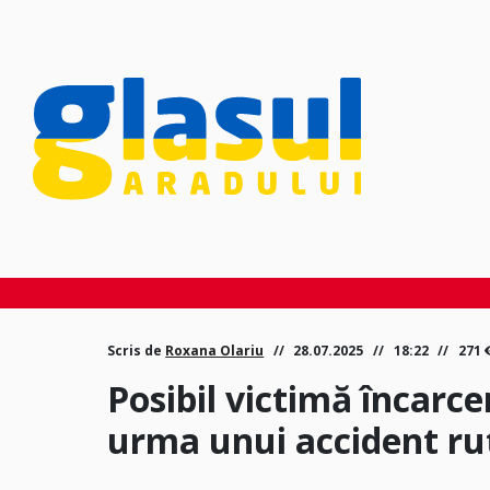
Scris de
Roxana Olariu
28.07.2025
18:22
271
Posibil victimă încarce
urma unui accident ru