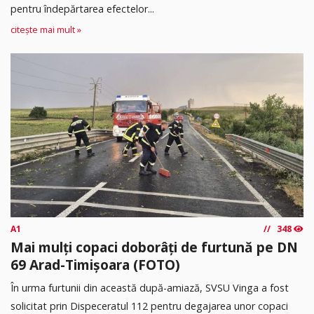
pentru îndepărtarea efectelor...
citește mai mult »
A1
348
Mai mulți copaci doborâți de furtună pe DN
69 Arad-Timișoara (FOTO)
În urma furtunii din această după-amiază, SVSU Vinga a fost
solicitat prin Dispeceratul 112 pentru degajarea unor copaci