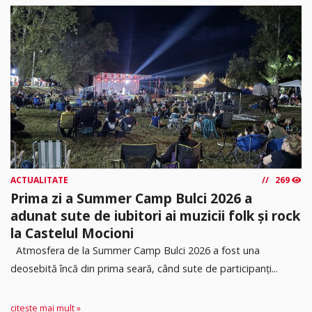
ACTUALITATE
269
Prima zi a Summer Camp Bulci 2026 a
adunat sute de iubitori ai muzicii folk și rock
la Castelul Mocioni
Atmosfera de la Summer Camp Bulci 2026 a fost una
deosebită încă din prima seară, când sute de participanți...
citește mai mult »