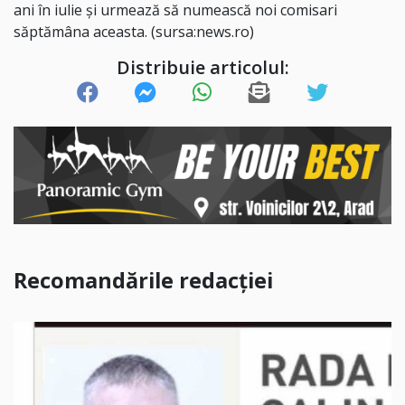
ani în iulie şi urmează să numească noi comisari
săptămâna aceasta. (sursa:news.ro)
Distribuie articolul:
Recomandările redacției