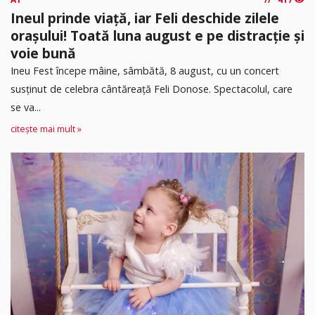
Ineul prinde viață, iar Feli deschide zilele
orașului! Toată luna august e pe distracție și
voie bună
Ineu Fest începe mâine, sâmbătă, 8 august, cu un concert
susținut de celebra cântăreață Feli Donose. Spectacolul, care
se va...
citește mai mult »