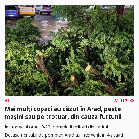
A1
1171
Mai mulți copaci au căzut în Arad, peste
mașini sau pe trotuar, din cauza furtunii
În intervalul orar 19-22, pompierii militari din cadrul
Detașamentului de pompieri Arad au intervenit în 4 situații