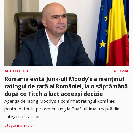
ACTUALITATE
42
România evită Junk-ul! Moody’s a menținut
ratingul de țară al României, la o săptămână
după ce Fitch a luat aceeași decizie
Agenția de rating Moody’s a confirmat ratingul României
pentru datoriile pe termen lung la Baa3, ultima treaptă din
categoria statelor...
citește mai mult »