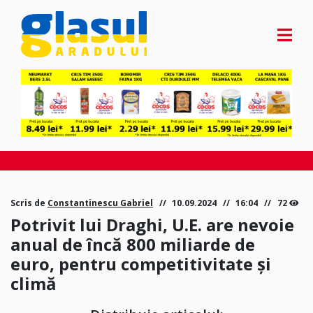
Scris de
Constantinescu Gabriel
10.09.2024
16:04
72
Potrivit lui Draghi, U.E. are nevoie
anual de încă 800 miliarde de
euro, pentru competitivitate și
climă