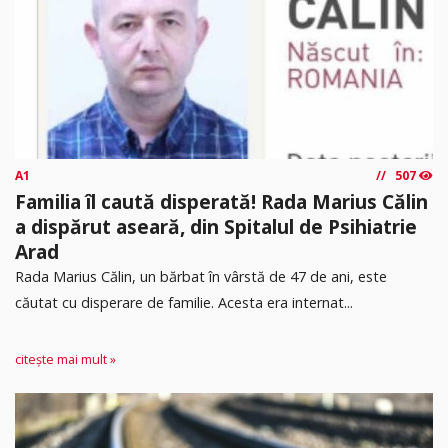
A1
507
Familia îl caută disperată! Rada Marius Călin
a dispărut aseară, din Spitalul de Psihiatrie
Arad
Rada Marius Călin, un bărbat în vârstă de 47 de ani, este
căutat cu disperare de familie. Acesta era internat...
citește mai mult »