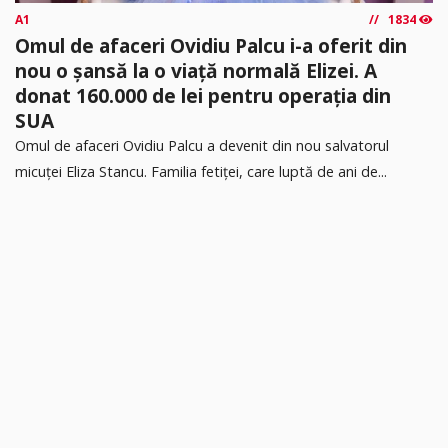
A1
1834
Omul de afaceri Ovidiu Palcu i-a oferit din
nou o șansă la o viață normală Elizei. A
donat 160.000 de lei pentru operația din
SUA
Omul de afaceri Ovidiu Palcu a devenit din nou salvatorul
micuței Eliza Stancu. Familia fetiței, care luptă de ani de...
citește mai mult »