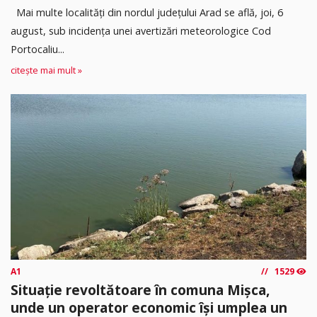
Mai multe localități din nordul județului Arad se află, joi, 6
august, sub incidența unei avertizări meteorologice Cod
Portocaliu...
citește mai mult »
A1
1529
Situație revoltătoare în comuna Mișca,
unde un operator economic își umplea un