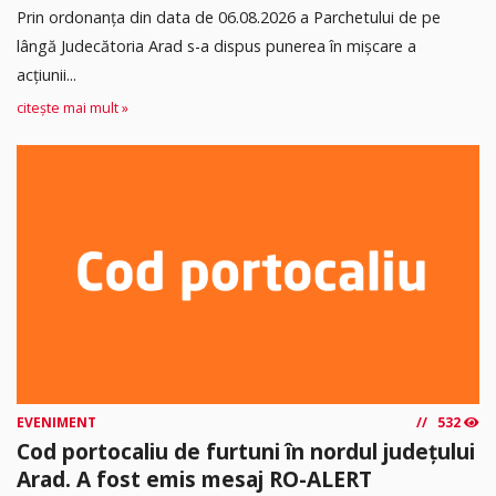
Prin ordonanța din data de 06.08.2026 a Parchetului de pe
lângă Judecătoria Arad s-a dispus punerea în mişcare a
acţiunii...
citește mai mult »
EVENIMENT
532
Cod portocaliu de furtuni în nordul județului
Arad. A fost emis mesaj RO-ALERT