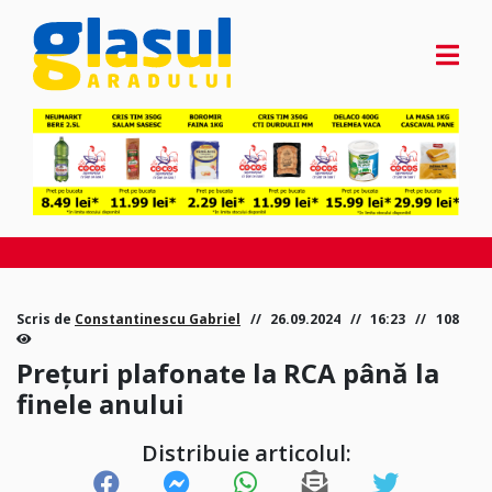
Scris de
Constantinescu Gabriel
26.09.2024
16:23
108
Prețuri plafonate la RCA până la
finele anului
Distribuie articolul: