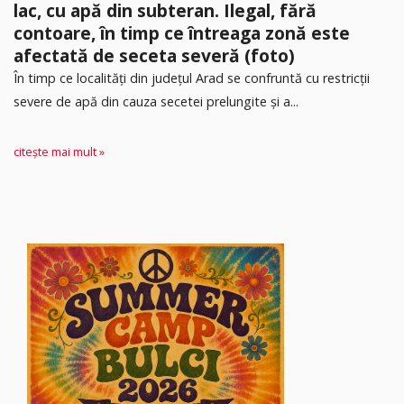
lac, cu apă din subteran. Ilegal, fără
contoare, în timp ce întreaga zonă este
afectată de seceta severă (foto)
În timp ce localități din județul Arad se confruntă cu restricții
severe de apă din cauza secetei prelungite și a...
citește mai mult »