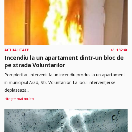
ACTUALITATE
132
Incendiu la un apartament dintr-un bloc de
pe strada Voluntarilor
Pompierii au intervenit la un incendiu produs la un apartament
în municipiul Arad, Str. Voluntarilor. La locul intervenției se
deplasează...
citește mai mult »