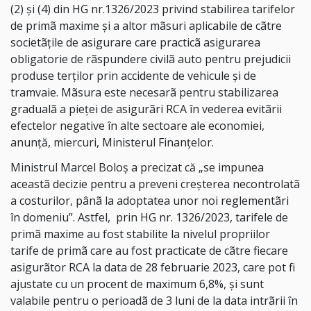
(2) şi (4) din HG nr.1326/2023 privind stabilirea tarifelor
de primã maxime şi a altor mãsuri aplicabile de cãtre
societãţile de asigurare care practicã asigurarea
obligatorie de rãspundere civilã auto pentru prejudicii
produse terţilor prin accidente de vehicule şi de
tramvaie. Mãsura este necesarã pentru stabilizarea
gradualã a pieţei de asigurãri RCA în vederea evitãrii
efectelor negative în alte sectoare ale economiei,
anunţă, miercuri, Ministerul Finanţelor.
Ministrul Marcel Boloş a precizat că „se impunea
aceastã decizie pentru a preveni creşterea necontrolatã
a costurilor, pânã la adoptatea unor noi reglementãri
în domeniu”. Astfel, prin HG nr. 1326/2023, tarifele de
primã maxime au fost stabilite la nivelul propriilor
tarife de primã care au fost practicate de cãtre fiecare
asigurãtor RCA la data de 28 februarie 2023, care pot fi
ajustate cu un procent de maximum 6,8%, şi sunt
valabile pentru o perioadã de 3 luni de la data intrãrii în