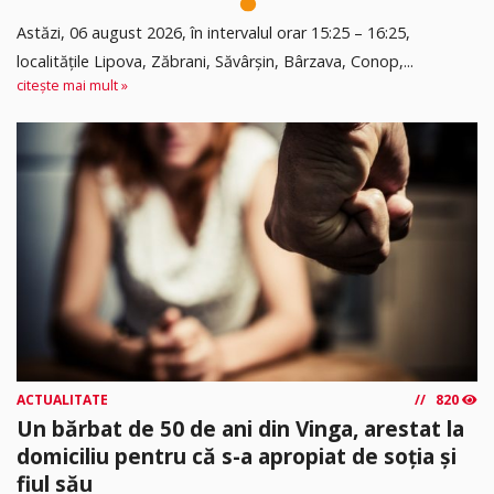
Astăzi, 06 august 2026, în intervalul orar 15:25 – 16:25,
localitățile Lipova, Zăbrani, Săvârșin, Bârzava, Conop,...
citește mai mult »
ACTUALITATE
820
Un bărbat de 50 de ani din Vinga, arestat la
domiciliu pentru că s-a apropiat de soția și
fiul său