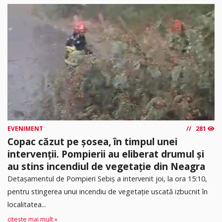
EVENIMENT
281
Copac căzut pe șosea, în timpul unei
intervenții. Pompierii au eliberat drumul și
au stins incendiul de vegetație din Neagra
Detașamentul de Pompieri Sebiș a intervenit joi, la ora 15:10,
pentru stingerea unui incendiu de vegetație uscată izbucnit în
localitatea...
citește mai mult »