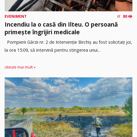
EVENIMENT
80
Incendiu la o casă din Ilteu. O persoană
primește îngrijiri medicale
Pompierii Gărzii nr. 2 de Intervenție Birchiș au fost solicitați joi,
la ora 15:09, să intervină pentru stingerea unui...
citește mai mult »