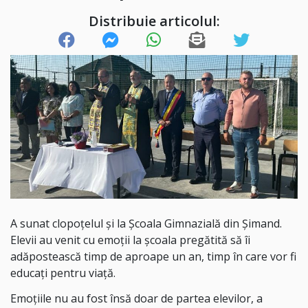
Distribuie articolul:
A sunat clopoțelul și la Școala Gimnazială din Șimand.
Elevii au venit cu emoții la școala pregătită să îi
adăpostească timp de aproape un an, timp în care vor fi
educați pentru viață.
Emoțiile nu au fost însă doar de partea elevilor, a