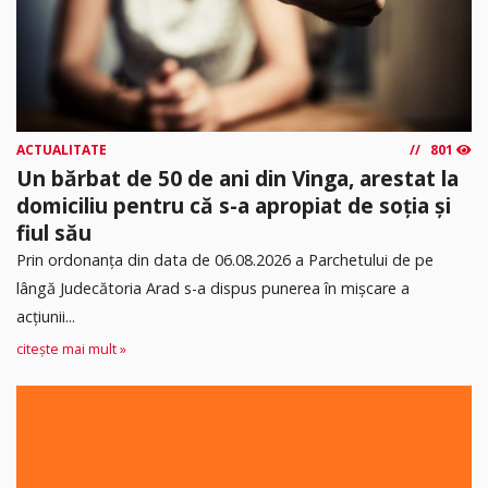
ACTUALITATE
801
Un bărbat de 50 de ani din Vinga, arestat la
domiciliu pentru că s-a apropiat de soția și
fiul său
Prin ordonanța din data de 06.08.2026 a Parchetului de pe
lângă Judecătoria Arad s-a dispus punerea în mişcare a
acţiunii...
citește mai mult »