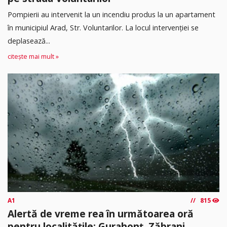
Pompierii au intervenit la un incendiu produs la un apartament
în municipiul Arad, Str. Voluntarilor. La locul intervenției se
deplasează...
citește mai mult »
A1
815
Alertă de vreme rea în următoarea oră
pentru localitățile: Gurahonț, Zăbrani,