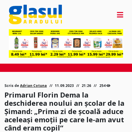
Scris de
Adrian Cotuna
11.09.2023
21:26
254
Primarul Florin Dema la
deschiderea noului an școlar de la
Șimand: „Prima zi de școală aduce
aceleași emoții pe care le-am avut
când eram copil“