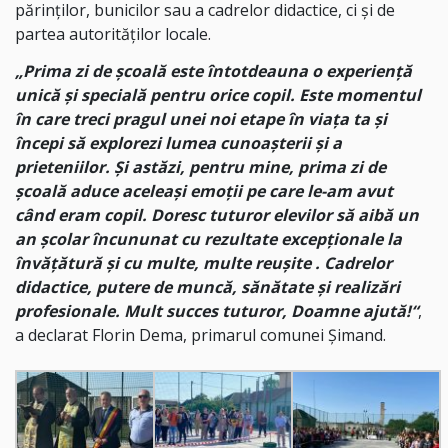
părinților, bunicilor sau a cadrelor didactice, ci și de
partea autorităților locale.
„Prima zi de școală este întotdeauna o experiență
unică și specială pentru orice copil. Este momentul
în care treci pragul unei noi etape în viața ta și
începi să explorezi lumea cunoașterii și a
prieteniilor. Și astăzi, pentru mine, prima zi de
școală aduce aceleași emoții pe care le-am avut
când eram copil. Doresc tuturor elevilor să aibă un
an școlar încununat cu rezultate excepționale la
învățătură și cu multe, multe reușite . Cadrelor
didactice, putere de muncă, sănătate și realizări
profesionale. Mult succes tuturor, Doamne ajută!“
,
a declarat Florin Dema, primarul comunei Șimand.