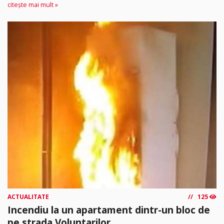
citește mai mult »
ACTUALITATE
125
Incendiu la un apartament dintr-un bloc de
pe strada Voluntarilor