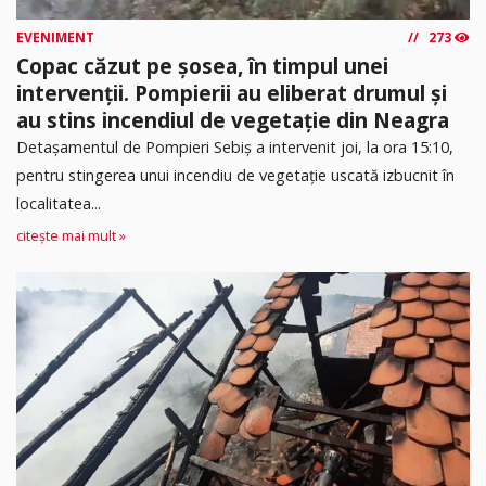
EVENIMENT
273
Copac căzut pe șosea, în timpul unei
intervenții. Pompierii au eliberat drumul și
au stins incendiul de vegetație din Neagra
Detașamentul de Pompieri Sebiș a intervenit joi, la ora 15:10,
pentru stingerea unui incendiu de vegetație uscată izbucnit în
localitatea...
citește mai mult »