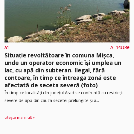
A1
1452
Situație revoltătoare în comuna Mișca,
unde un operator economic își umplea un
lac, cu apă din subteran. Ilegal, fără
contoare, în timp ce întreaga zonă este
afectată de seceta severă (foto)
În timp ce localități din județul Arad se confruntă cu restricții
severe de apă din cauza secetei prelungite și a...
citește mai mult »