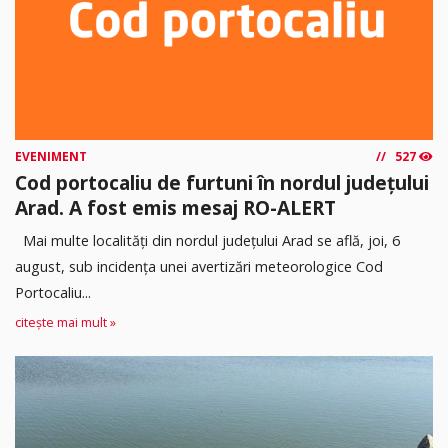
EVENIMENT
527
Cod portocaliu de furtuni în nordul județului
Arad. A fost emis mesaj RO-ALERT
Mai multe localități din nordul județului Arad se află, joi, 6
august, sub incidența unei avertizări meteorologice Cod
Portocaliu...
citește mai mult »