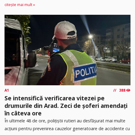
citește mai mult »
A1
388
Se intensifică verificarea vitezei pe
drumurile din Arad. Zeci de șoferi amendați
în câteva ore
În ultimele 48 de ore, polițiștii rutieri au desfășurat mai multe
acțiuni pentru prevenirea cauzelor generatoare de accidente cu