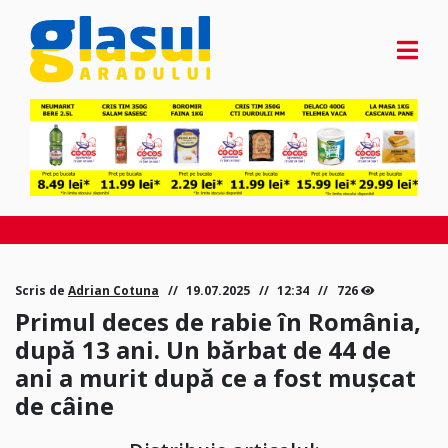
Scris de
Adrian Cotuna
19.07.2025
12:34
726
Primul deces de rabie în România,
după 13 ani. Un bărbat de 44 de
ani a murit după ce a fost mușcat
de câine