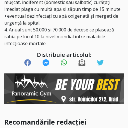
mușcat, indiferent (domestic sau sălbatic) curățați
imediat plaga cu multă apă şi săpun timp de 15 minute
+eventual dezinfectați cu apă oxigenată și mergeți de
urgență la spital.
4. Anual sunt 50.000 şi 70.000 de decese ce plasează
rabia pe locul 10 la nivel mondial între maladiile
infecţioase mortale.
Distribuie articolul:
Recomandările redacției