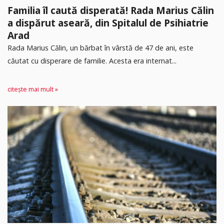
Familia îl caută disperată! Rada Marius Călin
a dispărut aseară, din Spitalul de Psihiatrie
Arad
Rada Marius Călin, un bărbat în vârstă de 47 de ani, este
căutat cu disperare de familie. Acesta era internat...
citește mai mult »