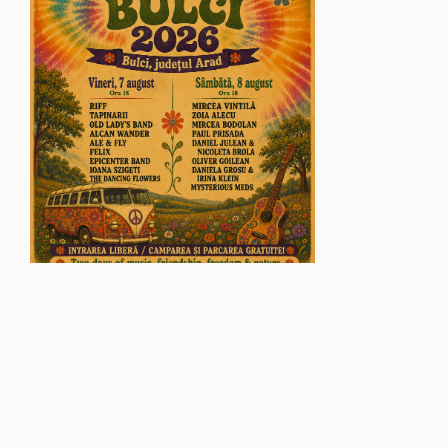
© Glasul Aradului - 2026. Toate drepturile rezervate.
Găzduire web
VISUAL EDGE