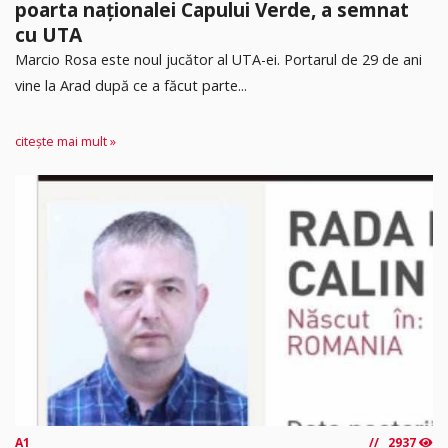
poarta naționalei Capului Verde, a semnat
cu UTA
Marcio Rosa este noul jucător al UTA-ei. Portarul de 29 de ani
vine la Arad după ce a făcut parte...
citește mai mult »
A1
2937