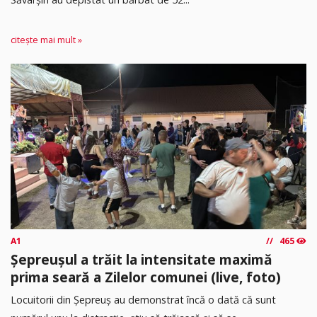
citește mai mult »
A1
465
Șepreușul a trăit la intensitate maximă
prima seară a Zilelor comunei (live, foto)
Locuitorii din Șepreuș au demonstrat încă o dată că sunt