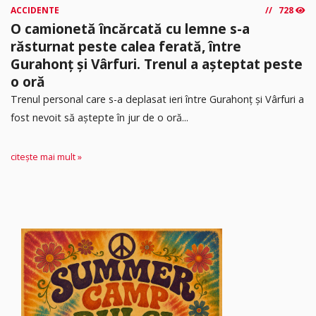
ACCIDENTE
728
O camionetă încărcată cu lemne s-a
răsturnat peste calea ferată, între
Gurahonț și Vârfuri. Trenul a așteptat peste
o oră
Trenul personal care s-a deplasat ieri între Gurahonț și Vârfuri a
fost nevoit să aștepte în jur de o oră...
citește mai mult »