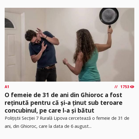
A1
1753
O femeie de 31 de ani din Ghioroc a fost
reținută pentru că și-a ținut sub teroare
concubinul, pe care l-a și bătut
​Polițiștii Secției 7 Rurală Lipova cercetează o femeie de 31 de
ani, din Ghioroc, care la data de 6 august...