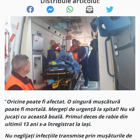
Distribuie articolul:
“
Oricine poate fi afectat. O singură mușcătură
poate fi mortală. Mergeți de urgență la spital! Nu vă
jucați cu această boală. Primul deces de rabie din
ultimii 13 ani s-a înregistrat la Iași.
Nu neglijați infecțiile transmise prin mușăturile de