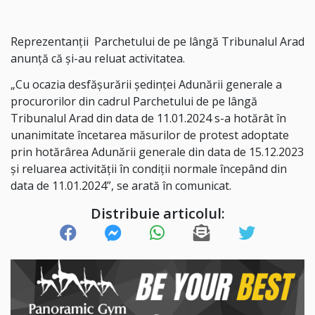
Reprezentanții Parchetului de pe lângă Tribunalul Arad
anunță că și-au reluat activitatea.
„Cu ocazia desfăşurării şedinţei Adunării generale a
procurorilor din cadrul Parchetului de pe lângă
Tribunalul Arad din data de 11.01.2024 s-a hotărât în
unanimitate încetarea măsurilor de protest adoptate
prin hotărârea Adunării generale din data de 15.12.2023
şi reluarea activităţii în condiţii normale începând din
data de 11.01.2024”, se arată în comunicat.
Distribuie articolul: