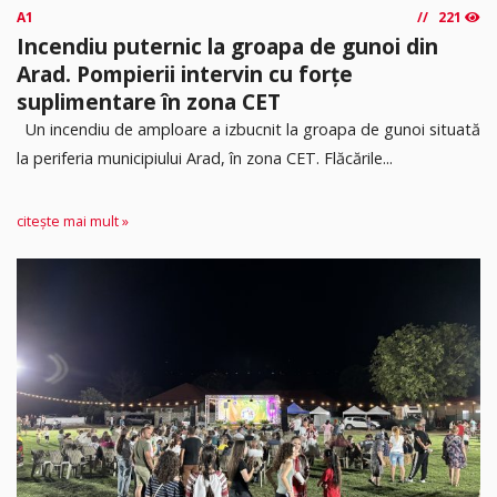
A1
221
Incendiu puternic la groapa de gunoi din
Arad. Pompierii intervin cu forțe
suplimentare în zona CET
Un incendiu de amploare a izbucnit la groapa de gunoi situată
la periferia municipiului Arad, în zona CET. Flăcările...
citește mai mult »