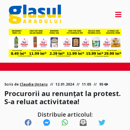
Scris de
Claudia Untaru
12.01.2024
11:05
95
Procurorii au renunțat la protest.
S-a reluat activitatea!
Distribuie articolul: