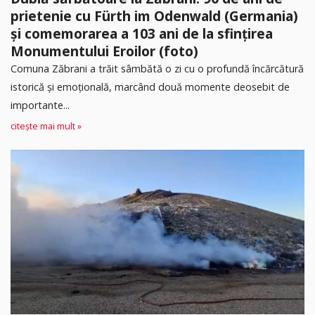
prietenie cu Fürth im Odenwald (Germania)
și comemorarea a 103 ani de la sfințirea
Monumentului Eroilor (foto)
Comuna Zăbrani a trăit sâmbătă o zi cu o profundă încărcătură
istorică și emoțională, marcând două momente deosebit de
importante...
citește mai mult »