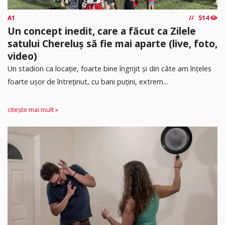
A1
514
Un concept inedit, care a făcut ca Zilele
satului Chereluș să fie mai aparte (live, foto,
video)
Un stadion ca locație, foarte bine îngrijit și din câte am înțeles
foarte ușor de întreținut, cu bani puțini, extrem...
citește mai mult »