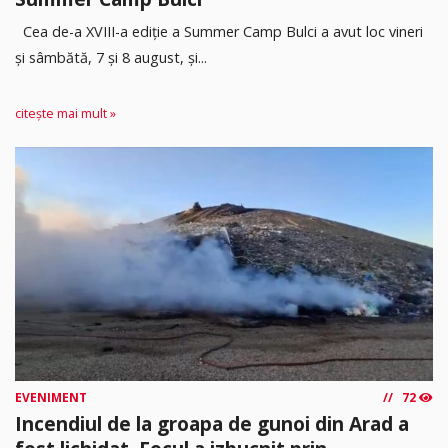
Cea de-a XVIII-a ediție a Summer Camp Bulci a avut loc vineri
și sâmbătă, 7 și 8 august, și...
citește mai mult »
EVENIMENT
72
Incendiul de la groapa de gunoi din Arad a