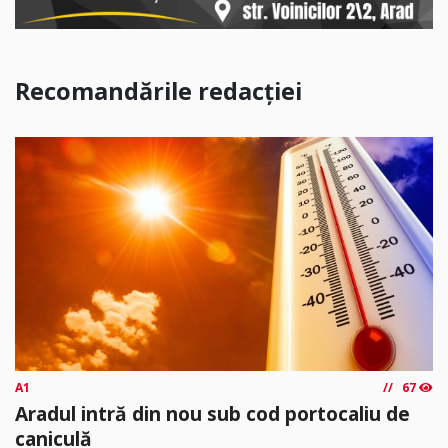
Recomandările redacției
A1
67
Aradul intră din nou sub cod portocaliu de
caniculă