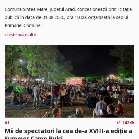
Comuna Sintea Mare, judeţul Arad, concesionează prin licitaţie
publică în data de 31.08.2026, ora 10.00, organizată la sediul
Primăriei Comunei...
citește mai mult »
A1
162
Mii de spectatori la cea de-a XVIII-a ediție a
Summer Camp Bulci