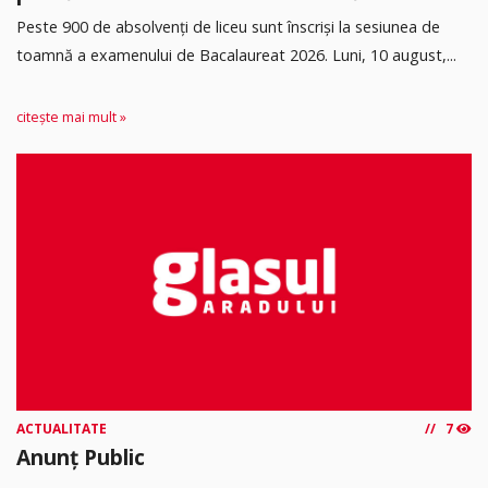
Peste 900 de absolvenți de liceu sunt înscriși la sesiunea de
toamnă a examenului de Bacalaureat 2026. Luni, 10 august,...
citește mai mult »
ACTUALITATE
7
Anunț Public