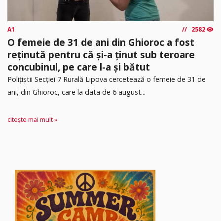
A1
2582
O femeie de 31 de ani din Ghioroc a fost
reținută pentru că și-a ținut sub teroare
concubinul, pe care l-a și bătut
​Polițiștii Secției 7 Rurală Lipova cercetează o femeie de 31 de
ani, din Ghioroc, care la data de 6 august...
citește mai mult »