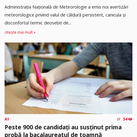
Administrația Națională de Meteorologie a emis noi avertizări
meteorologice privind valul de căldură persistent, canicula și
disconfortul termic deosebit de...
citește mai mult »
A1
54
Peste 900 de candidați au susținut prima
probă la bacalaureatul de toamnă