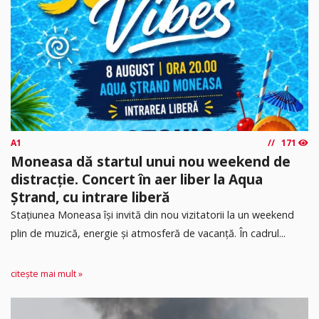
A1
171
Moneasa dă startul unui nou weekend de
distracție. Concert în aer liber la Aqua
Ștrand, cu intrare liberă
Stațiunea Moneasa își invită din nou vizitatorii la un weekend
plin de muzică, energie și atmosferă de vacanță. În cadrul...
citește mai mult »