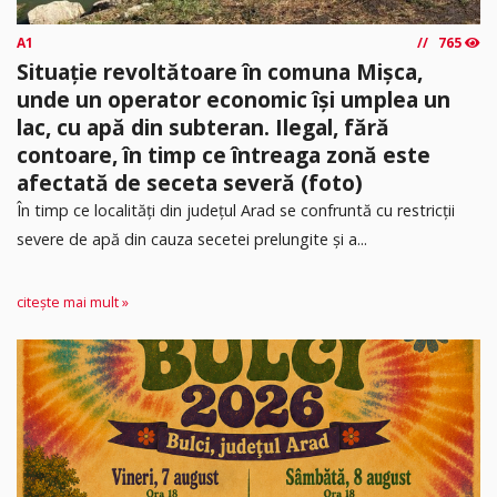
A1
765
Situație revoltătoare în comuna Mișca,
unde un operator economic își umplea un
lac, cu apă din subteran. Ilegal, fără
contoare, în timp ce întreaga zonă este
afectată de seceta severă (foto)
În timp ce localități din județul Arad se confruntă cu restricții
severe de apă din cauza secetei prelungite și a...
citește mai mult »