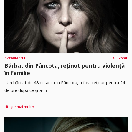
EVENIMENT
78
Bărbat din Pâncota, reținut pentru violență
în familie
Un bărbat de 48 de ani, din Pâncota, a fost reținut pentru 24
de ore după ce și-ar fi...
citește mai mult »