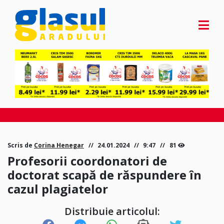
Scris de
Corina Henegar
24.01.2024
9:47
81
Profesorii coordonatori de
doctorat scapă de răspundere în
cazul plagiatelor
Distribuie articolul: