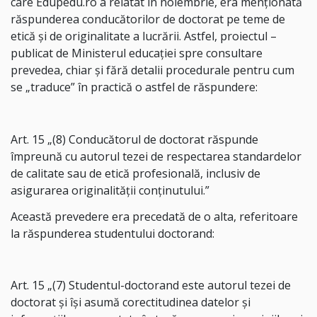
care Edupedu.ro a relatat în noiembrie, era menționată
răspunderea conducătorilor de doctorat pe teme de
etică și de originalitate a lucrării. Astfel, proiectul –
publicat de Ministerul educației spre consultare
prevedea, chiar și fără detalii procedurale pentru cum
se „traduce” în practică o astfel de răspundere:
Art. 15 „(8) Conducătorul de doctorat răspunde
împreună cu autorul tezei de respectarea standardelor
de calitate sau de etică profesională, inclusiv de
asigurarea originalității conținutului.”
Această prevedere era precedată de o alta, referitoare
la răspunderea studentului doctorand:
Art. 15 „(7) Studentul-doctorand este autorul tezei de
doctorat și își asumă corectitudinea datelor și