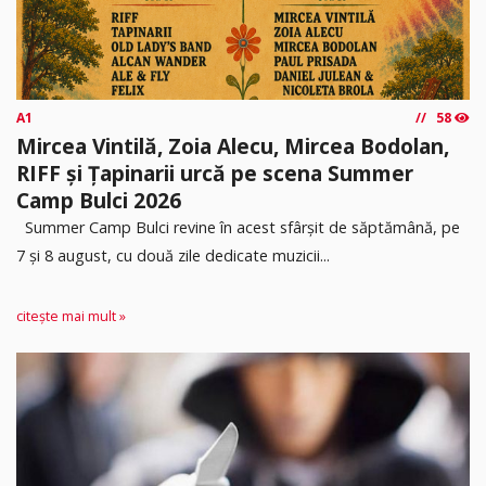
A1
58
Mircea Vintilă, Zoia Alecu, Mircea Bodolan,
RIFF și Țapinarii urcă pe scena Summer
Camp Bulci 2026
Summer Camp Bulci revine în acest sfârșit de săptămână, pe
7 și 8 august, cu două zile dedicate muzicii...
citește mai mult »