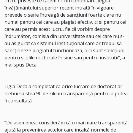
”În ce priveşte ce facem noi în continuare, legea
învăţământului superior recent intrată în vigoare
prevede o serie întreagă de sancţiuni foarte clare nu
numai pentru cei care au plagiat efectiv, ci şi pentru cei
care au permis acest lucru, fie că vorbim despre
îndrumător, comisia din universitate sau cei care nu s-
au asigurat că sistemul instituţional care ar trebui să
sancţioneze plagiatul funcţionează, aici sunt sancţiuni
pentru şcolile doctorale în sine sau pentru instituţii”, a
mai spus Deca.
Ligia Deca a completat că orice lucrare de doctorat ar
trebui să stea 90 de zile în transparenţă pentru a putea
fi consultată.
”De asemenea, considerăm că o mai mare transparenţă
ajută la prevenirea actelor care încalcă normele de