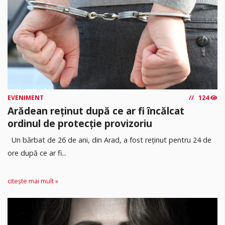
EVENIMENT
124
Arădean reținut după ce ar fi încălcat
ordinul de protecție provizoriu
Un bărbat de 26 de ani, din Arad, a fost reținut pentru 24 de
ore după ce ar fi...
citește mai mult »