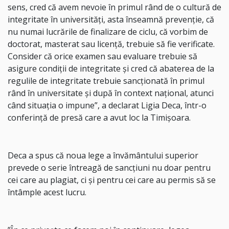
sens, cred că avem nevoie în primul rând de o cultură de
integritate în universităţi, asta înseamnă prevenţie, că
nu numai lucrările de finalizare de ciclu, că vorbim de
doctorat, masterat sau licenţă, trebuie să fie verificate.
Consider că orice examen sau evaluare trebuie să
asigure condiţii de integritate şi cred că abaterea de la
regulile de integritate trebuie sancţionată în primul
rând în universitate şi după în context naţional, atunci
când situaţia o impune”, a declarat Ligia Deca, într-o
conferinţă de presă care a avut loc la Timişoara.
Deca a spus că noua lege a învământului superior
prevede o serie întreagă de sancţiuni nu doar pentru
cei care au plagiat, ci şi pentru cei care au permis să se
întâmple acest lucru.