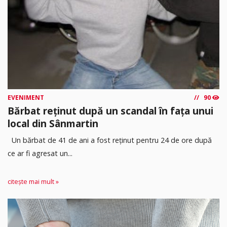
EVENIMENT
90
Bărbat reținut după un scandal în fața unui
local din Sânmartin
Un bărbat de 41 de ani a fost reținut pentru 24 de ore după
ce ar fi agresat un...
citește mai mult »