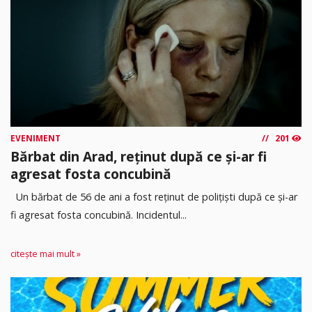
EVENIMENT
201
Bărbat din Arad, reținut după ce și-ar fi
agresat fosta concubină
Un bărbat de 56 de ani a fost reținut de polițiști după ce și-ar
fi agresat fosta concubină. Incidentul...
citește mai mult »