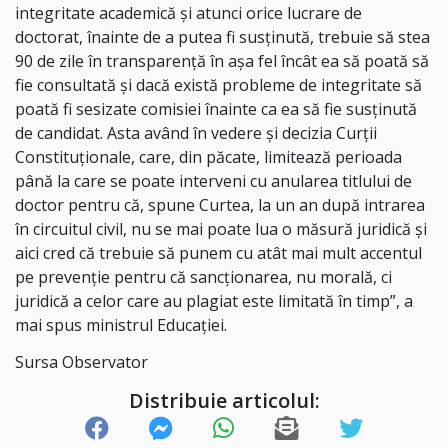
integritate academică şi atunci orice lucrare de
doctorat, înainte de a putea fi susţinută, trebuie să stea
90 de zile în transparenţă în aşa fel încât ea să poată să
fie consultată şi dacă există probleme de integritate să
poată fi sesizate comisiei înainte ca ea să fie susţinută
de candidat. Asta având în vedere şi decizia Curţii
Constituţionale, care, din păcate, limitează perioada
până la care se poate interveni cu anularea titlului de
doctor pentru că, spune Curtea, la un an după intrarea
în circuitul civil, nu se mai poate lua o măsură juridică şi
aici cred că trebuie să punem cu atât mai mult accentul
pe prevenţie pentru că sancţionarea, nu morală, ci
juridică a celor care au plagiat este limitată în timp”, a
mai spus ministrul Educaţiei.
Sursa Observator
Distribuie articolul: