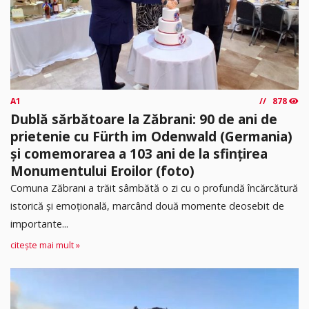
A1
878
Dublă sărbătoare la Zăbrani: 90 de ani de
prietenie cu Fürth im Odenwald (Germania)
și comemorarea a 103 ani de la sfințirea
Monumentului Eroilor (foto)
Comuna Zăbrani a trăit sâmbătă o zi cu o profundă încărcătură
istorică și emoțională, marcând două momente deosebit de
importante...
citește mai mult »