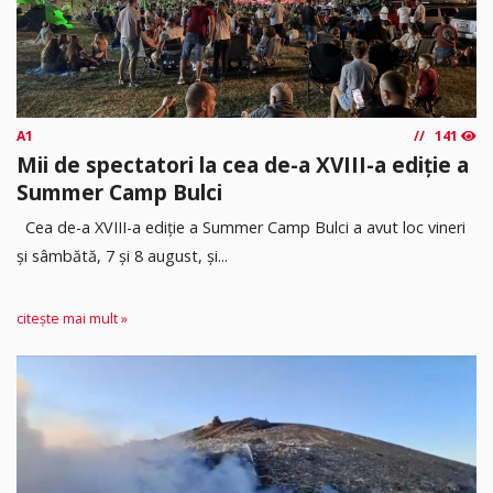
A1
141
Mii de spectatori la cea de-a XVIII-a ediție a
Summer Camp Bulci
Cea de-a XVIII-a ediție a Summer Camp Bulci a avut loc vineri
și sâmbătă, 7 și 8 august, și...
citește mai mult »