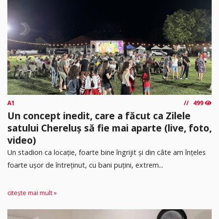
A1
499
Un concept inedit, care a făcut ca Zilele
satului Chereluș să fie mai aparte (live, foto,
video)
Un stadion ca locație, foarte bine îngrijit și din câte am înțeles
foarte ușor de întreținut, cu bani puțini, extrem...
citește mai mult »