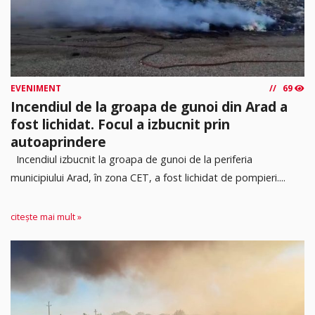
EVENIMENT
69
Incendiul de la groapa de gunoi din Arad a
fost lichidat. Focul a izbucnit prin
autoaprindere
Incendiul izbucnit la groapa de gunoi de la periferia
municipiului Arad, în zona CET, a fost lichidat de pompieri....
citește mai mult »