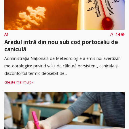
A1
14
Aradul intră din nou sub cod portocaliu de
caniculă
Administrația Națională de Meteorologie a emis noi avertizări
meteorologice privind valul de căldură persistent, canicula și
disconfortul termic deosebit de...
citește mai mult »