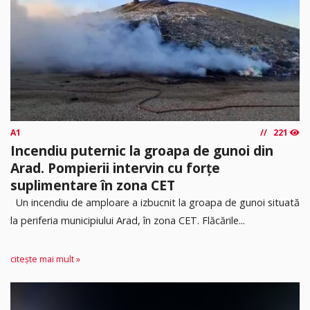
A1
221
Incendiu puternic la groapa de gunoi din
Arad. Pompierii intervin cu forțe
suplimentare în zona CET
Un incendiu de amploare a izbucnit la groapa de gunoi situată
la periferia municipiului Arad, în zona CET. Flăcările...
citește mai mult »