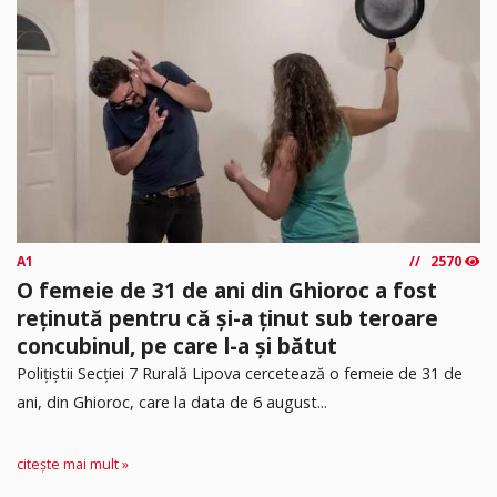
A1
2570
O femeie de 31 de ani din Ghioroc a fost
reținută pentru că și-a ținut sub teroare
concubinul, pe care l-a și bătut
​Polițiștii Secției 7 Rurală Lipova cercetează o femeie de 31 de
ani, din Ghioroc, care la data de 6 august...
citește mai mult »