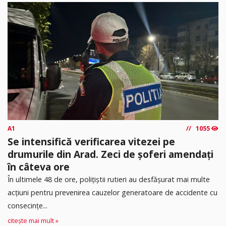
A1
1055
Se intensifică verificarea vitezei pe
drumurile din Arad. Zeci de șoferi amendați
în câteva ore
În ultimele 48 de ore, polițiștii rutieri au desfășurat mai multe
acțiuni pentru prevenirea cauzelor generatoare de accidente cu
consecințe...
citește mai mult »