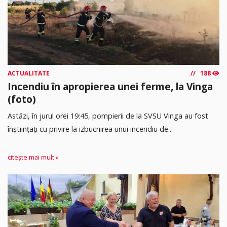
ACTUALITATE
188
Incendiu în apropierea unei ferme, la Vinga
(foto)
Astăzi, în jurul orei 19:45, pompierii de la SVSU Vinga au fost
înștiințați cu privire la izbucnirea unui incendiu de...
citește mai mult »