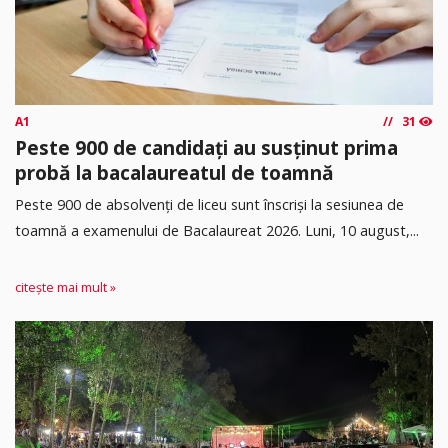
A1
31
Peste 900 de candidați au susținut prima
probă la bacalaureatul de toamnă
Peste 900 de absolvenți de liceu sunt înscriși la sesiunea de
toamnă a examenului de Bacalaureat 2026. Luni, 10 august,...
citește mai mult »