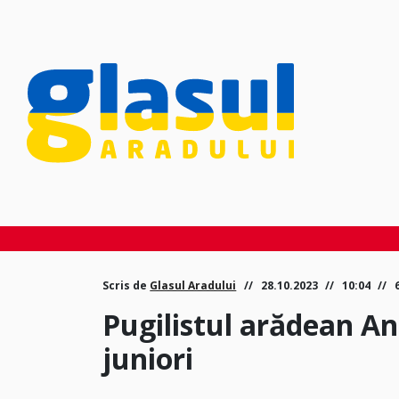
Scris de
Glasul Aradului
28.10.2023
10:04
Pugilistul arădean An
juniori