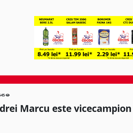
645
drei Marcu este vicecampion 