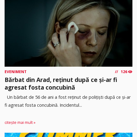
EVENIMENT
126
Bărbat din Arad, reținut după ce și-ar fi
agresat fosta concubină
Un bărbat de 56 de ani a fost reținut de polițiști după ce și-ar
fi agresat fosta concubină. Incidentul...
citește mai mult »