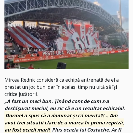
Mircea Rednic consideră ca echipă antrenată de el a
prestat un joc bun, dar în același timp nu uită să își
critice jucătorii.
„A fost un meci bun. Ținând cont de cum s-a
desfășurat meciul, eu zic că e un rezultat echitabil.
Dorinel a spus că a dominat și că merita?!… Am
avut trei situații clare de a marca în prima repriză,
au fost ocazii mari!
Plus ocazia lui Costache. Ar fi