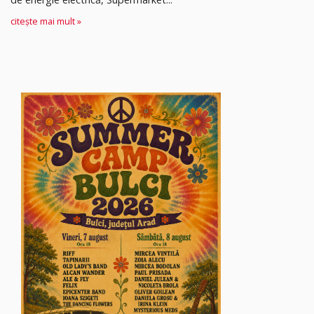
citește mai mult »