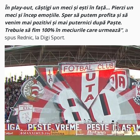
În play-out, câștigi un meci și ești în față… Pierzi un
meci și încep emoțiile. Sper să putem profita și să
venim mai pozitivi și mai puternici după Paște.
Trebuie să fim 100% în meciurile care urmează”
, a
spus Rednic, la Digi Sport.