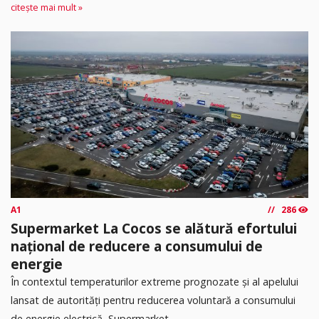
citește mai mult »
A1
286
Supermarket La Cocos se alătură efortului
național de reducere a consumului de
energie
În contextul temperaturilor extreme prognozate și al apelului
lansat de autorități pentru reducerea voluntară a consumului
de energie electrică, Supermarket...