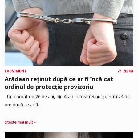
EVENIMENT
92
Arădean reținut după ce ar fi încălcat
ordinul de protecție provizoriu
Un bărbat de 26 de ani, din Arad, a fost reținut pentru 24 de
ore după ce ar fi...
citește mai mult »