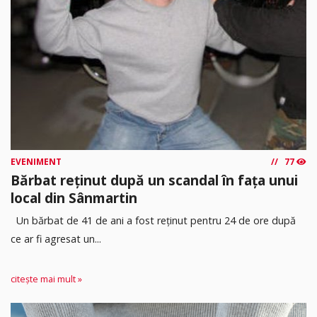
EVENIMENT
77
Bărbat reținut după un scandal în fața unui
local din Sânmartin
Un bărbat de 41 de ani a fost reținut pentru 24 de ore după
ce ar fi agresat un...
citește mai mult »