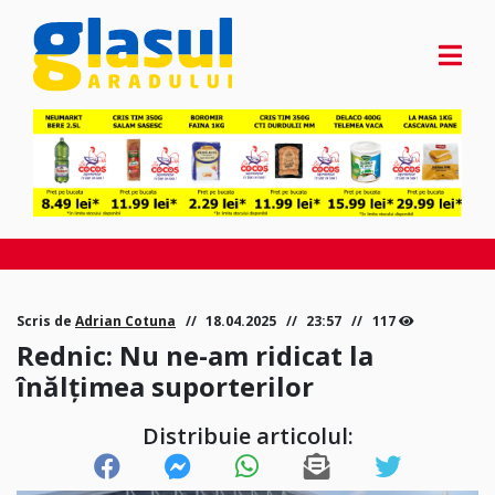
Scris de
Adrian Cotuna
18.04.2025
23:57
117
Rednic: Nu ne-am ridicat la
înălțimea suporterilor
Distribuie articolul: