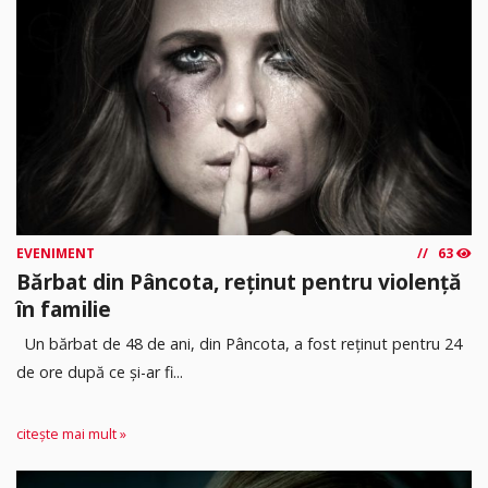
EVENIMENT
63
Bărbat din Pâncota, reținut pentru violență
în familie
Un bărbat de 48 de ani, din Pâncota, a fost reținut pentru 24
de ore după ce și-ar fi...
citește mai mult »