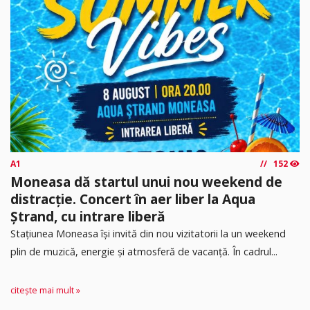
A1
152
Moneasa dă startul unui nou weekend de
distracție. Concert în aer liber la Aqua
Ștrand, cu intrare liberă
Stațiunea Moneasa își invită din nou vizitatorii la un weekend
plin de muzică, energie și atmosferă de vacanță. În cadrul...
citește mai mult »