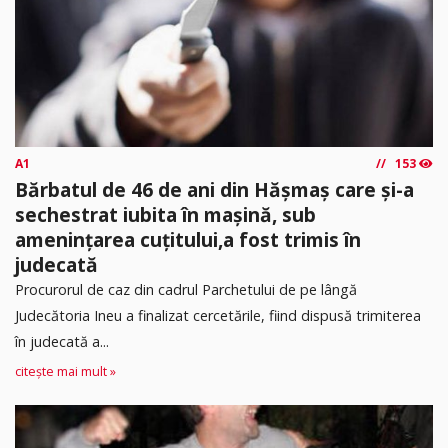
A1
153
Bărbatul de 46 de ani din Hășmaș care și-a
sechestrat iubita în mașină, sub
amenințarea cuțitului,a fost trimis în
judecată
Procurorul de caz din cadrul Parchetului de pe lângă
Judecătoria Ineu a finalizat cercetările, fiind dispusă trimiterea
în judecată a...
citește mai mult »