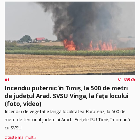
A1
635
Incendiu puternic în Timiș, la 500 de metri
de județul Arad. SVSU Vinga, la fața locului
(foto, video)
Incendiu de vegetație lângă localitatea Bărăteaz, la 500 de
metri de teritoriul judetului Arad. Forțele ISU Timiș împreună
cu SVSU...
citește mai mult »