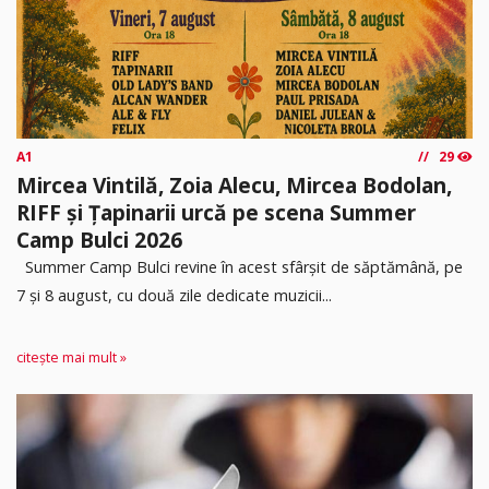
A1
29
Mircea Vintilă, Zoia Alecu, Mircea Bodolan,
RIFF și Țapinarii urcă pe scena Summer
Camp Bulci 2026
Summer Camp Bulci revine în acest sfârșit de săptămână, pe
7 și 8 august, cu două zile dedicate muzicii...
citește mai mult »