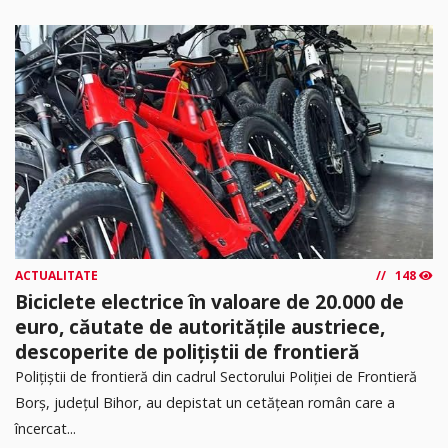
ACTUALITATE
148
Biciclete electrice în valoare de 20.000 de
euro, căutate de autoritățile austriece,
descoperite de polițiștii de frontieră
Poliţiştii de frontieră din cadrul Sectorului Poliției de Frontieră
Borș, județul Bihor, au depistat un cetățean român care a
încercat...