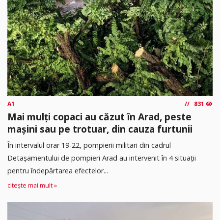
A1
831
Mai mulți copaci au căzut în Arad, peste
mașini sau pe trotuar, din cauza furtunii
În intervalul orar 19-22, pompierii militari din cadrul
Detașamentului de pompieri Arad au intervenit în 4 situații
pentru îndepărtarea efectelor...
citește mai mult »