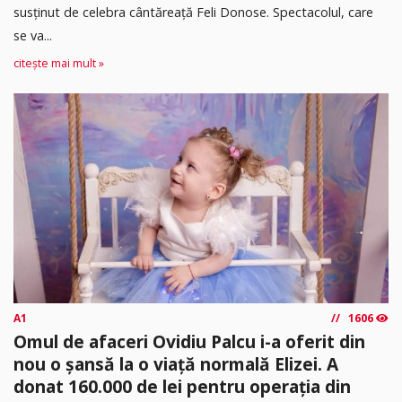
susținut de celebra cântăreață Feli Donose. Spectacolul, care
se va...
citește mai mult »
A1
1606
Omul de afaceri Ovidiu Palcu i-a oferit din
nou o șansă la o viață normală Elizei. A
donat 160.000 de lei pentru operația din