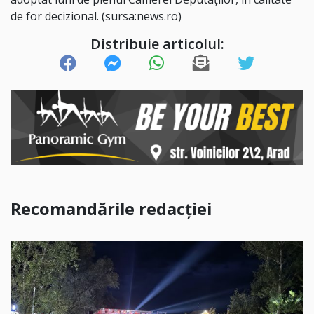
de for decizional. (sursa:news.ro)
Distribuie articolul:
Recomandările redacției