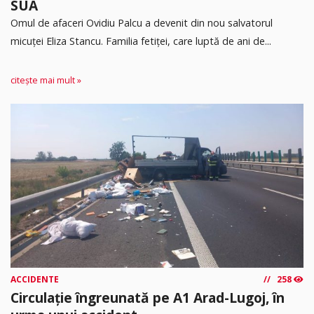
SUA
Omul de afaceri Ovidiu Palcu a devenit din nou salvatorul
micuței Eliza Stancu. Familia fetiței, care luptă de ani de...
citește mai mult »
ACCIDENTE
258
Circulație îngreunată pe A1 Arad-Lugoj, în