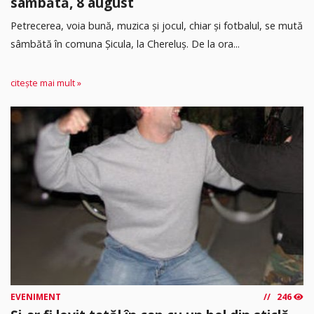
sâmbătă, 8 august
Petrecerea, voia bună, muzica și jocul, chiar și fotbalul, se mută
sâmbătă în comuna Șicula, la Chereluș. De la ora...
citește mai mult »
EVENIMENT
246