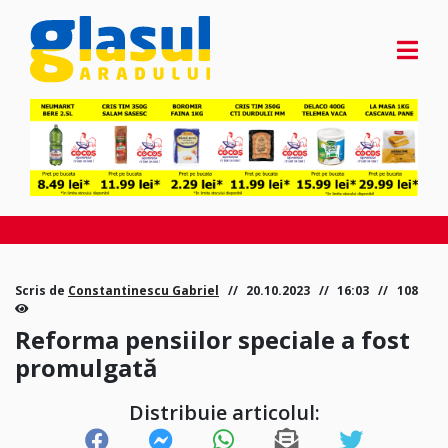
Scris de
Constantinescu Gabriel
20.10.2023
16:03
108
Reforma pensiilor speciale a fost
promulgată
Distribuie articolul: