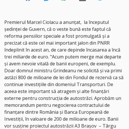
Premierul Marcel Ciolacu a anunţat, la începutul
şedinţei de Guvern, că o veste bună este faptul că
reforma pensiilor speciale a fost promulgată şi a
precizat că este cel mai important jalon din PNRR
îndeplinit în acest an, de care depinde încasarea a încă
trei miliarde de euro. “Acum putem merge mai departe
şi avem nevoie vitală de banii europeni, de exemplu.
Doar domnul ministru Grindeanu ne solicită şi va primi
astăzi 800 de milioane de lei din Fondul de rezervă ca să
continue investiţiile din domeniul Transporturi. De
aceea este important să atragem şi alte finanţări
externe pentru construcţia de autostrăzi. Aprobăm un
memorandum pentru negocierea contractului de
finanţare dintre România şi Banca Europeană de
Investiţii, în valoare de 200 de milioane de euro. Banii
vor susţine proiectul autostrăzii A3 Braşov – Târgu