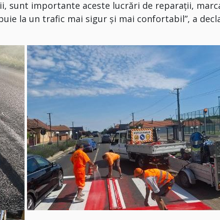
ii, sunt importante aceste lucrări de reparații, marc
ibuie la un trafic mai sigur și mai confortabil”, a decl