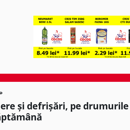
ere și defrișări, pe drumurile
săptămână