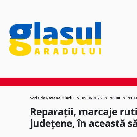
Scris de
Roxana Olariu
09.06.2026
18:00
110
Reparații, marcaje ruti
județene, în această 