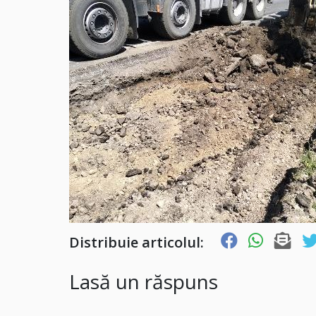
Distribuie articolul:
Lasă un răspuns