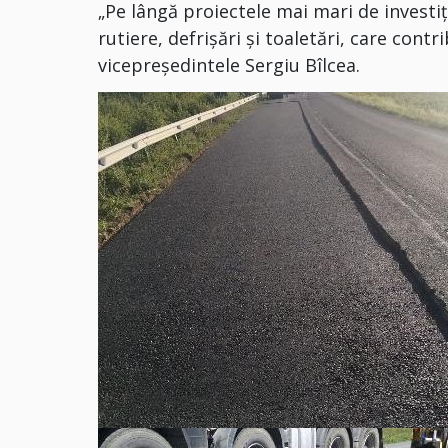
„Pe lângă proiectele mai mari de investiț
rutiere, defrișări și toaletări, care contr
vicepreședintele Sergiu Bîlcea.