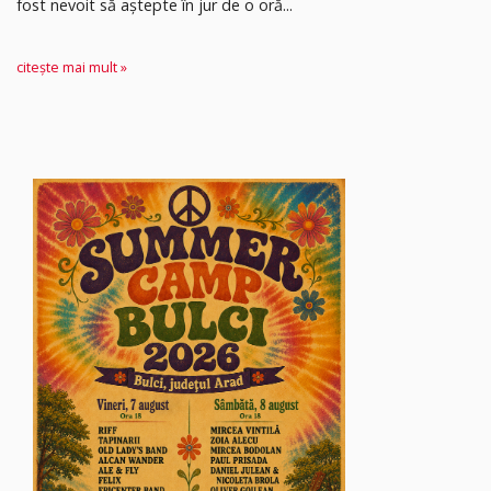
fost nevoit să aștepte în jur de o oră...
citește mai mult »