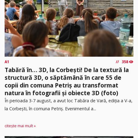
A1
358
Tabără în… 3D, la Corbești! De la textură la
structură 3D, o săptămână în care 55 de
copii din comuna Petriș au transformat
natura în fotografii și obiecte 3D (foto)
În perioada 3-7 august, a avut loc Tabăra de Vară, ediția a V-a,
la Corbești, în comuna Petriș. Evenimentul a...
citește mai mult »