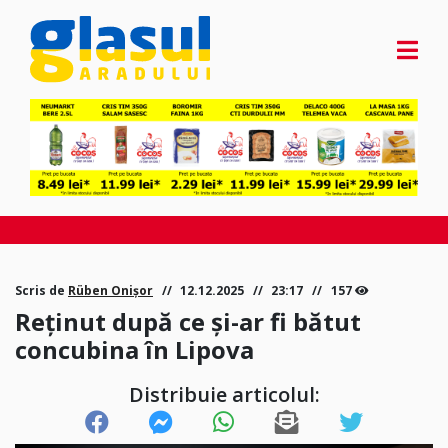
Scris de
Rüben Onișor
12.12.2025
23:17
157
Reținut după ce și-ar fi bătut
concubina în Lipova
Distribuie articolul: