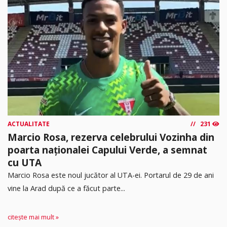
ACTUALITATE
231
Marcio Rosa, rezerva celebrului Vozinha din
poarta naționalei Capului Verde, a semnat
cu UTA
Marcio Rosa este noul jucător al UTA-ei. Portarul de 29 de ani
vine la Arad după ce a făcut parte...
citește mai mult »