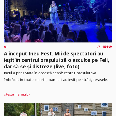
A1
154
A început Ineu Fest. Mii de spectatori au
ieșit în centrul orașului să o asculte pe Feli,
dar să se și distreze (live, foto)
Ineul a prins viață în această seară: centrul orașului s-a
îmbrăcat în toate culorile, oamenii au ieșit pe străzi, terasele...
citește mai mult »