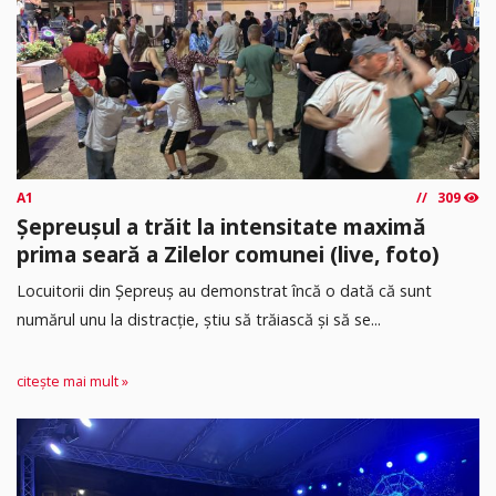
A1
309
Șepreușul a trăit la intensitate maximă
prima seară a Zilelor comunei (live, foto)
Locuitorii din Șepreuș au demonstrat încă o dată că sunt
numărul unu la distracție, știu să trăiască și să se...
citește mai mult »