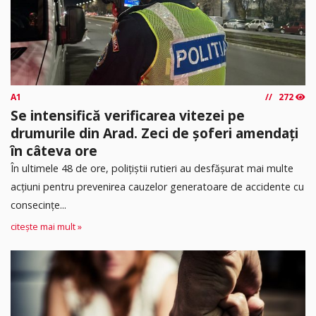
A1
272
Se intensifică verificarea vitezei pe
drumurile din Arad. Zeci de șoferi amendați
în câteva ore
În ultimele 48 de ore, polițiștii rutieri au desfășurat mai multe
acțiuni pentru prevenirea cauzelor generatoare de accidente cu
consecințe...
citește mai mult »