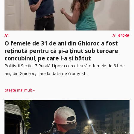
A1
640
O femeie de 31 de ani din Ghioroc a fost
reținută pentru că și-a ținut sub teroare
concubinul, pe care l-a și bătut
​Polițiștii Secției 7 Rurală Lipova cercetează o femeie de 31 de
ani, din Ghioroc, care la data de 6 august...
citește mai mult »