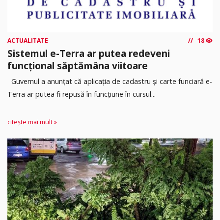
ACTUALITATE
18
Sistemul e-Terra ar putea redeveni
funcțional săptămâna viitoare
Guvernul a anunțat că aplicația de cadastru și carte funciară e-
Terra ar putea fi repusă în funcțiune în cursul...
citește mai mult »