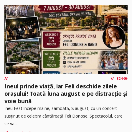
A1
324
Ineul prinde viață, iar Feli deschide zilele
orașului! Toată luna august e pe distracție și
voie bună
Ineu Fest începe mâine, sâmbătă, 8 august, cu un concert
susținut de celebra cântăreață Feli Donose. Spectacolul, care
se va...