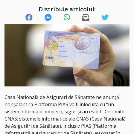
Distribuie articolul:
Casa Națională de Asigurări de Sănătate ne anunță
nonșalant că Platforma PIAS va fi înlocuită cu “un
sistem informatic modern, sigur și accesibil”. Ce omite
CNAS: sistemele informatice ale CNAS (Casa Națională
de Asigurări de Sănătate), inclusiv PIAS (Platforma
Informatică a Asigurărilor de Sănătate), au costat în