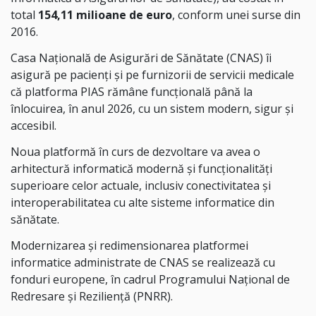
total
154,11 milioane de euro
, conform unei surse din
2016.
Casa Națională de Asigurări de Sănătate (CNAS) îi
asigură pe pacienți și pe furnizorii de servicii medicale
că platforma PIAS rămâne funcțională până la
înlocuirea, în anul 2026, cu un sistem modern, sigur și
accesibil.
Noua platformă în curs de dezvoltare va avea o
arhitectură informatică modernă și funcționalități
superioare celor actuale, inclusiv conectivitatea și
interoperabilitatea cu alte sisteme informatice din
sănătate.
Modernizarea și redimensionarea platformei
informatice administrate de CNAS se realizează cu
fonduri europene, în cadrul Programului Național de
Redresare și Reziliență (PNRR).