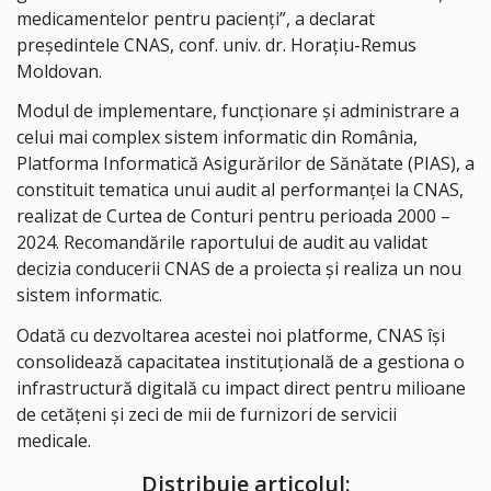
medicamentelor pentru pacienți”, a declarat
președintele CNAS, conf. univ. dr. Horațiu-Remus
Moldovan.
Modul de implementare, funcționare și administrare a
celui mai complex sistem informatic din România,
Platforma Informatică Asigurărilor de Sănătate (PIAS), a
constituit tematica unui audit al performanței la CNAS,
realizat de Curtea de Conturi pentru perioada 2000 –
2024. Recomandările raportului de audit au validat
decizia conducerii CNAS de a proiecta și realiza un nou
sistem informatic.
Odată cu dezvoltarea acestei noi platforme, CNAS își
consolidează capacitatea instituțională de a gestiona o
infrastructură digitală cu impact direct pentru milioane
de cetățeni și zeci de mii de furnizori de servicii
medicale.
Distribuie articolul: