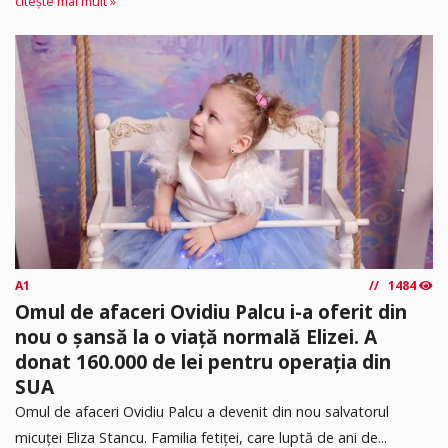
citește mai mult »
A1
1484
Omul de afaceri Ovidiu Palcu i-a oferit din
nou o șansă la o viață normală Elizei. A
donat 160.000 de lei pentru operația din
SUA
Omul de afaceri Ovidiu Palcu a devenit din nou salvatorul
micuței Eliza Stancu. Familia fetiței, care luptă de ani de...