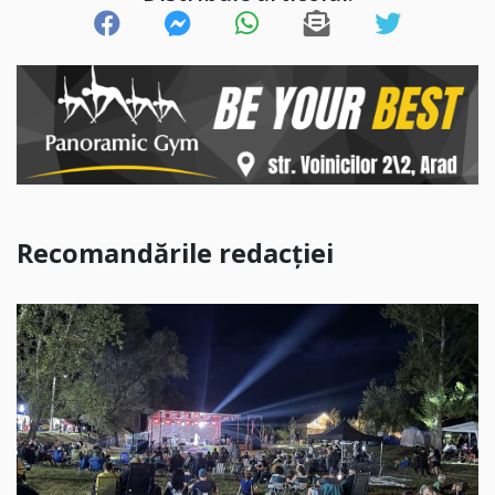
Recomandările redacției