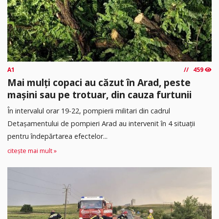
A1
459
Mai mulți copaci au căzut în Arad, peste
mașini sau pe trotuar, din cauza furtunii
În intervalul orar 19-22, pompierii militari din cadrul
Detașamentului de pompieri Arad au intervenit în 4 situații
pentru îndepărtarea efectelor...
citește mai mult »