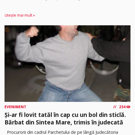
citește mai mult »
EVENIMENT
234
Și-ar fi lovit tatăl în cap cu un bol din sticlă.
Bărbat din Sintea Mare, trimis în judecată
Procurorii din cadrul Parchetului de pe lângă Judecătoria