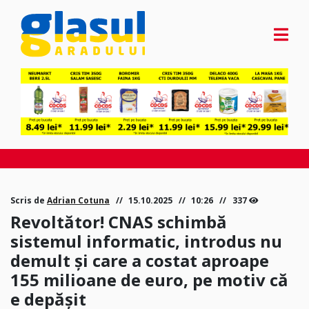
Scris de
Adrian Cotuna
15.10.2025
10:26
337
Revoltător! CNAS schimbă
sistemul informatic, introdus nu
demult și care a costat aproape
155 milioane de euro, pe motiv că
e depășit