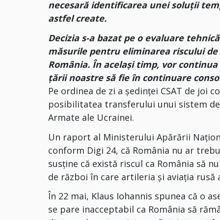
necesară identificarea unei soluții tem
astfel create.
Decizia s-a bazat pe o evaluare tehnică
măsurile pentru eliminarea riscului de
România. În același timp, vor continua d
țării noastre să fie în continuare conso
Pe ordinea de zi a ședinței CSAT de joi c
posibilitatea transferului unui sistem d
Armate ale Ucrainei.
Un raport al Ministerului Apărării Națio
conform Digi 24, că România nu ar trebui
susține că există riscul ca România să n
de război în care artileria și aviația rusă 
În 22 mai, Klaus Iohannis spunea că o ase
se pare inacceptabil ca România să rămână