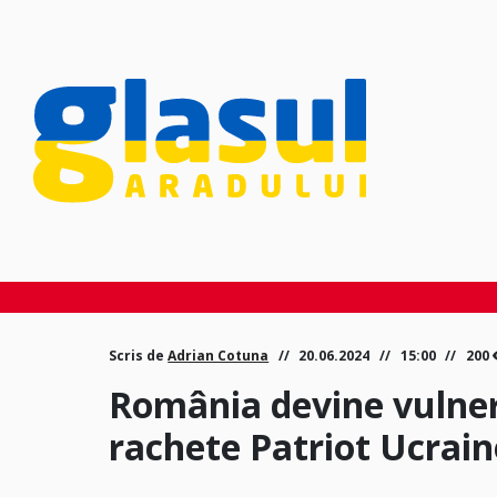
Scris de
Adrian Cotuna
20.06.2024
15:00
200
România devine vulner
rachete Patriot Ucrain