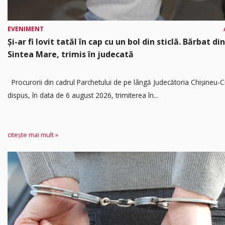
EVENIMENT
Și-ar fi lovit tatăl în cap cu un bol din sticlă. Bărbat din
Sintea Mare, trimis în judecată
Procurorii din cadrul Parchetului de pe lângă Judecătoria Chișineu-C
dispus, în data de 6 august 2026, trimiterea în...
citește mai mult »