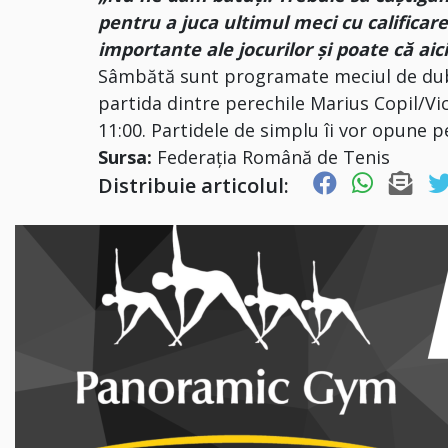
pentru a juca ultimul meci cu califica
importante ale jocurilor și poate că aici
Sâmbătă sunt programate meciul de dublu
partida dintre perechile Marius Copil/V
11:00. Partidele de simplu îi vor opune pe
Sursa:
Federația Română de Tenis
Distribuie articolul: