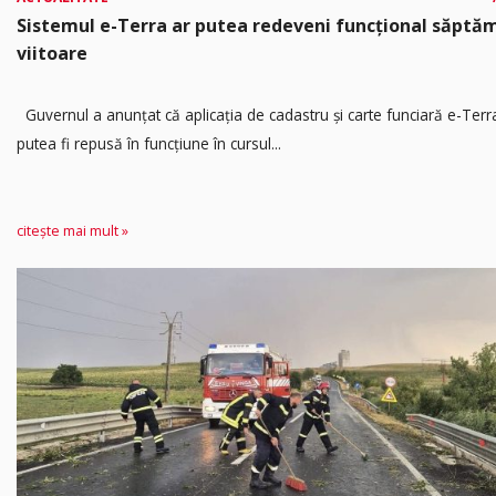
Sistemul e-Terra ar putea redeveni funcțional săpt
viitoare
Guvernul a anunțat că aplicația de cadastru și carte funciară e-Terr
putea fi repusă în funcțiune în cursul...
citește mai mult »