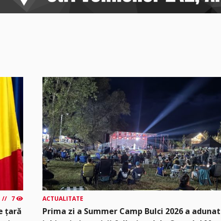
7
ACTUALITATE
e țară
Prima zi a Summer Camp Bulci 2026 a adunat