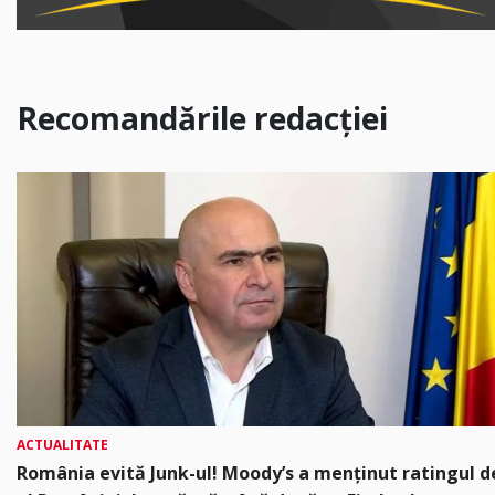
Recomandările redacției
ACTUALITATE
România evită Junk-ul! Moody’s a menținut ratingul d