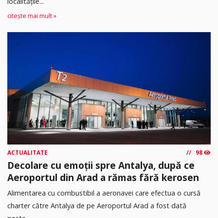
localitățile...
citește mai mult »
ACTUALITATE
98
Decolare cu emoții spre Antalya, după ce
Aeroportul din Arad a rămas fără kerosen
Alimentarea cu combustibil a aeronavei care efectua o cursă
charter către Antalya de pe Aeroportul Arad a fost dată