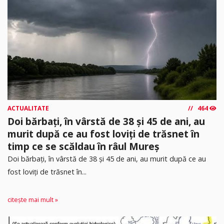
ACTUALITATE
464
Doi bărbați, în vârstă de 38 și 45 de ani, au
murit după ce au fost loviți de trăsnet în
timp ce se scăldau în râul Mureș
Doi bărbați, în vârstă de 38 și 45 de ani, au murit după ce au
fost loviți de trăsnet în...
citește mai mult »