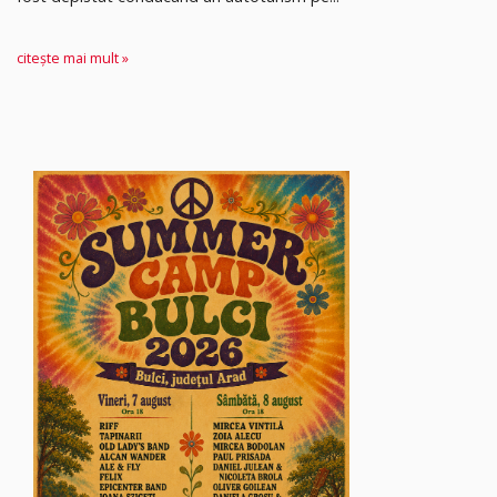
citește mai mult »