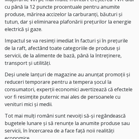
cu până la 12 puncte procentuale pentru anumite
produse, mărirea accizelor la carburanți, băuturi și
tutun, dar și eliminarea plafonării prețurilor la energie
electrică și gaze.
Impactul se va resimți imediat în facturi și în prețurile
de la raft, afectând toate categoriile de produse și
servicii, de la alimente de bază, până la întreținere,
transport și utilități.
Deși unele lanțuri de magazine au anunțat promoții și
reduceri temporare pentru a tempera șocul la
consumatori, experții economici avertizează că efectele
vor fi resimțite puternic mai ales de persoanele cu
venituri mici și medii.
Tot mai mulți români sunt nevoiți să-și regândească
bugetele lunare și să renunțe la anumite produse sau
servicii, în încercarea de a face față noii realități
economice.