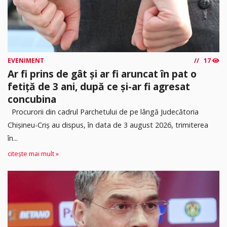
EVENIMENT
17
Ar fi prins de gât și ar fi aruncat în pat o
fetiță de 3 ani, după ce și-ar fi agresat
concubina
Procurorii din cadrul Parchetului de pe lângă Judecătoria
Chișineu-Criș au dispus, în data de 3 august 2026, trimiterea
în...
citește mai mult »