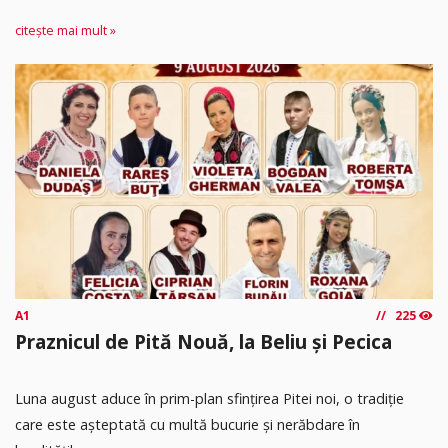
citește mai mult »
A1
225
Praznicul de Pită Nouă, la Beliu și Pecica
Luna august aduce în prim-plan sfințirea Pitei noi, o tradiție
care este așteptată cu multă bucurie și nerăbdare în