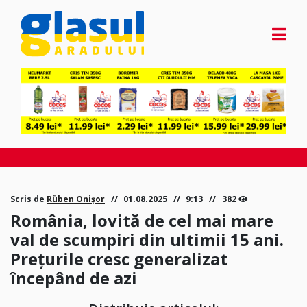
Scris de
Rüben Onișor
01.08.2025
9:13
382
România, lovită de cel mai mare
val de scumpiri din ultimii 15 ani.
Prețurile cresc generalizat
începând de azi