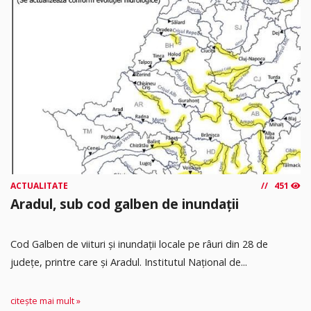
ACTUALITATE
451
Aradul, sub cod galben de inundații
Cod Galben de viituri și inundații locale pe râuri din 28 de
județe, printre care și Aradul. Institutul Național de...
citește mai mult »