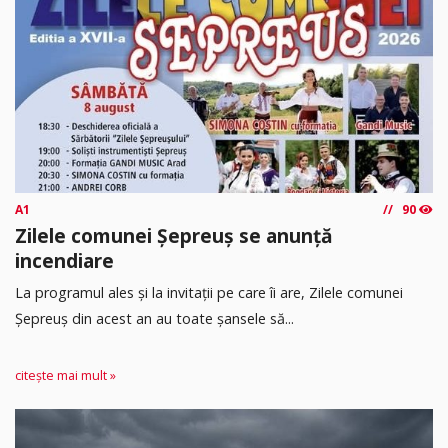
A1
90
Zilele comunei Șepreuș se anunță
incendiare
La programul ales și la invitații pe care îi are, Zilele comunei
Șepreuș din acest an au toate șansele să...
citește mai mult »