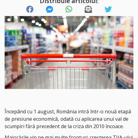
Distribuie articolul:
Începând cu 1 august, România intră într-o nouă etapă
de presiune economică, odată cu aplicarea unui val de
scumpiri fără precedent de la criza din 2010 încoace.
Majorările vin pe mai multe fronturi: creșterea TVA-ului