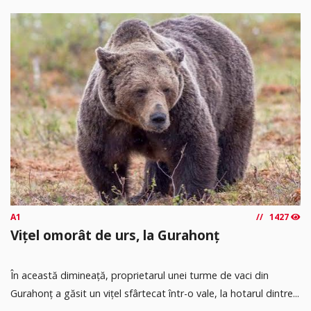
A1
1427
Vițel omorât de urs, la Gurahonț
În această dimineață, proprietarul unei turme de vaci din
Gurahonț a găsit un vițel sfârtecat într-o vale, la hotarul dintre...