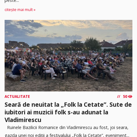
peste...
citește mai mult »
ACTUALITATE
50
Seară de neuitat la „Folk la Cetate”. Sute de
iubitori ai muzicii folk s-au adunat la
Vladimirescu
Ruinele Bazilicii Romanice din Vladimirescu au fost, joi seara,
gazda unei noi ediții a festivalului „Folk la Cetate”, eveniment...