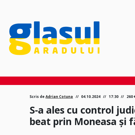
Scris de
Adrian Cotuna
04.10.2024
17:30
260
S-a ales cu control jud
beat prin Moneasa și 