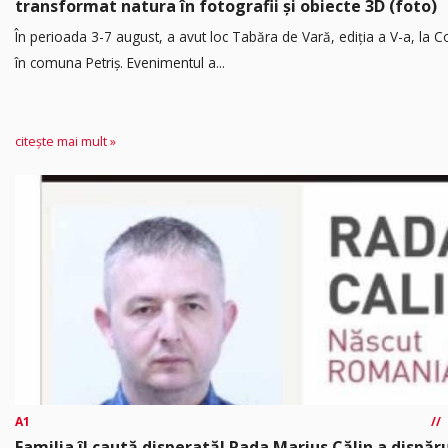
transformat natura în fotografii și obiecte 3D (foto)
În perioada 3-7 august, a avut loc Tabăra de Vară, ediția a V-a, la Co
în comuna Petriș. Evenimentul a...
citește mai mult »
A1
Familia îl caută disperată! Rada Marius Călin a dispăr