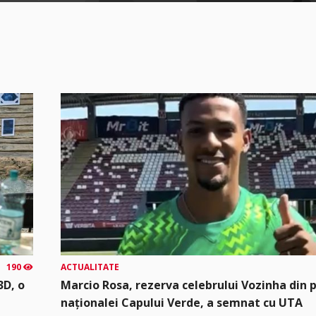
190
ACTUALITATE
3D, o
Marcio Rosa, rezerva celebrului Vozinha din 
naționalei Capului Verde, a semnat cu UTA