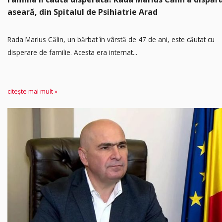
aseară, din Spitalul de Psihiatrie Arad
Rada Marius Călin, un bărbat în vârstă de 47 de ani, este căutat cu
disperare de familie. Acesta era internat...
citește mai mult »