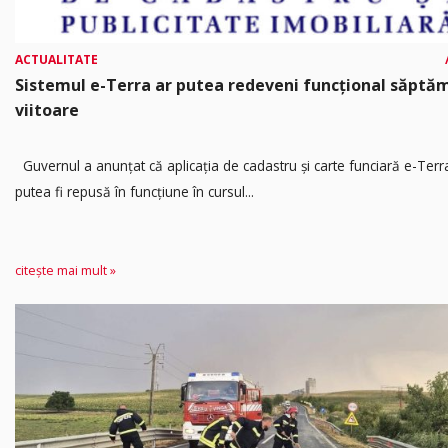
ACTUALITATE
Sistemul e-Terra ar putea redeveni funcțional săpt
viitoare
Guvernul a anunțat că aplicația de cadastru și carte funciară e-Terr
putea fi repusă în funcțiune în cursul...
citește mai mult »