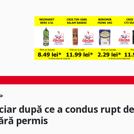
iciar după ce a condus rupt d
fără permis