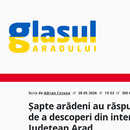
Scris de
Adrian Cotuna
28.05.2026
15:53
305
Șapte arădeni au răspun
de a descoperi din inte
Județean Arad