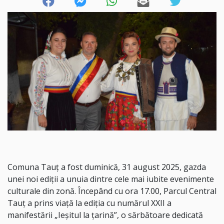
Comuna Tauț a fost duminică, 31 august 2025, gazda
unei noi ediții a unuia dintre cele mai iubite evenimente
culturale din zonă. Începând cu ora 17.00, Parcul Central
Tauț a prins viață la ediția cu numărul XXII a
manifestării „Ieșitul la țarină”, o sărbătoare dedicată