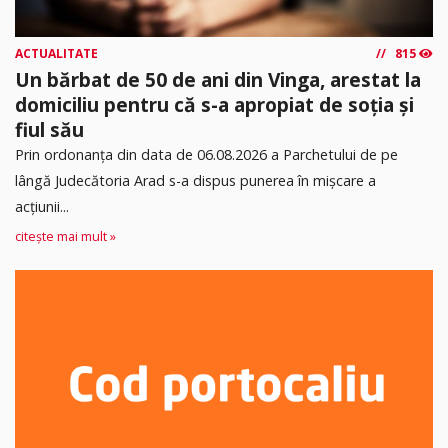
ACTUALITATE
815
Un bărbat de 50 de ani din Vinga, arestat la
domiciliu pentru că s-a apropiat de soția și
fiul său
Prin ordonanța din data de 06.08.2026 a Parchetului de pe
lângă Judecătoria Arad s-a dispus punerea în mişcare a
acţiunii...
citește mai mult »