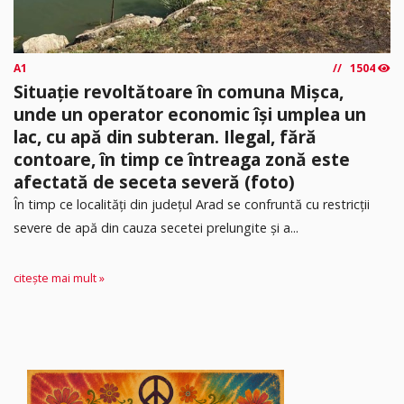
A1
1504
Situație revoltătoare în comuna Mișca,
unde un operator economic își umplea un
lac, cu apă din subteran. Ilegal, fără
contoare, în timp ce întreaga zonă este
afectată de seceta severă (foto)
În timp ce localități din județul Arad se confruntă cu restricții
severe de apă din cauza secetei prelungite și a...
citește mai mult »