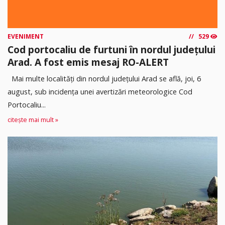
EVENIMENT
529
Cod portocaliu de furtuni în nordul județului
Arad. A fost emis mesaj RO-ALERT
Mai multe localități din nordul județului Arad se află, joi, 6
august, sub incidența unei avertizări meteorologice Cod
Portocaliu...
citește mai mult »