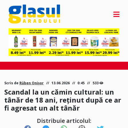
Scris de
Rüben Onișor
13.06.2026
0:45
533
Scandal la un cămin cultural: un
tânăr de 18 ani, reținut după ce ar
fi agresat un alt tânăr
Distribuie articolul: