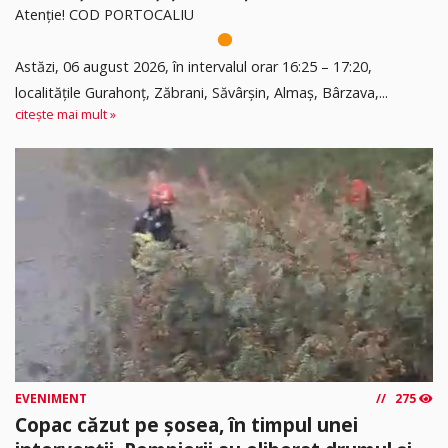
Atenție! COD PORTOCALIU
Astăzi, 06 august 2026, în intervalul orar 16:25 – 17:20,
localitățile Gurahonț, Zăbrani, Săvârșin, Almaș, Bârzava,...
citește mai mult »
EVENIMENT
275
Copac căzut pe șosea, în timpul unei