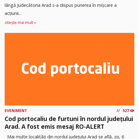
lângă Judecătoria Arad s-a dispus punerea în mişcare a
acţiunii...
citește mai mult »
EVENIMENT
527
Cod portocaliu de furtuni în nordul județului
Arad. A fost emis mesaj RO-ALERT
Mai multe localități din nordul județului Arad se află, joi, 6