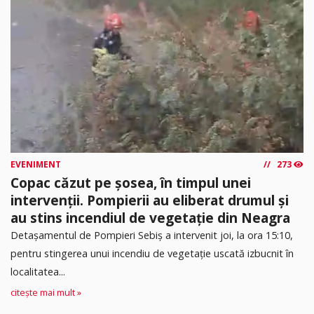
EVENIMENT
273
Copac căzut pe șosea, în timpul unei
intervenții. Pompierii au eliberat drumul și
au stins incendiul de vegetație din Neagra
Detașamentul de Pompieri Sebiș a intervenit joi, la ora 15:10,
pentru stingerea unui incendiu de vegetație uscată izbucnit în
localitatea...
citește mai mult »