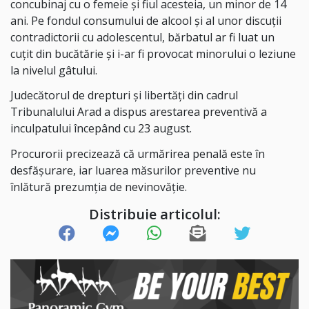
concubinaj cu o femeie și fiul acesteia, un minor de 14
ani. Pe fondul consumului de alcool și al unor discuții
contradictorii cu adolescentul, bărbatul ar fi luat un
cuțit din bucătărie și i-ar fi provocat minorului o leziune
la nivelul gâtului.
Judecătorul de drepturi și libertăți din cadrul
Tribunalului Arad a dispus arestarea preventivă a
inculpatului începând cu 23 august.
Procurorii precizează că urmărirea penală este în
desfășurare, iar luarea măsurilor preventive nu
înlătură prezumția de nevinovăție.
Distribuie articolul: