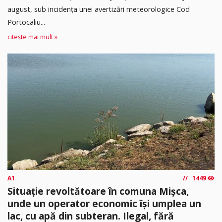
august, sub incidența unei avertizări meteorologice Cod
Portocaliu...
citește mai mult »
A1
1449
Situație revoltătoare în comuna Mișca,
unde un operator economic își umplea un
lac, cu apă din subteran. Ilegal, fără