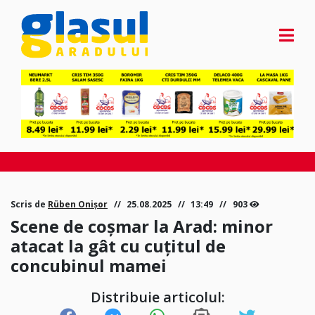
Scris de
Rüben Onișor
25.08.2025
13:49
903
Scene de coșmar la Arad: minor
atacat la gât cu cuțitul de
concubinul mamei
Distribuie articolul: