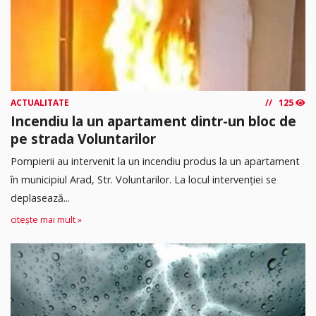
ACTUALITATE
125
Incendiu la un apartament dintr-un bloc de
pe strada Voluntarilor
Pompierii au intervenit la un incendiu produs la un apartament
în municipiul Arad, Str. Voluntarilor. La locul intervenției se
deplasează...
citește mai mult »