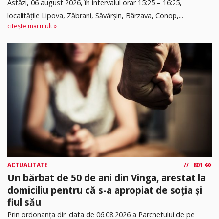
Astăzi, 06 august 2026, în intervalul orar 15:25 – 16:25,
localitățile Lipova, Zăbrani, Săvârșin, Bârzava, Conop,...
citește mai mult »
ACTUALITATE
801
Un bărbat de 50 de ani din Vinga, arestat la
domiciliu pentru că s-a apropiat de soția și
fiul său
Prin ordonanța din data de 06.08.2026 a Parchetului de pe