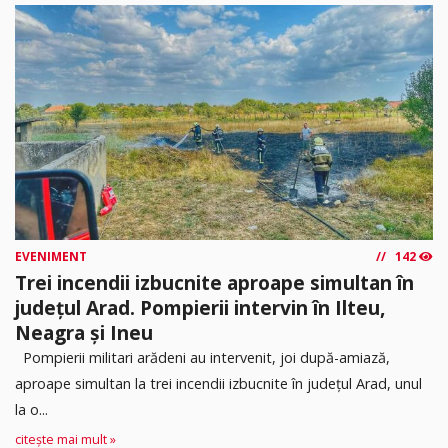
EVENIMENT
142
Trei incendii izbucnite aproape simultan în
județul Arad. Pompierii intervin în Ilteu,
Neagra și Ineu
Pompierii militari arădeni au intervenit, joi după-amiază,
aproape simultan la trei incendii izbucnite în județul Arad, unul
la o...
citește mai mult »