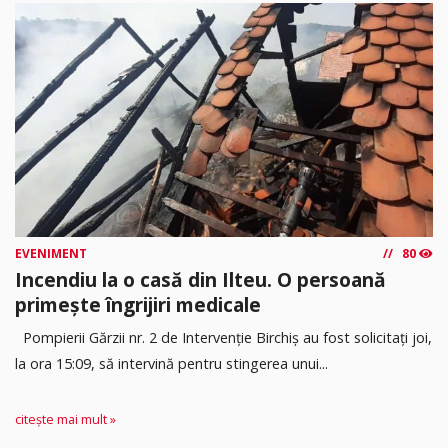
EVENIMENT
80
Incendiu la o casă din Ilteu. O persoană
primește îngrijiri medicale
Pompierii Gărzii nr. 2 de Intervenție Birchiș au fost solicitați joi,
la ora 15:09, să intervină pentru stingerea unui...
citește mai mult »