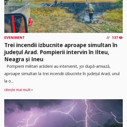
EVENIMENT
137
Trei incendii izbucnite aproape simultan în
județul Arad. Pompierii intervin în Ilteu,
Neagra și Ineu
Pompierii militari arădeni au intervenit, joi după-amiază,
aproape simultan la trei incendii izbucnite în județul Arad, unul
la o...
citește mai mult »