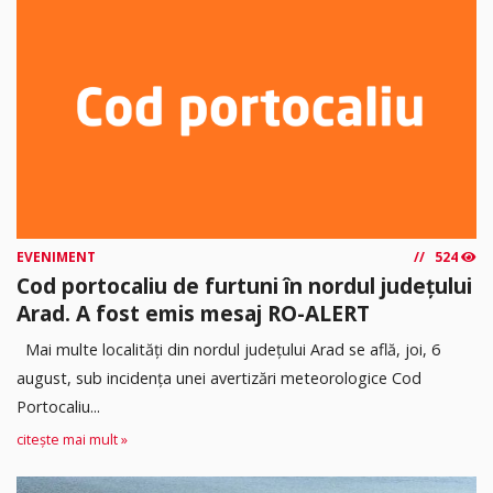
EVENIMENT
524
Cod portocaliu de furtuni în nordul județului
Arad. A fost emis mesaj RO-ALERT
Mai multe localități din nordul județului Arad se află, joi, 6
august, sub incidența unei avertizări meteorologice Cod
Portocaliu...
citește mai mult »