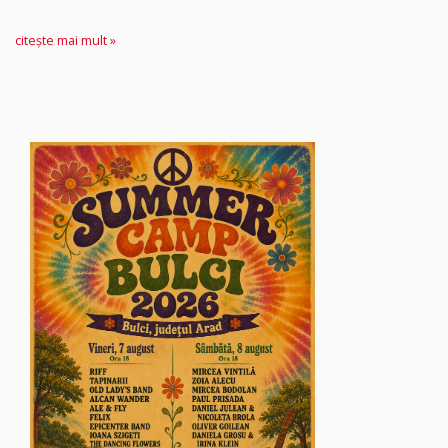
citește mai mult »