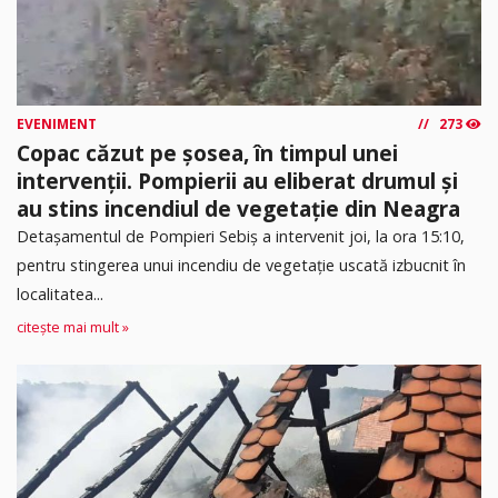
EVENIMENT
273
Copac căzut pe șosea, în timpul unei
intervenții. Pompierii au eliberat drumul și
au stins incendiul de vegetație din Neagra
Detașamentul de Pompieri Sebiș a intervenit joi, la ora 15:10,
pentru stingerea unui incendiu de vegetație uscată izbucnit în
localitatea...
citește mai mult »