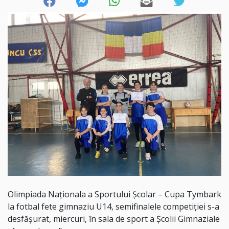
Olimpiada Naționala a Sportului Școlar – Cupa Tymbark
la fotbal fete gimnaziu U14, semifinalele competiției s-a
desfășurat, miercuri, în sala de sport a Școlii Gimnaziale