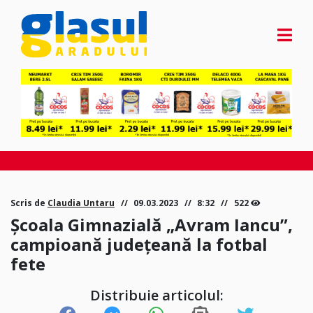
Scris de
Claudia Untaru
09.03.2023
8:32
522
Școala Gimnazială „Avram Iancu”,
campioană județeană la fotbal
fete
Distribuie articolul: