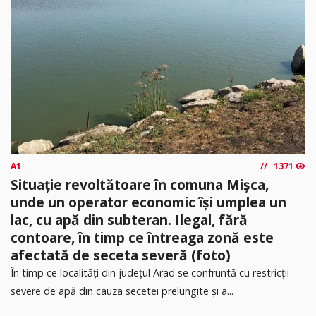
A1
1371
Situație revoltătoare în comuna Mișca,
unde un operator economic își umplea un
lac, cu apă din subteran. Ilegal, fără
contoare, în timp ce întreaga zonă este
afectată de seceta severă (foto)
În timp ce localități din județul Arad se confruntă cu restricții
severe de apă din cauza secetei prelungite și a...