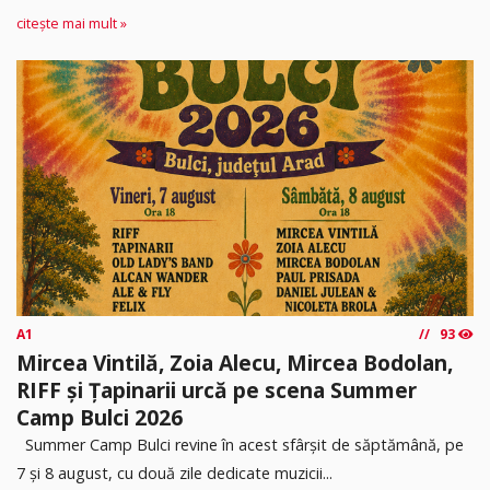
citește mai mult »
A1
93
Mircea Vintilă, Zoia Alecu, Mircea Bodolan,
RIFF și Țapinarii urcă pe scena Summer
Camp Bulci 2026
Summer Camp Bulci revine în acest sfârșit de săptămână, pe
7 și 8 august, cu două zile dedicate muzicii...