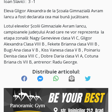
Ioan Slavici : 3 -1
Eleva Gligor Alexandra de la Școala Gimnazială Avram
Iancu a fost declarata cea mai bună jucătoare.
Lotul elevelor Școlii Gimnaziale Avram Iancu,
campioanele județului Arad care ne vor reprezenta la
etapa zonală: Nagy Genevieve clasa VI C, Gligor
Alexandra Clasa VIII B , Fekete Brianna clasa VIII B ,
Bugi Ana clasa V B , Kiss Vanesa clasa V B , Poinariu
Denisa clasa VIII C , Dobre Daria clasa VI A, Cotuna
Briana cls VII B, antrenor: Radu George.
Distribuie articolul: