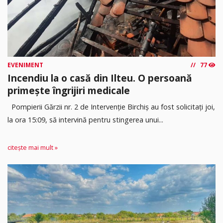
EVENIMENT
77
Incendiu la o casă din Ilteu. O persoană
primește îngrijiri medicale
Pompierii Gărzii nr. 2 de Intervenție Birchiș au fost solicitați joi,
la ora 15:09, să intervină pentru stingerea unui...
citește mai mult »