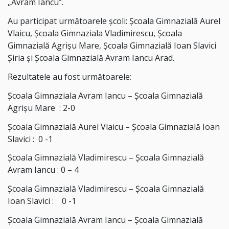
„Avram Iancu”.
Au participat următoarele școli: Școala Gimnazială Aurel
Vlaicu, Școala Gimnaziala Vladimirescu, Școala
Gimnazială Agrișu Mare, Școala Gimnazială Ioan Slavici
Șiria și Școala Gimnazială Avram Iancu Arad.
Rezultatele au fost următoarele:
Școala Gimnaziala Avram Iancu – Școala Gimnazială
Agrișu Mare : 2-0
Școala Gimnazială Aurel Vlaicu – Școala Gimnazială Ioan
Slavici : 0 -1
Școala Gimnazială Vladimirescu – Școala Gimnazială
Avram Iancu : 0 – 4
Școala Gimnazială Vladimirescu – Școala Gimnazială
Ioan Slavici : 0 -1
Școala Gimnazială Avram Iancu – Școala Gimnazială