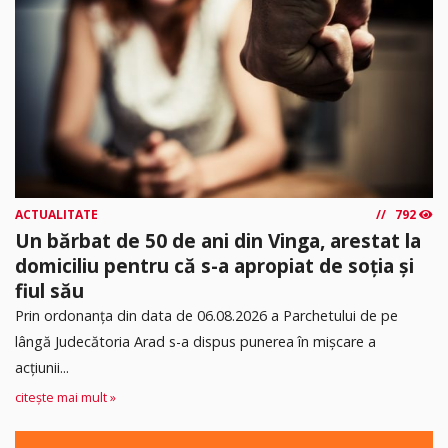
ACTUALITATE
792
Un bărbat de 50 de ani din Vinga, arestat la
domiciliu pentru că s-a apropiat de soția și
fiul său
Prin ordonanța din data de 06.08.2026 a Parchetului de pe
lângă Judecătoria Arad s-a dispus punerea în mişcare a
acţiunii...
citește mai mult »