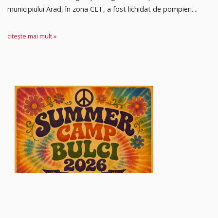
municipiului Arad, în zona CET, a fost lichidat de pompieri....
citește mai mult »