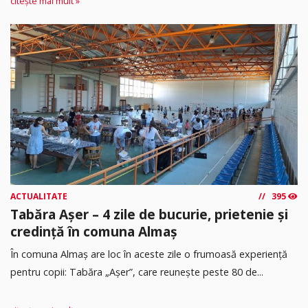
citește mai mult »
ACTUALITATE
395
Tabăra Așer – 4 zile de bucurie, prietenie și
credință în comuna Almaș
În comuna Almaș are loc în aceste zile o frumoasă experiență
pentru copii: Tabăra „Așer”, care reunește peste 80 de...