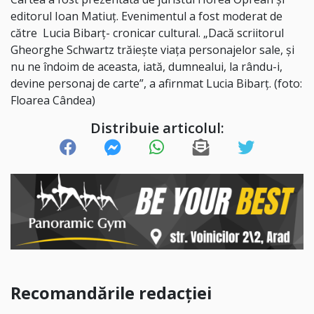
editorul Ioan Matiuț. Evenimentul a fost moderat de
către Lucia Bibarț- cronicar cultural. „Dacă scriitorul
Gheorghe Schwartz trăiește viața personajelor sale, și
nu ne îndoim de aceasta, iată, dumnealui, la rându-i,
devine personaj de carte”, a afirnmat Lucia Bibarț. (foto:
Floarea Cândea)
Distribuie articolul:
Recomandările redacției