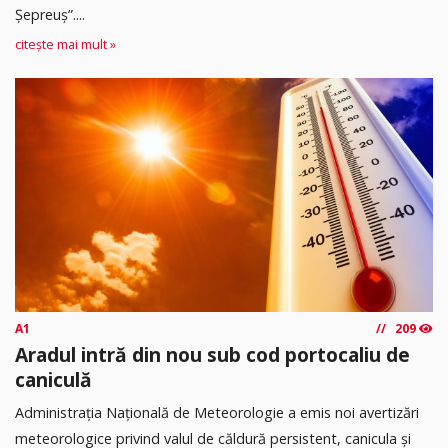
Șepreuș”....
citește mai mult »
A1
209
Aradul intră din nou sub cod portocaliu de
caniculă
Administrația Națională de Meteorologie a emis noi avertizări
meteorologice privind valul de căldură persistent, canicula și