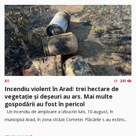
A1
241
Incendiu violent în Arad: trei hectare de
vegetație și deșeuri au ars. Mai multe
gospodării au fost în pericol
Un incendiu de amploare a izbucnit luni, 10 august, în
municipiul Arad, în zona străzii Cometei. Flăcările s-au extins...