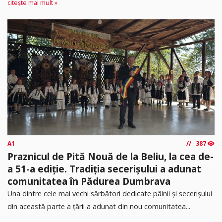
citește mai mult »
A1
387
Praznicul de Pită Nouă de la Beliu, la cea de-
a 51-a ediție. Tradiția secerișului a adunat
comunitatea în Pădurea Dumbrava
Una dintre cele mai vechi sărbători dedicate pâinii și secerișului
din această parte a țării a adunat din nou comunitatea...