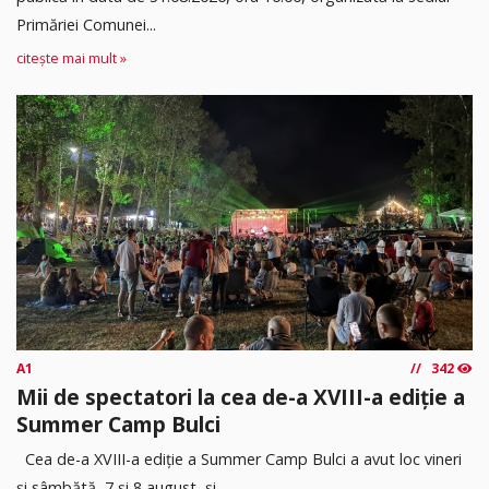
Primăriei Comunei...
citește mai mult »
A1
342
Mii de spectatori la cea de-a XVIII-a ediție a
Summer Camp Bulci
Cea de-a XVIII-a ediție a Summer Camp Bulci a avut loc vineri
și sâmbătă, 7 și 8 august, și...