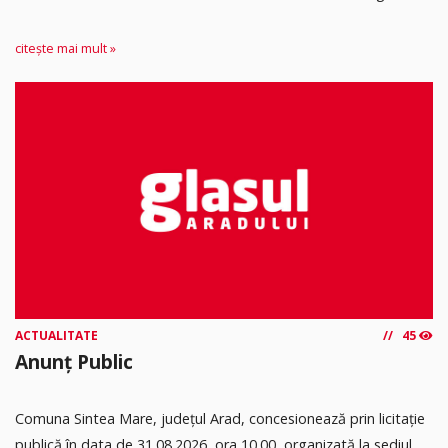
citește mai mult »
ACTUALITATE
45
Anunț Public
Comuna Sintea Mare, judeţul Arad, concesionează prin licitaţie
publică în data de 31.08.2026, ora 10.00, organizată la sediul