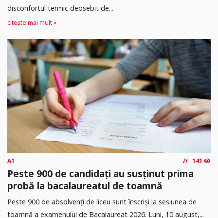
disconfortul termic deosebit de...
citește mai mult »
A1
141
Peste 900 de candidați au susținut prima
probă la bacalaureatul de toamnă
Peste 900 de absolvenți de liceu sunt înscriși la sesiunea de
toamnă a examenului de Bacalaureat 2026. Luni, 10 august,...