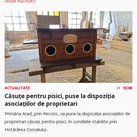
citește mai mult »
ACTUALITATE
92
Căsuțe pentru pisici, puse la dispoziția
asociațiilor de proprietari
Primăria Arad, prin Recons, va pune la dispoziția asociațiilor de
proprietari căsuțe pentru pisici, în condițiile stabilite prin
Hotărârea Consiliului...