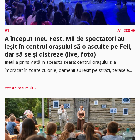
A1
288
A început Ineu Fest. Mii de spectatori au
ieșit în centrul orașului să o asculte pe Feli,
dar să se și distreze (live, foto)
Ineul a prins viață în această seară: centrul orașului s-a
îmbrăcat în toate culorile, oamenii au ieșit pe străzi, terasele...
citește mai mult »