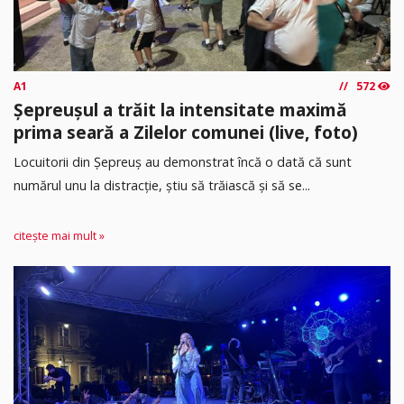
A1
572
Șepreușul a trăit la intensitate maximă
prima seară a Zilelor comunei (live, foto)
Locuitorii din Șepreuș au demonstrat încă o dată că sunt
numărul unu la distracție, știu să trăiască și să se...
citește mai mult »