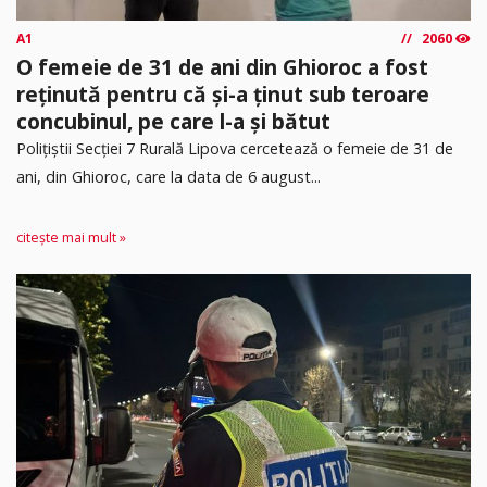
A1
2060
O femeie de 31 de ani din Ghioroc a fost
reținută pentru că și-a ținut sub teroare
concubinul, pe care l-a și bătut
​Polițiștii Secției 7 Rurală Lipova cercetează o femeie de 31 de
ani, din Ghioroc, care la data de 6 august...
citește mai mult »