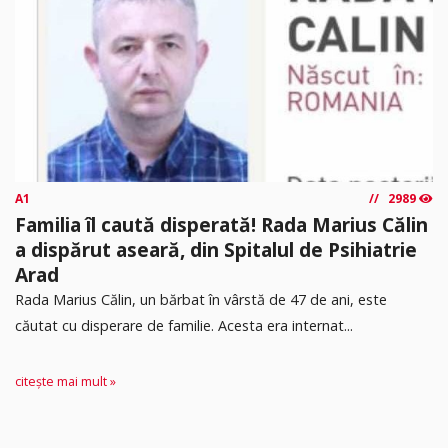
A1
2989
Familia îl caută disperată! Rada Marius Călin
a dispărut aseară, din Spitalul de Psihiatrie
Arad
Rada Marius Călin, un bărbat în vârstă de 47 de ani, este
căutat cu disperare de familie. Acesta era internat...
citește mai mult »