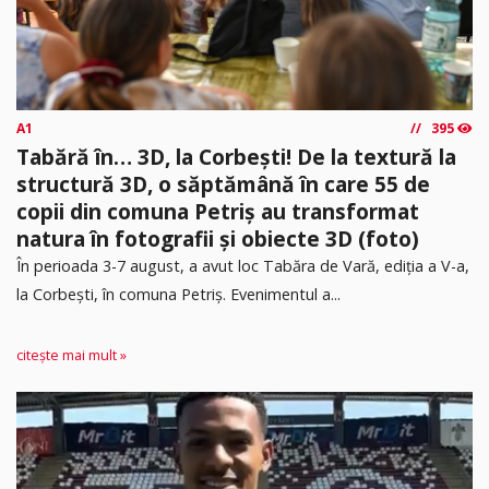
A1
395
Tabără în… 3D, la Corbești! De la textură la
structură 3D, o săptămână în care 55 de
copii din comuna Petriș au transformat
natura în fotografii și obiecte 3D (foto)
În perioada 3-7 august, a avut loc Tabăra de Vară, ediția a V-a,
la Corbești, în comuna Petriș. Evenimentul a...
citește mai mult »