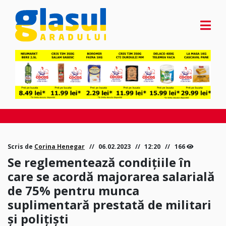
Scris de
Corina Henegar
06.02.2023
12:20
166
Se reglementează condițiile în
care se acordă majorarea salarială
de 75% pentru munca
suplimentară prestată de militari
și polițiști