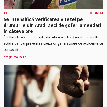
A1
466
Se intensifică verificarea vitezei pe
drumurile din Arad. Zeci de șoferi amendați
în câteva ore
În ultimele 48 de ore, polițiștii rutieri au desfășurat mai multe
acțiuni pentru prevenirea cauzelor generatoare de accidente cu
consecințe...
citește mai mult »