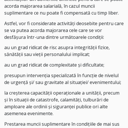
acorda majorarea salarială, în cazul muncii
suplimentare ce nu poate fi compensată cu timp liber.
Astfel, vor fi considerate activităţi deosebite pentru care
se va putea acorda majorarea cele care se vor
desfășura într-una dintre următoarele condiții:
au un grad ridicat de risc asupra integrităţii fizice,
sănătăţii sau vieţii personalului implicat;
au un grad ridicat de complexitate şi dificultate;
presupun intervenţia specializată în funcţie de nivelul
de urgenţă şi/ sau gravitate al situaţiei/ evenimentului;
la creşterea capacităţii operaţionale a unităţii, precum
şi în situaţii de catastrofe, calamităţi, tulburări de
amploare ale ordinii şi siguranţei publice ori alte
asemenea evenimente.
Prestarea muncii suplimentare în condiţiile de mai sus