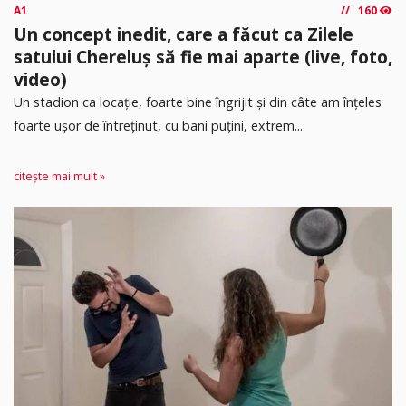
A1
160
Un concept inedit, care a făcut ca Zilele
satului Chereluș să fie mai aparte (live, foto,
video)
Un stadion ca locație, foarte bine îngrijit și din câte am înțeles
foarte ușor de întreținut, cu bani puțini, extrem...
citește mai mult »