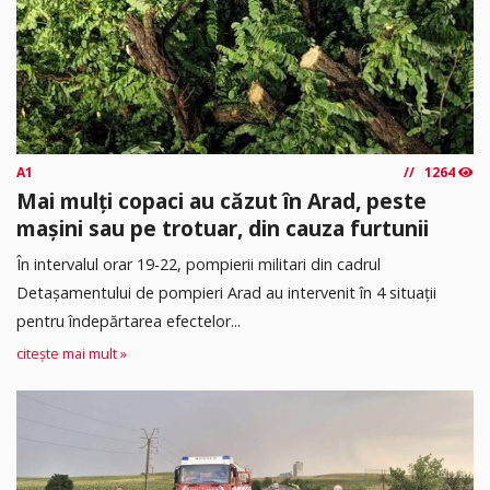
A1
1264
Mai mulți copaci au căzut în Arad, peste
mașini sau pe trotuar, din cauza furtunii
În intervalul orar 19-22, pompierii militari din cadrul
Detașamentului de pompieri Arad au intervenit în 4 situații
pentru îndepărtarea efectelor...
citește mai mult »