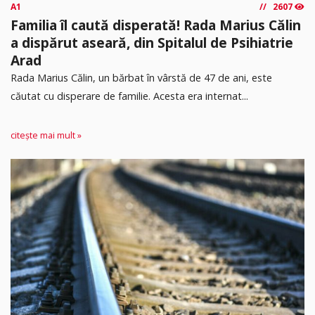
A1
2607
Familia îl caută disperată! Rada Marius Călin
a dispărut aseară, din Spitalul de Psihiatrie
Arad
Rada Marius Călin, un bărbat în vârstă de 47 de ani, este
căutat cu disperare de familie. Acesta era internat...
citește mai mult »