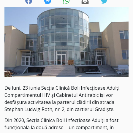
De luni, 23 iunie Secția Clinică Boli Infecțioase Adulți,
Compartimentul HIV și Cabinetul Antirabic își vor
desfășura activitatea la parterul clădirii din strada
Stephan Ludwig Roth, nr. 2, din cartierul Grădiște.
Din 2020, Secția Clinică Boli Infecțioase Adulți a fost
funcțională la două adrese – un compartiment, în