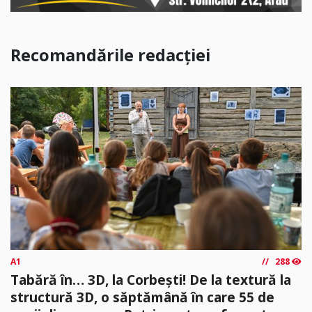
Recomandările redacției
A1
288
Tabără în… 3D, la Corbești! De la textură la
structură 3D, o săptămână în care 55 de