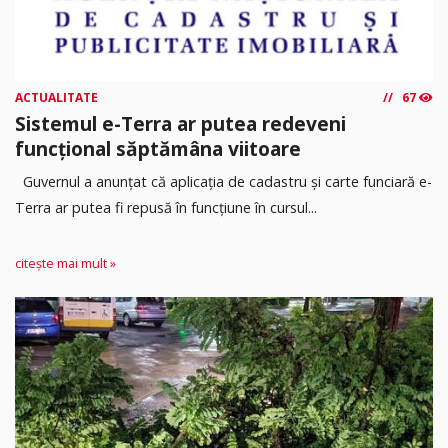
ACTUALITATE
67
Sistemul e-Terra ar putea redeveni
funcțional săptămâna viitoare
Guvernul a anunțat că aplicația de cadastru și carte funciară e-
Terra ar putea fi repusă în funcțiune în cursul...
citește mai mult »