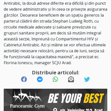
Antirabic, la două adrese diferite era dificilă și din punct
de vedere administrativ și în ceea ce privește asigurarea
gărzilor. Deoarece beneficiem de un spațiu generos la
parterul clădirii din strada Stephan Ludwig Roth, cu
circuite medicale adecvate și saloane prevăzute cu
grupuri sanitare proprii, am decis să mutăm integral
această secție, împreună cu Compartimentul HIV și
Cabinetul Antirabic. Azi și mâine se vor efectua ultimele
activități necesare relocării, pentru ca de luni, secția să
fie funcțională la capacitatea maximă”, a precizat ec.
Florina Ionescu, manager SCJU Arad.
Distribuie articolul: