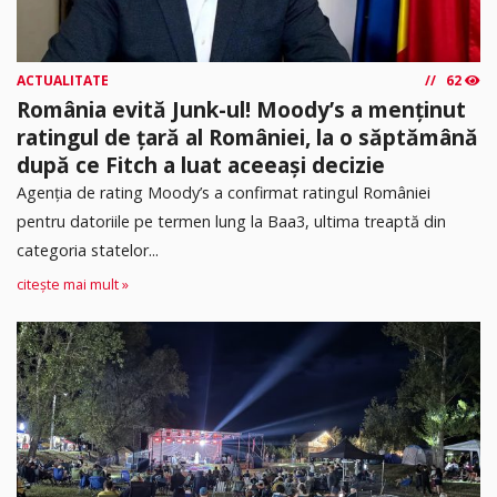
ACTUALITATE
62
România evită Junk-ul! Moody’s a menținut
ratingul de țară al României, la o săptămână
după ce Fitch a luat aceeași decizie
Agenția de rating Moody’s a confirmat ratingul României
pentru datoriile pe termen lung la Baa3, ultima treaptă din
categoria statelor...
citește mai mult »