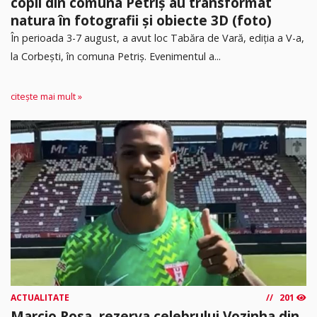
copii din comuna Petriș au transformat
natura în fotografii și obiecte 3D (foto)
În perioada 3-7 august, a avut loc Tabăra de Vară, ediția a V-a,
la Corbești, în comuna Petriș. Evenimentul a...
citește mai mult »
ACTUALITATE
201
Marcio Rosa, rezerva celebrului Vozinha din