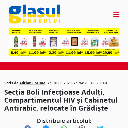
Scris de
Adrian Cotuna
20.06.2025
14:20
236
Secția Boli Infecțioase Adulți,
Compartimentul HIV și Cabinetul
Antirabic, relocate în Grădiște
Distribuie articolul: