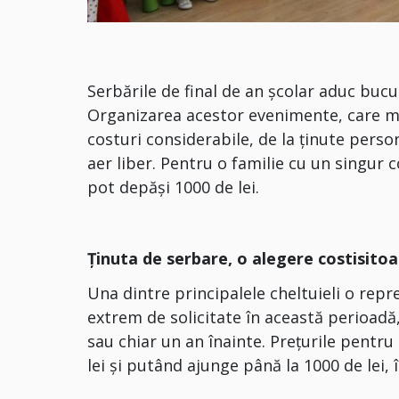
Serbările de final de an școlar aduc bucur
Organizarea acestor evenimente, care ma
costuri considerabile, de la ținute person
aer liber. Pentru o familie cu un singur c
pot depăși 1000 de lei.
Ținuta de serbare, o alegere costisito
Una dintre principalele cheltuieli o repre
extrem de solicitate în această perioad
sau chiar un an înainte. Prețurile pentru
lei și putând ajunge până la 1000 de lei, 