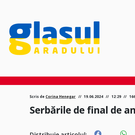
Scris de
Corina Henegar
19.06.2024
12:29
16
Serbările de final de a
Distribuie articolul: