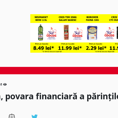
61
n, povara financiară a părințil