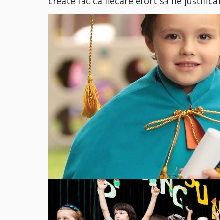
create fac ca fiecare efort să fie justificat