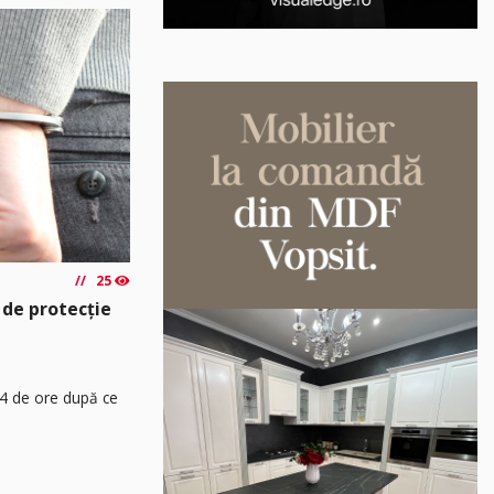
25
 de protecție
24 de ore după ce