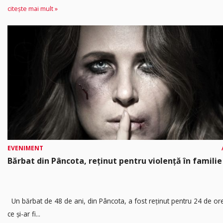
citește mai mult »
EVENIMENT
Bărbat din Pâncota, reținut pentru violență în familie
Un bărbat de 48 de ani, din Pâncota, a fost reținut pentru 24 de o
ce și-ar fi...