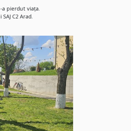
-a pierdut viața.
i SAJ C2 Arad.