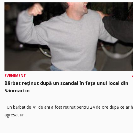
EVENIMENT
Bărbat reținut după un scandal în fața unui local din
Sânmartin
Un bărbat de 41 de ani a fost reținut pentru 24 de ore după ce ar fi
agresat un...