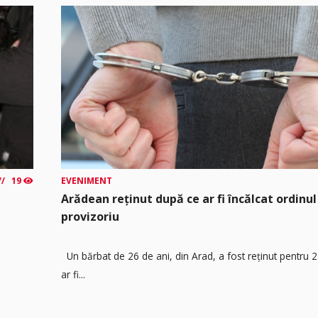
19
EVENIMENT
Arădean reținut după ce ar fi încălcat ordinul
provizoriu
Un bărbat de 26 de ani, din Arad, a fost reținut pentru 
ar fi...