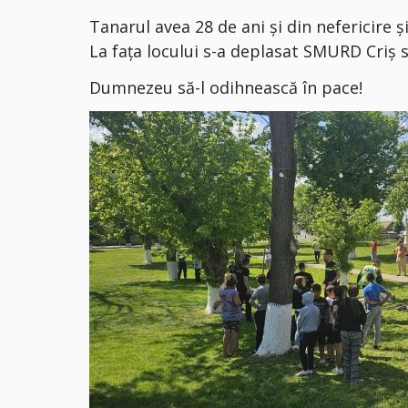
Tanarul avea 28 de ani și din nefericire și
La fața locului s-a deplasat SMURD Criș s
Dumnezeu să-l odihnească în pace!