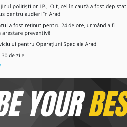
inul polițiștilor I.P.J. Olt, cel în cauză a fost depistat
us pentru audieri în Arad.
tul a fost reținut pentru 24 de ore, urmând a fi
 arestare preventivă.
rviciului pentru Operațiuni Speciale Arad.
30 de zile.