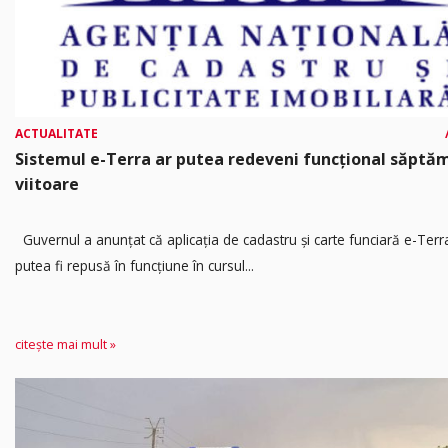
ACTUALITATE
Sistemul e-Terra ar putea redeveni funcțional săpt
viitoare
Guvernul a anunțat că aplicația de cadastru și carte funciară e-Terr
putea fi repusă în funcțiune în cursul...
citește mai mult »