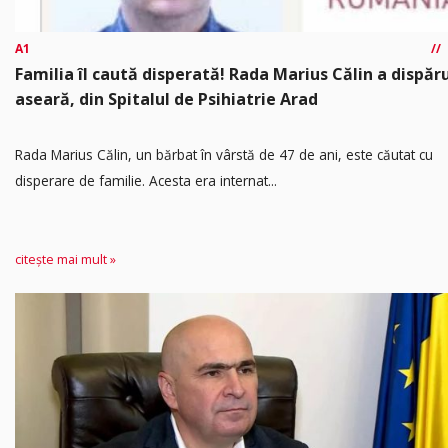
A1
Familia îl caută disperată! Rada Marius Călin a dispăr
aseară, din Spitalul de Psihiatrie Arad
Rada Marius Călin, un bărbat în vârstă de 47 de ani, este căutat cu
disperare de familie. Acesta era internat...
citește mai mult »