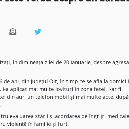
sizați, în dimineața zilei de 20 ianuarie, despre agres
 de ani, din județul Olt, în timp ce se afla la domicil
-a aplicat mai multe lovituri în zona fetei, i-ar fi
cei din aur, un telefon mobil și mai multe acte, după
.
tru evaluarea stării și acordarea de îngrijri medicale
 violență în familie și furt.