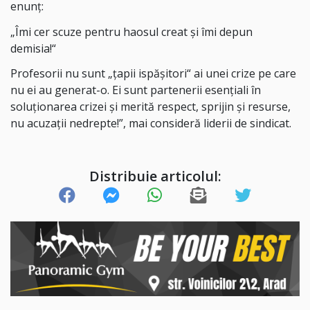
enunț:
„Îmi cer scuze pentru haosul creat și îmi depun
demisia!“
Profesorii nu sunt „țapii ispășitori“ ai unei crize pe care
nu ei au generat-o. Ei sunt partenerii esențiali în
soluționarea crizei și merită respect, sprijin și resurse,
nu acuzații nedrepte!”, mai consideră liderii de sindicat.
Distribuie articolul: