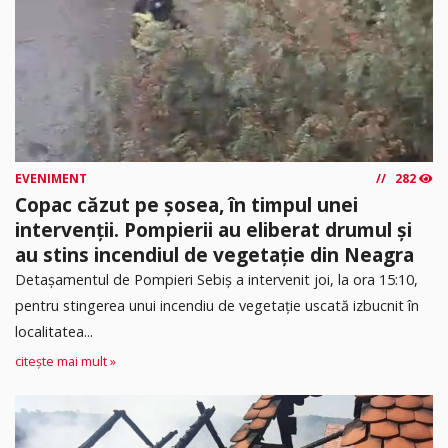
EVENIMENT
282
Copac căzut pe șosea, în timpul unei
intervenții. Pompierii au eliberat drumul și
au stins incendiul de vegetație din Neagra
Detașamentul de Pompieri Sebiș a intervenit joi, la ora 15:10,
pentru stingerea unui incendiu de vegetație uscată izbucnit în
localitatea...
citește mai mult »