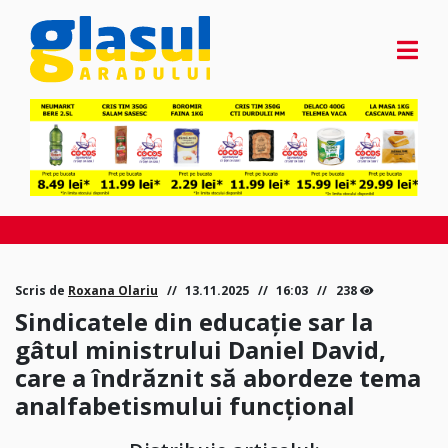
Scris de
Roxana Olariu
13.11.2025
16:03
238
Sindicatele din educație sar la
gâtul ministrului Daniel David,
care a îndrăznit să abordeze tema
analfabetismului funcțional