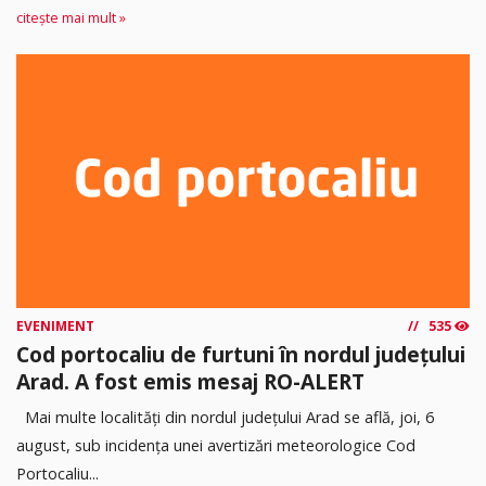
citește mai mult »
EVENIMENT
535
Cod portocaliu de furtuni în nordul județului
Arad. A fost emis mesaj RO-ALERT
Mai multe localități din nordul județului Arad se află, joi, 6
august, sub incidența unei avertizări meteorologice Cod
Portocaliu...