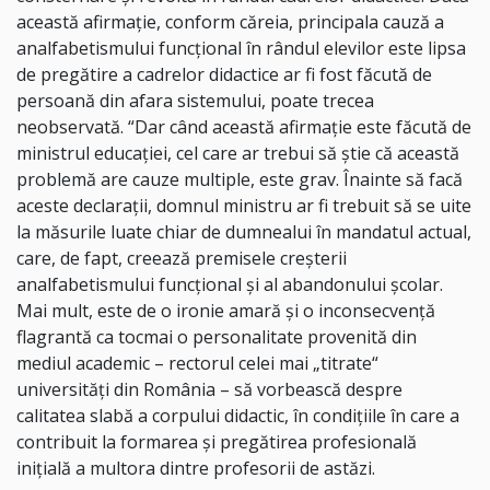
această afirmație, conform căreia, principala cauză a
analfabetismului funcțional în rândul elevilor este lipsa
de pregătire a cadrelor didactice ar fi fost făcută de
persoană din afara sistemului, poate trecea
neobservată. “Dar când această afirmație este făcută de
ministrul educației, cel care ar trebui să știe că această
problemă are cauze multiple, este grav. Înainte să facă
aceste declarații, domnul ministru ar fi trebuit să se uite
la măsurile luate chiar de dumnealui în mandatul actual,
care, de fapt, creează premisele creșterii
analfabetismului funcțional și al abandonului școlar.
Mai mult, este de o ironie amară și o inconsecvență
flagrantă ca tocmai o personalitate provenită din
mediul academic – rectorul celei mai „titrate“
universități din România – să vorbească despre
calitatea slabă a corpului didactic, în condițiile în care a
contribuit la formarea și pregătirea profesională
inițială a multora dintre profesorii de astăzi.