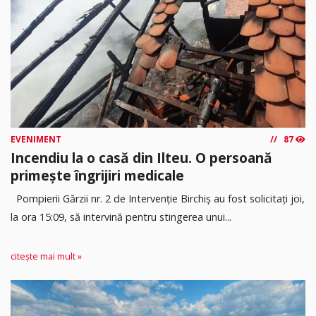
EVENIMENT
87
Incendiu la o casă din Ilteu. O persoană
primește îngrijiri medicale
Pompierii Gărzii nr. 2 de Intervenție Birchiș au fost solicitați joi,
la ora 15:09, să intervină pentru stingerea unui...
citește mai mult »