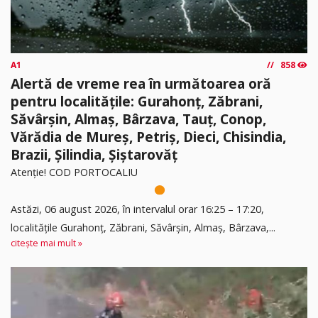
A1
858
Alertă de vreme rea în următoarea oră
pentru localitățile: Gurahonț, Zăbrani,
Săvârșin, Almaș, Bârzava, Tauț, Conop,
Vărădia de Mureș, Petriș, Dieci, Chisindia,
Brazii, Șilindia, Șiștarovăț
Atenție! COD PORTOCALIU
Astăzi, 06 august 2026, în intervalul orar 16:25 – 17:20,
localitățile Gurahonț, Zăbrani, Săvârșin, Almaș, Bârzava,...
citește mai mult »