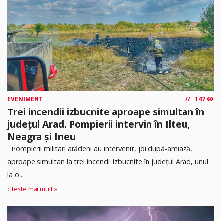
EVENIMENT
147
Trei incendii izbucnite aproape simultan în
județul Arad. Pompierii intervin în Ilteu,
Neagra și Ineu
Pompierii militari arădeni au intervenit, joi după-amiază,
aproape simultan la trei incendii izbucnite în județul Arad, unul
la o...
citește mai mult »