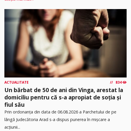
ACTUALITATE
834
Un bărbat de 50 de ani din Vinga, arestat la
domiciliu pentru că s-a apropiat de soția și
fiul său
Prin ordonanța din data de 06.08.2026 a Parchetului de pe
lângă Judecătoria Arad s-a dispus punerea în mişcare a
acţiunii...