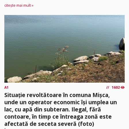
citește mai mult »
A1
1602
Situație revoltătoare în comuna Mișca,
unde un operator economic își umplea un
lac, cu apă din subteran. Ilegal, fără
contoare, în timp ce întreaga zonă este
afectată de seceta severă (foto)