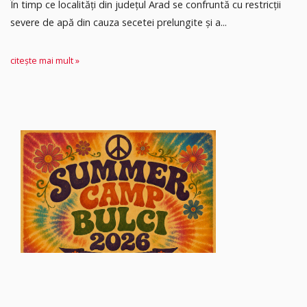
În timp ce localități din județul Arad se confruntă cu restricții
severe de apă din cauza secetei prelungite și a...
citește mai mult »