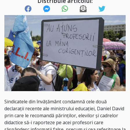
Distribuie articolul:
Sindicatele din învățământ condamnă cele două
declarații recente ale ministrului educației, Daniel David
prin care le recomandă părinților, elevilor și cadrelor
didactice să-i raporteze pe acei profesori care
răspândesc informații false, precum și cea referitoare la