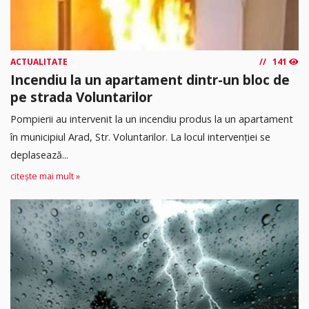
ACTUALITATE
141
Incendiu la un apartament dintr-un bloc de
pe strada Voluntarilor
Pompierii au intervenit la un incendiu produs la un apartament
în municipiul Arad, Str. Voluntarilor. La locul intervenției se
deplasează...
citește mai mult »