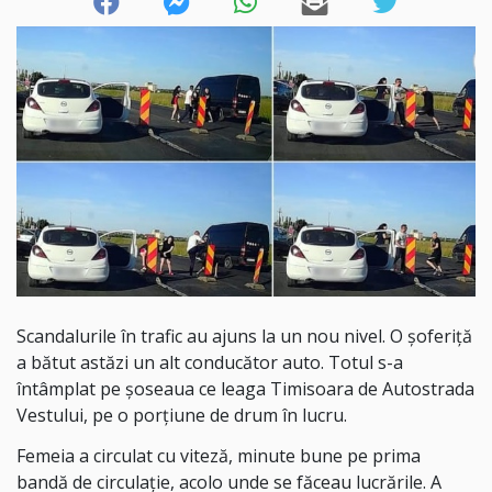
Scandalurile în trafic au ajuns la un nou nivel. O şoferiţă
a bătut astăzi un alt conducător auto. Totul s-a
întâmplat pe şoseaua ce leaga Timisoara de Autostrada
Vestului, pe o porţiune de drum în lucru.
Femeia a circulat cu viteză, minute bune pe prima
bandă de circulaţie, acolo unde se făceau lucrările. A