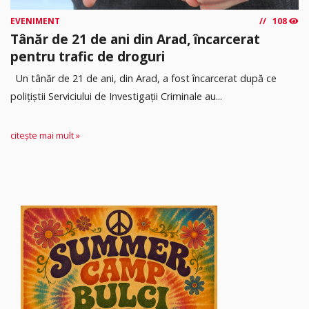
EVENIMENT
108
Tânăr de 21 de ani din Arad, încarcerat
pentru trafic de droguri
Un tânăr de 21 de ani, din Arad, a fost încarcerat după ce
polițiștii Serviciului de Investigații Criminale au...
citește mai mult »