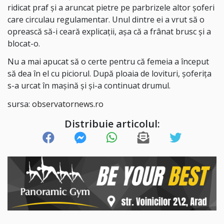
ridicat praf şi a aruncat pietre pe parbrizele altor şoferi
care circulau regulamentar. Unul dintre ei a vrut să o
oprească să-i ceară explicaţii, aşa că a frânat brusc şi a
blocat-o.
Nu a mai apucat să o certe pentru că femeia a început
să dea în el cu piciorul. După ploaia de lovituri, şoferiţa
s-a urcat în maşină şi şi-a continuat drumul.
sursa:
observatornews.ro
Distribuie articolul: