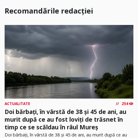
Recomandările redacției
ACTUALITATE
254
Doi bărbați, în vârstă de 38 și 45 de ani, au
murit după ce au fost loviți de trăsnet în
timp ce se scăldau în râul Mureș
Doi bărbați, în vârstă de 38 și 45 de ani, au murit după ce au