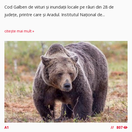
Cod Galben de viituri și inundații locale pe râuri din 28 de
județe, printre care și Aradul. Institutul Național de...
citește mai mult »
A1
807