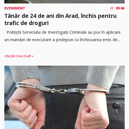
EVENIMENT
89
Tânăr de 24 de ani din Arad, închis pentru
trafic de droguri
Polițiștii Serviciului de Investigații Criminale au pus în aplicare
un mandat de executare a pedepsei cu închisoarea emis de...
citește mai mult »