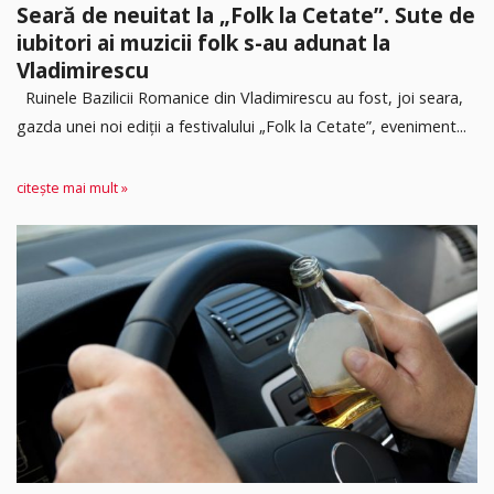
Seară de neuitat la „Folk la Cetate”. Sute de
iubitori ai muzicii folk s-au adunat la
Vladimirescu
Ruinele Bazilicii Romanice din Vladimirescu au fost, joi seara,
gazda unei noi ediții a festivalului „Folk la Cetate”, eveniment...
citește mai mult »