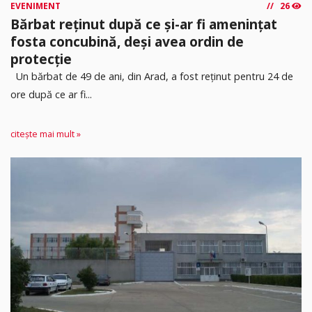
EVENIMENT
26
Bărbat reținut după ce și-ar fi amenințat
fosta concubină, deși avea ordin de
protecție
Un bărbat de 49 de ani, din Arad, a fost reținut pentru 24 de
ore după ce ar fi...
citește mai mult »