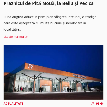
Praznicul de Pită Nouă, la Beliu și Pecica
Luna august aduce în prim-plan sfințirea Pitei noi, o tradiție
care este așteptată cu multă bucurie și nerăbdare în
localitățile...
citește mai mult »
ACTUALITATE
93