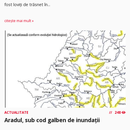
fost loviți de trăsnet în...
citește mai mult »
ACTUALITATE
248
Aradul, sub cod galben de inundații