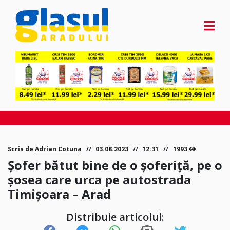
Scris de
Adrian Cotuna
03.08.2023
12:31
1993
Șofer bătut bine de o șoferiță, pe o
șosea care urca pe autostrada
Timișoara – Arad
Distribuie articolul: