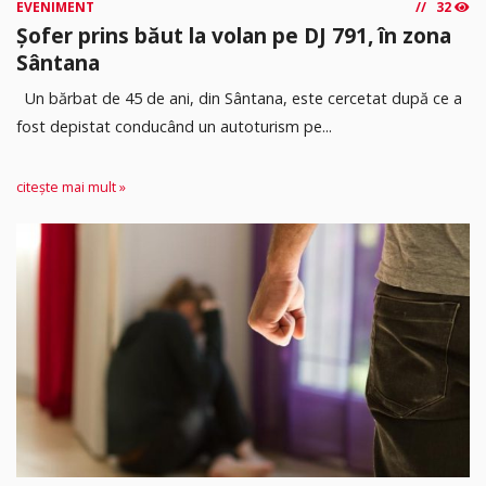
EVENIMENT
32
Șofer prins băut la volan pe DJ 791, în zona
Sântana
Un bărbat de 45 de ani, din Sântana, este cercetat după ce a
fost depistat conducând un autoturism pe...
citește mai mult »