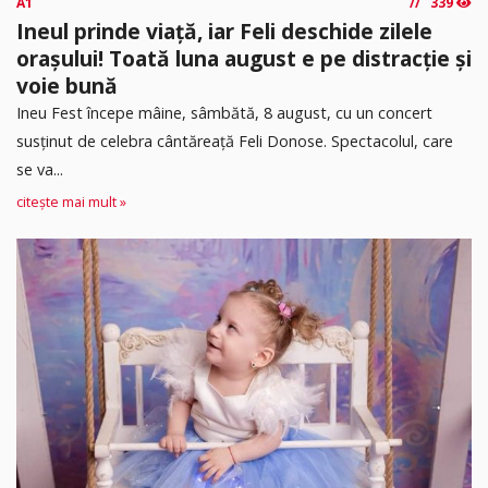
A1
339
Ineul prinde viață, iar Feli deschide zilele
orașului! Toată luna august e pe distracție și
voie bună
Ineu Fest începe mâine, sâmbătă, 8 august, cu un concert
susținut de celebra cântăreață Feli Donose. Spectacolul, care
se va...
citește mai mult »