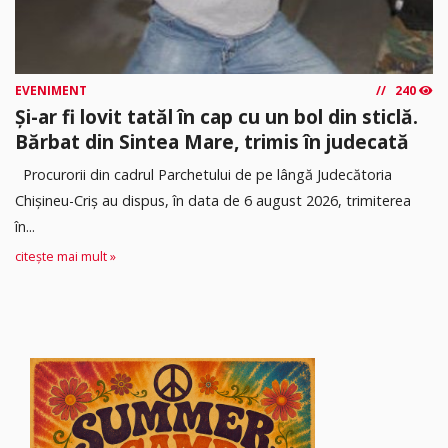
EVENIMENT
240
Și-ar fi lovit tatăl în cap cu un bol din sticlă.
Bărbat din Sintea Mare, trimis în judecată
Procurorii din cadrul Parchetului de pe lângă Judecătoria
Chișineu-Criș au dispus, în data de 6 august 2026, trimiterea
în...
citește mai mult »