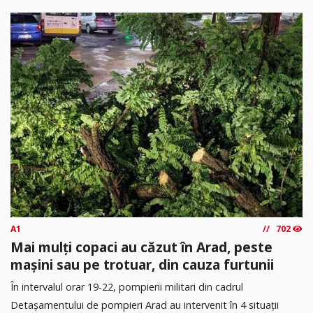
A1
702
Mai mulți copaci au căzut în Arad, peste
mașini sau pe trotuar, din cauza furtunii
În intervalul orar 19-22, pompierii militari din cadrul
Detașamentului de pompieri Arad au intervenit în 4 situații