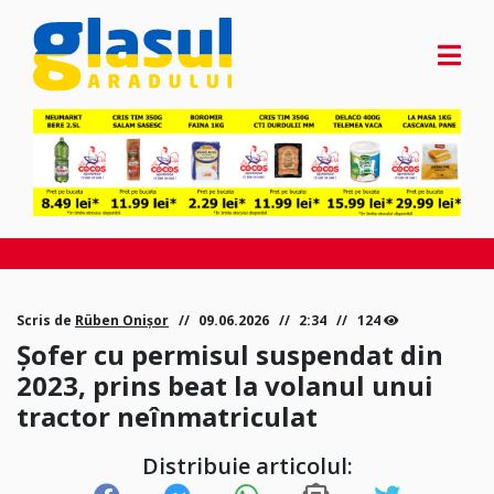
Scris de
Rüben Onișor
09.06.2026
2:34
124
Șofer cu permisul suspendat din
2023, prins beat la volanul unui
tractor neînmatriculat
Distribuie articolul: