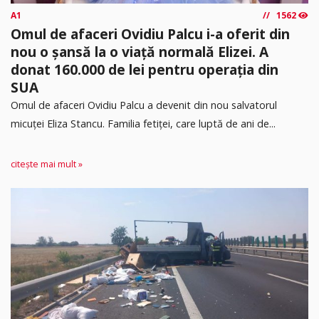
A1
1562
Omul de afaceri Ovidiu Palcu i-a oferit din
nou o șansă la o viață normală Elizei. A
donat 160.000 de lei pentru operația din
SUA
Omul de afaceri Ovidiu Palcu a devenit din nou salvatorul
micuței Eliza Stancu. Familia fetiței, care luptă de ani de...
citește mai mult »