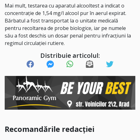
Mai mult, testarea cu aparatul alcooltest a indicat o
concentrație de 1,54 mg/l alcool pur în aerul expirat.
Bărbatul a fost transportat la o unitate medicală
pentru recoltarea de probe biologice, iar pe numele
său a fost deschis un dosar penal pentru infracțiuni la
regimul circulației rutiere.
Distribuie articolul:
Recomandările redacției