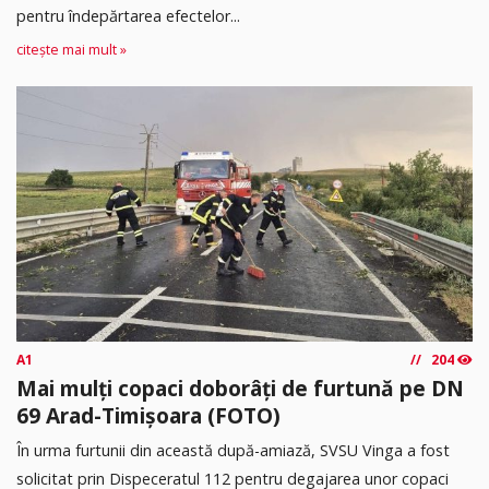
pentru îndepărtarea efectelor...
citește mai mult »
A1
204
Mai mulți copaci doborâți de furtună pe DN
69 Arad-Timișoara (FOTO)
În urma furtunii din această după-amiază, SVSU Vinga a fost
solicitat prin Dispeceratul 112 pentru degajarea unor copaci