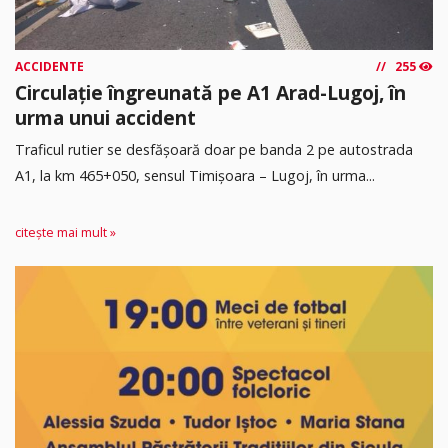
ACCIDENTE
255
Circulație îngreunată pe A1 Arad-Lugoj, în
urma unui accident
Traficul rutier se desfășoară doar pe banda 2 pe autostrada
A1, la km 465+050, sensul Timişoara – Lugoj, în urma...
citește mai mult »