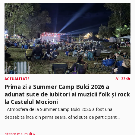
ACTUALITATE
33
Prima zi a Summer Camp Bulci 2026 a
adunat sute de iubitori ai muzicii folk și rock
la Castelul Mocioni
Atmosfera de la Summer Camp Bulci 2026 a fost una
deosebită încă din prima seară, când sute de participanți...
citește mai mult »