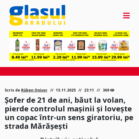
Scris de
Rüben Onișor
15.11.2025
23:11
369
Șofer de 21 de ani, băut la volan,
pierde controlul mașinii și lovește
un copac într-un sens giratoriu, pe
strada Mărășești