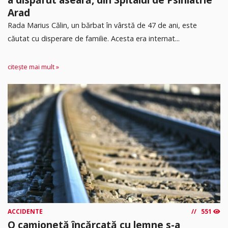
Arad
Rada Marius Călin, un bărbat în vârstă de 47 de ani, este
căutat cu disperare de familie. Acesta era internat...
citește mai mult »
ACCIDENTE
551
O camionetă încărcată cu lemne s-a