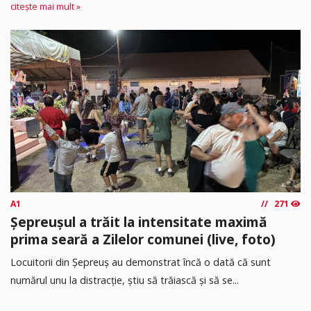
citește mai mult »
A1
271
Șepreușul a trăit la intensitate maximă
prima seară a Zilelor comunei (live, foto)
Locuitorii din Șepreuș au demonstrat încă o dată că sunt
numărul unu la distracție, știu să trăiască și să se...