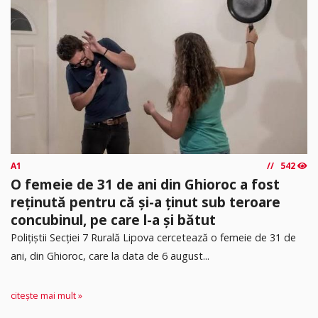
A1
542
O femeie de 31 de ani din Ghioroc a fost
reținută pentru că și-a ținut sub teroare
concubinul, pe care l-a și bătut
​Polițiștii Secției 7 Rurală Lipova cercetează o femeie de 31 de
ani, din Ghioroc, care la data de 6 august...
citește mai mult »