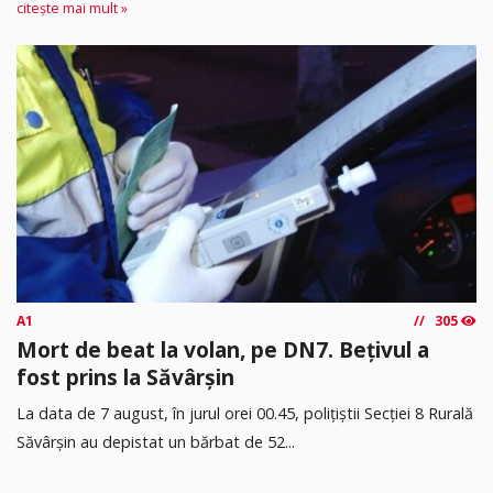
citește mai mult »
A1
305
Mort de beat la volan, pe DN7. Bețivul a
fost prins la Săvârșin
​La data de 7 august, în jurul orei 00.45, polițiștii Secției 8 Rurală
Săvârșin au depistat un bărbat de 52...