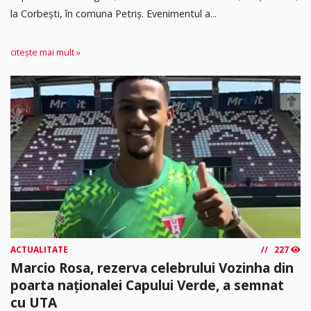
la Corbești, în comuna Petriș. Evenimentul a...
citește mai mult »
ACTUALITATE
227
Marcio Rosa, rezerva celebrului Vozinha din
poarta naționalei Capului Verde, a semnat
cu UTA