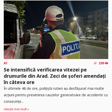
A1
230
Se intensifică verificarea vitezei pe
drumurile din Arad. Zeci de șoferi amendați
în câteva ore
În ultimele 48 de ore, polițiștii rutieri au desfășurat mai multe
acțiuni pentru prevenirea cauzelor generatoare de accidente cu
consecințe...
citește mai mult »