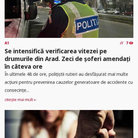
A1
7
Se intensifică verificarea vitezei pe
drumurile din Arad. Zeci de șoferi amendați
în câteva ore
În ultimele 48 de ore, polițiștii rutieri au desfășurat mai multe
acțiuni pentru prevenirea cauzelor generatoare de accidente cu
consecințe...
citește mai mult »