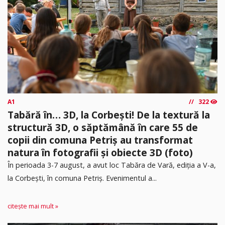
A1
322
Tabără în… 3D, la Corbești! De la textură la
structură 3D, o săptămână în care 55 de
copii din comuna Petriș au transformat
natura în fotografii și obiecte 3D (foto)
În perioada 3-7 august, a avut loc Tabăra de Vară, ediția a V-a,
la Corbești, în comuna Petriș. Evenimentul a...
citește mai mult »