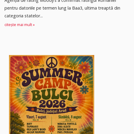
Agenția de rating Moody’s a confirmat ratingul României
pentru datoriile pe termen lung la Baa3, ultima treaptă din
categoria statelor...
citește mai mult »