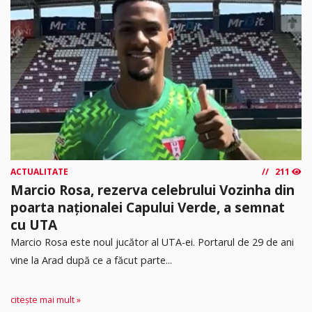
ACTUALITATE
211
Marcio Rosa, rezerva celebrului Vozinha din
poarta naționalei Capului Verde, a semnat
cu UTA
Marcio Rosa este noul jucător al UTA-ei. Portarul de 29 de ani
vine la Arad după ce a făcut parte...
citește mai mult »