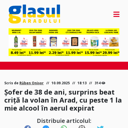
Scris de
Rüben Onișor
10.09.2025
18:13
314
Șofer de 38 de ani, surprins beat
criță la volan în Arad, cu peste 1 la
mie alcool în aerul expirat
Distribuie articolul: