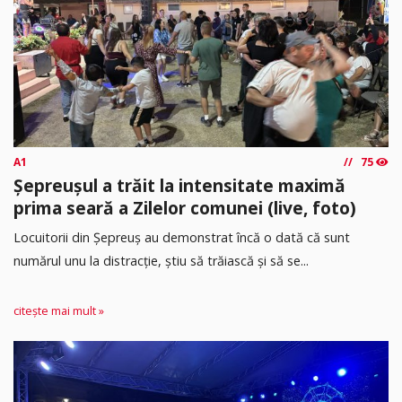
A1
75
Șepreușul a trăit la intensitate maximă
prima seară a Zilelor comunei (live, foto)
Locuitorii din Șepreuș au demonstrat încă o dată că sunt
numărul unu la distracție, știu să trăiască și să se...
citește mai mult »