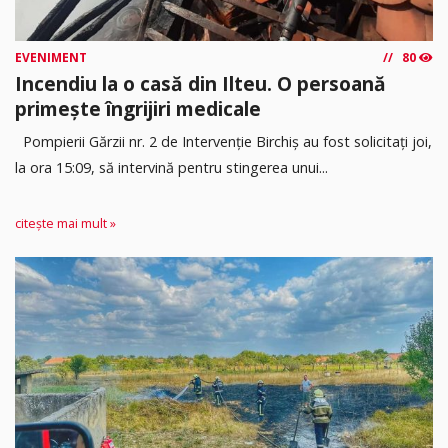
EVENIMENT
80
Incendiu la o casă din Ilteu. O persoană
primește îngrijiri medicale
Pompierii Gărzii nr. 2 de Intervenție Birchiș au fost solicitați joi,
la ora 15:09, să intervină pentru stingerea unui...
citește mai mult »