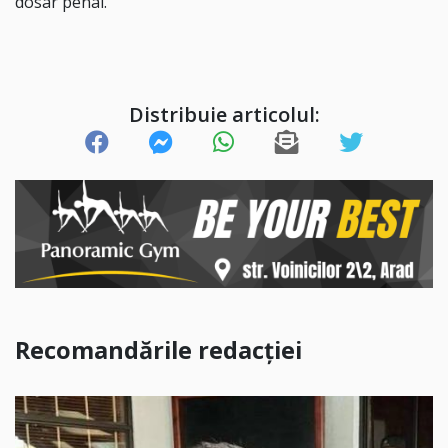
dosar penal.
Distribuie articolul:
Recomandările redacției