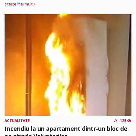
citește mai mult »
ACTUALITATE
125
Incendiu la un apartament dintr-un bloc de