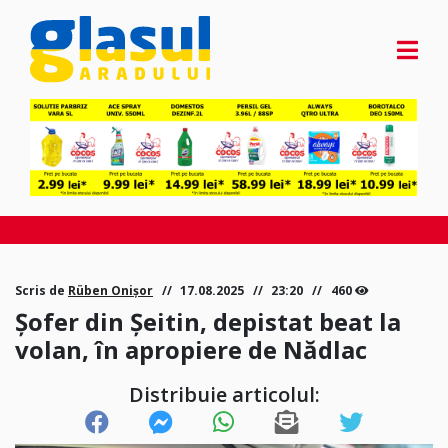
Scris de
Rüben Onișor
17.08.2025
23:20
460
Șofer din Șeitin, depistat beat la
volan, în apropiere de Nădlac
Distribuie articolul: