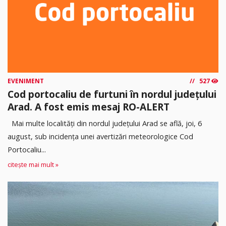
EVENIMENT
527
Cod portocaliu de furtuni în nordul județului
Arad. A fost emis mesaj RO-ALERT
Mai multe localități din nordul județului Arad se află, joi, 6
august, sub incidența unei avertizări meteorologice Cod
Portocaliu...
citește mai mult »