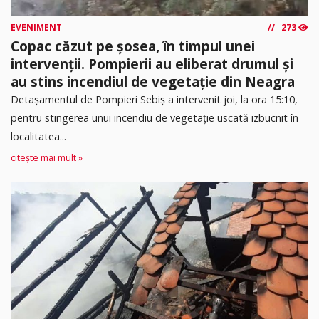
EVENIMENT
273
Copac căzut pe șosea, în timpul unei
intervenții. Pompierii au eliberat drumul și
au stins incendiul de vegetație din Neagra
Detașamentul de Pompieri Sebiș a intervenit joi, la ora 15:10,
pentru stingerea unui incendiu de vegetație uscată izbucnit în
localitatea...
citește mai mult »