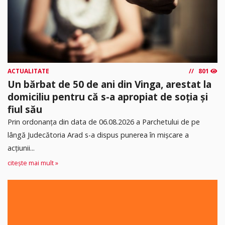
ACTUALITATE
801
Un bărbat de 50 de ani din Vinga, arestat la
domiciliu pentru că s-a apropiat de soția și
fiul său
Prin ordonanța din data de 06.08.2026 a Parchetului de pe
lângă Judecătoria Arad s-a dispus punerea în mişcare a
acţiunii...
citește mai mult »