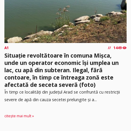
A1
1449
Situație revoltătoare în comuna Mișca,
unde un operator economic își umplea un
lac, cu apă din subteran. Ilegal, fără
contoare, în timp ce întreaga zonă este
afectată de seceta severă (foto)
În timp ce localități din județul Arad se confruntă cu restricții
severe de apă din cauza secetei prelungite și a...
citește mai mult »