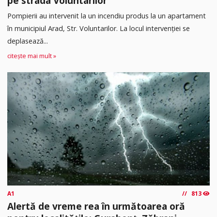
pe strada Voluntarilor
Pompierii au intervenit la un incendiu produs la un apartament
în municipiul Arad, Str. Voluntarilor. La locul intervenției se
deplasează...
citește mai mult »
A1
813
Alertă de vreme rea în următoarea oră