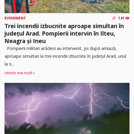
EVENIMENT
141
Trei incendii izbucnite aproape simultan în
județul Arad. Pompierii intervin în Ilteu,
Neagra și Ineu
Pompierii militari arădeni au intervenit, joi după-amiază,
aproape simultan la trei incendii izbucnite în județul Arad, unul
la o...
citește mai mult »