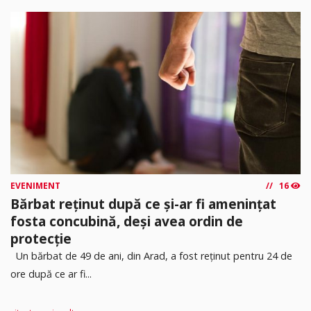
EVENIMENT
16
Bărbat reținut după ce și-ar fi amenințat
fosta concubină, deși avea ordin de
protecție
Un bărbat de 49 de ani, din Arad, a fost reținut pentru 24 de
ore după ce ar fi...