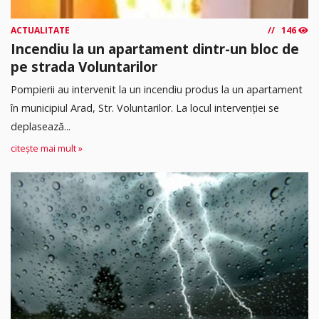
ACTUALITATE
146
Incendiu la un apartament dintr-un bloc de
pe strada Voluntarilor
Pompierii au intervenit la un incendiu produs la un apartament
în municipiul Arad, Str. Voluntarilor. La locul intervenției se
deplasează...
citește mai mult »