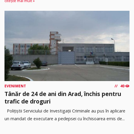
citește mai mult »
EVENIMENT
40
Tânăr de 24 de ani din Arad, închis pentru
trafic de droguri
Polițiștii Serviciului de Investigații Criminale au pus în aplicare
un mandat de executare a pedepsei cu închisoarea emis de...