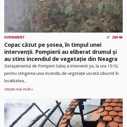
EVENIMENT
288
Copac căzut pe șosea, în timpul unei
intervenții. Pompierii au eliberat drumul și
au stins incendiul de vegetație din Neagra
Detașamentul de Pompieri Sebiș a intervenit joi, la ora 15:10,
pentru stingerea unui incendiu de vegetație uscată izbucnit în
localitatea...
citește mai mult »