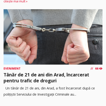
citește mai mult »
EVENIMENT
66
Tânăr de 21 de ani din Arad, încarcerat
pentru trafic de droguri
Un tânăr de 21 de ani, din Arad, a fost încarcerat după ce
polițiștii Serviciului de Investigații Criminale au...