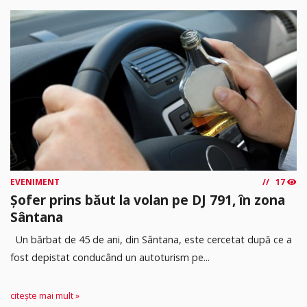
EVENIMENT
17
Șofer prins băut la volan pe DJ 791, în zona
Sântana
Un bărbat de 45 de ani, din Sântana, este cercetat după ce a
fost depistat conducând un autoturism pe...
citește mai mult »