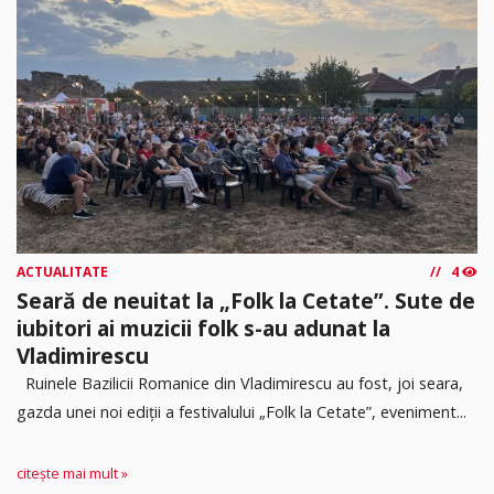
ACTUALITATE
4
Seară de neuitat la „Folk la Cetate”. Sute de
iubitori ai muzicii folk s-au adunat la
Vladimirescu
Ruinele Bazilicii Romanice din Vladimirescu au fost, joi seara,
gazda unei noi ediții a festivalului „Folk la Cetate”, eveniment...
citește mai mult »