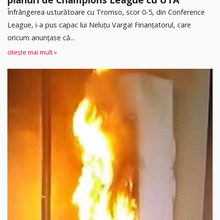
Înfrângerea usturătoare cu Tromso, scor 0-5, din Conference
League, i-a pus capac lui Neluțu Varga! Finanțatorul, care
oricum anunțase că...
citește mai mult »