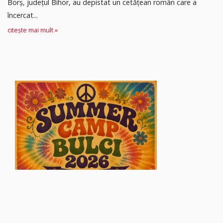
Borș, județul Bihor, au depistat un cetățean român care a
încercat...
citește mai mult »