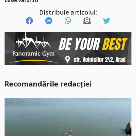
observator.ro
Distribuie articolul:
Recomandările redacției