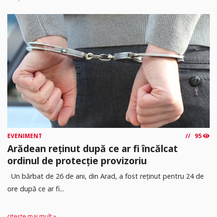
EVENIMENT
95
Arădean reținut după ce ar fi încălcat
ordinul de protecție provizoriu
Un bărbat de 26 de ani, din Arad, a fost reținut pentru 24 de
ore după ce ar fi...
citește mai mult »