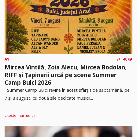
A1
40
Mircea Vintilă, Zoia Alecu, Mircea Bodolan,
RIFF și Țapinarii urcă pe scena Summer
Camp Bulci 2026
Summer Camp Bulci revine în acest sfârșit de săptămână, pe
7 și 8 august, cu două zile dedicate muzicii...
citește mai mult »