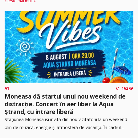
citește mai mult »
A1
162
Moneasa dă startul unui nou weekend de
distracție. Concert în aer liber la Aqua
Ștrand, cu intrare liberă
Stațiunea Moneasa își invită din nou vizitatorii la un weekend
plin de muzică, energie și atmosferă de vacanță. În cadrul...