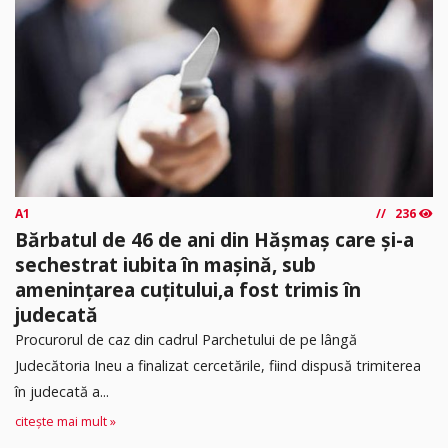
A1
236
Bărbatul de 46 de ani din Hășmaș care și-a
sechestrat iubita în mașină, sub
amenințarea cuțitului,a fost trimis în
judecată
Procurorul de caz din cadrul Parchetului de pe lângă
Judecătoria Ineu a finalizat cercetările, fiind dispusă trimiterea
în judecată a...
citește mai mult »