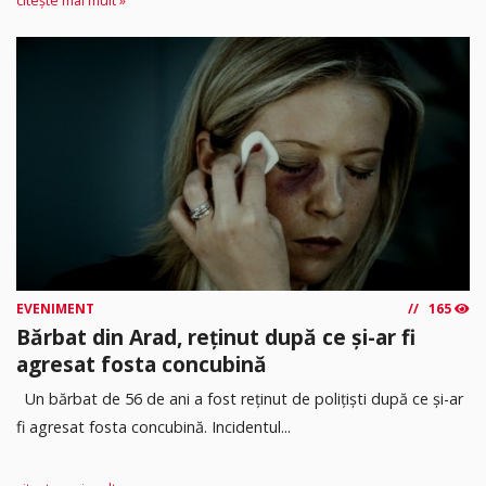
citește mai mult »
EVENIMENT
165
Bărbat din Arad, reținut după ce și-ar fi
agresat fosta concubină
Un bărbat de 56 de ani a fost reținut de polițiști după ce și-ar
fi agresat fosta concubină. Incidentul...