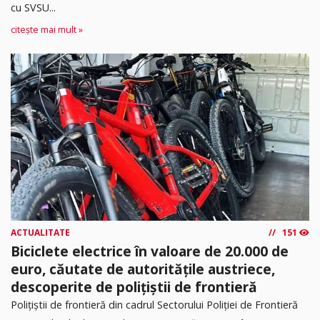
cu SVSU...
citește mai mult »
ACTUALITATE
151
Biciclete electrice în valoare de 20.000 de
euro, căutate de autoritățile austriece,
descoperite de polițiștii de frontieră
Poliţiştii de frontieră din cadrul Sectorului Poliției de Frontieră