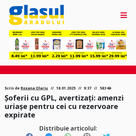
Scris de
Roxana Olariu
18.01.2025
9:37
583
Șoferii cu GPL, avertizați: amenzi
uriașe pentru cei cu rezervoare
expirate
Distribuie articolul: