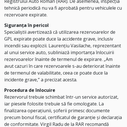
Registrului Auto Român (RAR). De asemenea, inspecția
tehnică periodică nu va fi aprobată pentru vehiculele cu
rezervoare expirate.
Siguranța în pericol
Specialiștii avertizează că utilizarea rezervoarelor de
GPL expirate poate duce la accidente grave, inclusiv
incendii sau explozii. Laurențiu Vasilache, reprezentant
al unui service auto, subliniază importanța înlocuirii
rezervoarelor înainte de termenul de expirare. „Am
avut cazuri în care rezervoarele s-au deteriorat înainte
de termenul de valabilitate, ceea ce poate duce la
incidente grave,” a precizat acesta.
Procedura de înlocuire
Rezervorul trebuie schimbat într-un service autorizat,
iar piesele folosite trebuie să fie omologate. La
finalizarea operațiunii, șoferii primesc documente
precum bonul fiscal, certificatul de garanție și declarația
de conformitate. Virgil Radu de la RAR recomandă