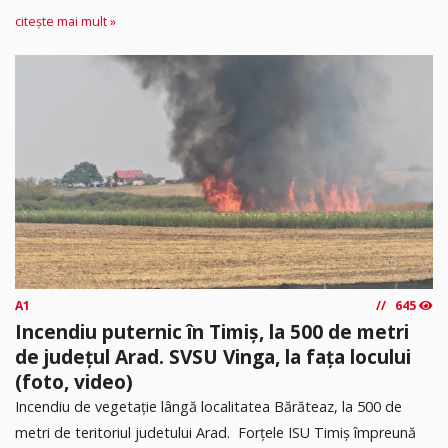
citește mai mult »
A1
645
Incendiu puternic în Timiș, la 500 de metri
de județul Arad. SVSU Vinga, la fața locului
(foto, video)
Incendiu de vegetație lângă localitatea Bărăteaz, la 500 de
metri de teritoriul judetului Arad. Forțele ISU Timiș împreună