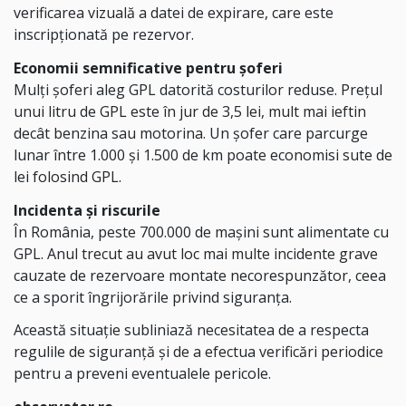
verificarea vizuală a datei de expirare, care este
inscripționată pe rezervor.
Economii semnificative pentru șoferi
Mulți șoferi aleg GPL datorită costurilor reduse. Prețul
unui litru de GPL este în jur de 3,5 lei, mult mai ieftin
decât benzina sau motorina. Un șofer care parcurge
lunar între 1.000 și 1.500 de km poate economisi sute de
lei folosind GPL.
Incidenta și riscurile
În România, peste 700.000 de mașini sunt alimentate cu
GPL. Anul trecut au avut loc mai multe incidente grave
cauzate de rezervoare montate necorespunzător, ceea
ce a sporit îngrijorările privind siguranța.
Această situație subliniază necesitatea de a respecta
regulile de siguranță și de a efectua verificări periodice
pentru a preveni eventualele pericole.