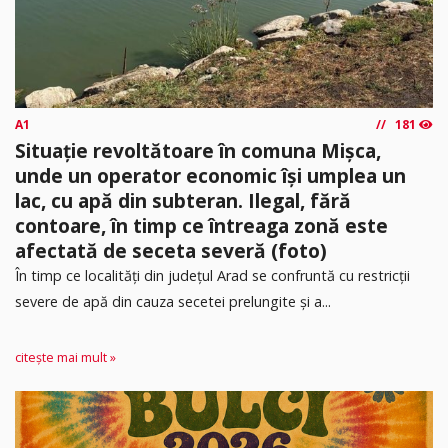
A1
181
Situație revoltătoare în comuna Mișca,
unde un operator economic își umplea un
lac, cu apă din subteran. Ilegal, fără
contoare, în timp ce întreaga zonă este
afectată de seceta severă (foto)
În timp ce localități din județul Arad se confruntă cu restricții
severe de apă din cauza secetei prelungite și a...
citește mai mult »