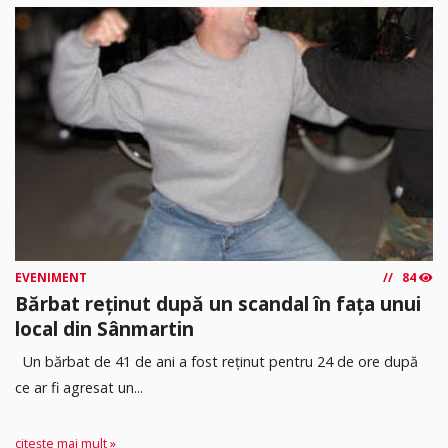
EVENIMENT
84
Bărbat reținut după un scandal în fața unui
local din Sânmartin
Un bărbat de 41 de ani a fost reținut pentru 24 de ore după
ce ar fi agresat un...
citește mai mult »