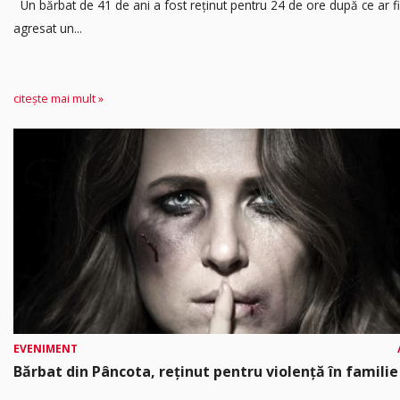
Un bărbat de 41 de ani a fost reținut pentru 24 de ore după ce ar fi
agresat un...
citește mai mult »
EVENIMENT
Bărbat din Pâncota, reținut pentru violență în familie