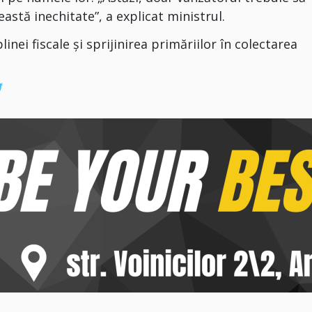
eastă inechitate”, a explicat ministrul.
inei fiscale și sprijinirea primăriilor în colectarea