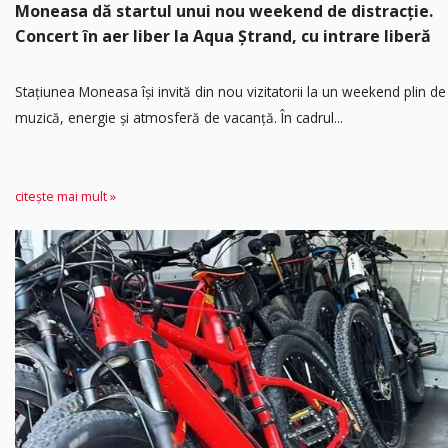
Moneasa dă startul unui nou weekend de distracție.
Concert în aer liber la Aqua Ștrand, cu intrare liberă
Stațiunea Moneasa își invită din nou vizitatorii la un weekend plin de
muzică, energie și atmosferă de vacanță. În cadrul...
citește mai mult »