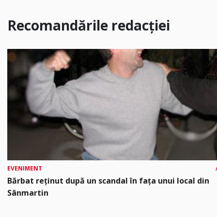
Recomandările redacției
EVENIMENT
Bărbat reținut după un scandal în fața unui local din
Sânmartin