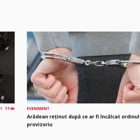
17
EVENIMENT
Arădean reținut după ce ar fi încălcat ordinul
provizoriu