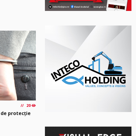
20
 de protecție