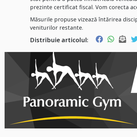
prezinte certificat fiscal. Vom corecta ac
Măsurile propuse vizează întărirea discipl
veniturilor restante.
Distribuie articolul: