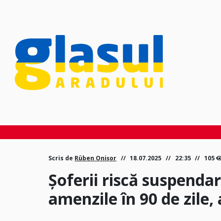
Scris de
Rüben Onișor
18.07.2025
22:35
105
Șoferii riscă suspenda
amenzile în 90 de zile,