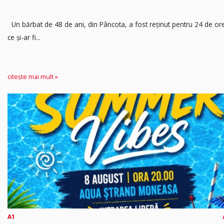
Un bărbat de 48 de ani, din Pâncota, a fost reținut pentru 24 de o
ce și-ar fi...
citește mai mult »
A1