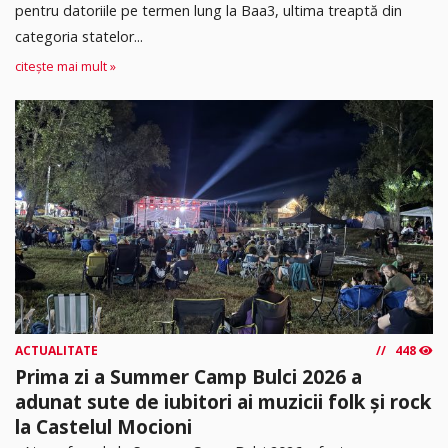
pentru datoriile pe termen lung la Baa3, ultima treaptă din
categoria statelor...
citește mai mult »
ACTUALITATE
448
Prima zi a Summer Camp Bulci 2026 a
adunat sute de iubitori ai muzicii folk și rock
la Castelul Mocioni