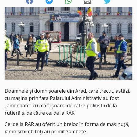
Doamnele și domnișoarele din Arad, care trecut, astăzi,
cu mașina prin fața Palatului Administrativ au fost
„amendate” cu mărțișoare de către polițiștii de la
rutieră și de către cei de la RAR.
Cei de la RAR au oferit un breloc în formă de mașinuță,
iar în schimb toți au primit zâmbete.