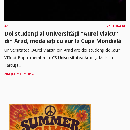
A1
1064
Doi studenți ai Universității “Aurel Vlaicu”
din Arad, medaliați cu aur la Cupa Mondială
Universitatea „Aurel Vlaicu” din Arad are doi studenți de „aur”.
Vlăduț Popa, membru al CS Universitatea Arad și Melissa
Fărcuța...
citește mai mult »