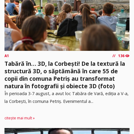
A1
136
Tabără în… 3D, la Corbești! De la textură la
structură 3D, o săptămână în care 55 de
copii din comuna Petriș au transformat
natura în fotografii și obiecte 3D (foto)
În perioada 3-7 august, a avut loc Tabăra de Vară, ediția a V-a,
la Corbești, în comuna Petriș. Evenimentul a...
citește mai mult »