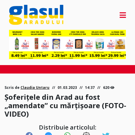
Scris de
Claudia Untaru
01.03.2023
14:37
620
Șoferițele din Arad au fost
„amendate” cu mărțișoare (FOTO-
VIDEO)
Distribuie articolul: