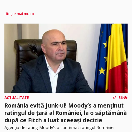
citește mai mult »
ACTUALITATE
56
România evită Junk-ul! Moody’s a menținut
ratingul de țară al României, la o săptămână
după ce Fitch a luat aceeași decizie
Agenția de rating Moody’s a confirmat ratingul României