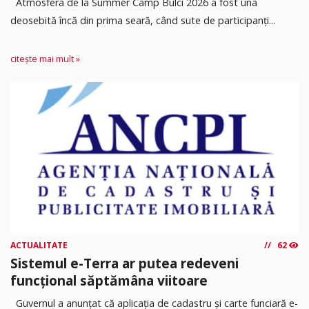
Atmosfera de la Summer Camp Bulci 2026 a fost una
deosebită încă din prima seară, când sute de participanți...
citește mai mult »
ACTUALITATE
62
Sistemul e-Terra ar putea redeveni
funcțional săptămâna viitoare
Guvernul a anunțat că aplicația de cadastru și carte funciară e-