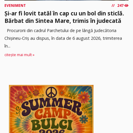
EVENIMENT
247
Și-ar fi lovit tatăl în cap cu un bol din sticlă.
Bărbat din Sintea Mare, trimis în judecată
Procurorii din cadrul Parchetului de pe lângă Judecătoria
Chișineu-Criș au dispus, în data de 6 august 2026, trimiterea
în...
citește mai mult »