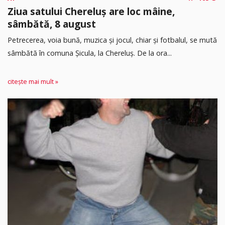
Ziua satului Chereluș are loc mâine,
sâmbătă, 8 august
Petrecerea, voia bună, muzica și jocul, chiar și fotbalul, se mută
sâmbătă în comuna Șicula, la Chereluș. De la ora...
citește mai mult »