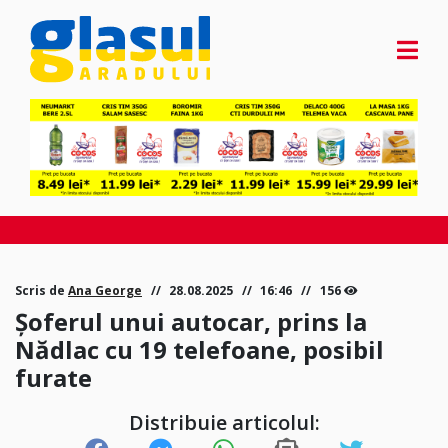
Scris de
Ana George
28.08.2025
16:46
156
Șoferul unui autocar, prins la
Nădlac cu 19 telefoane, posibil
furate
Distribuie articolul: