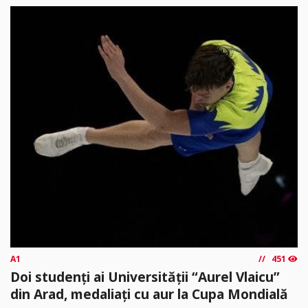
A1
451
Doi studenți ai Universității “Aurel Vlaicu”
din Arad, medaliați cu aur la Cupa Mondială