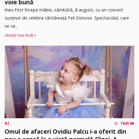
voie bună
Ineu Fest începe mâine, sâmbătă, 8 august, cu un concert
susținut de celebra cântăreață Feli Donose. Spectacolul, care
se va...
citește mai mult »
A1
1641
Omul de afaceri Ovidiu Palcu i-a oferit din