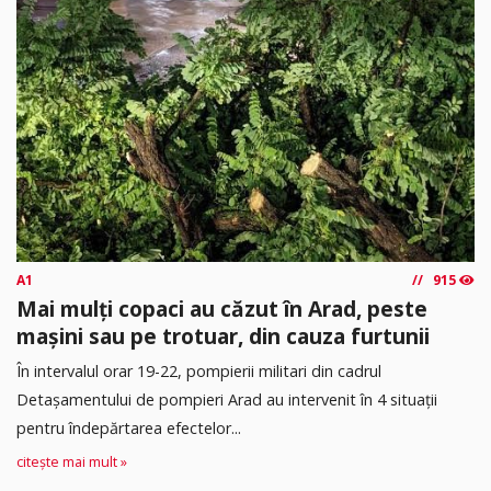
A1
915
Mai mulți copaci au căzut în Arad, peste
mașini sau pe trotuar, din cauza furtunii
În intervalul orar 19-22, pompierii militari din cadrul
Detașamentului de pompieri Arad au intervenit în 4 situații
pentru îndepărtarea efectelor...
citește mai mult »