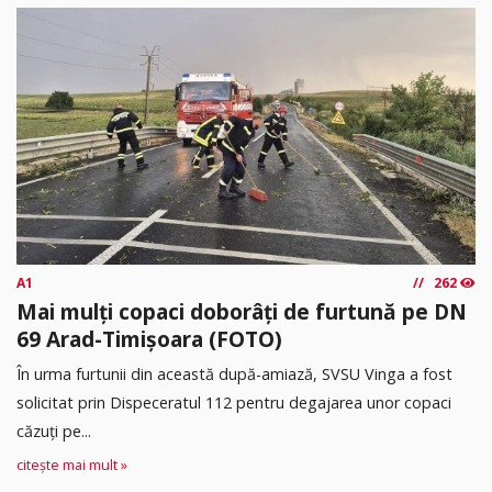
A1
262
Mai mulți copaci doborâți de furtună pe DN
69 Arad-Timișoara (FOTO)
În urma furtunii din această după-amiază, SVSU Vinga a fost
solicitat prin Dispeceratul 112 pentru degajarea unor copaci
căzuți pe...
citește mai mult »