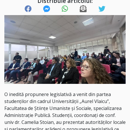
Distribuie articolul:
O inedită propunere legislativă a venit din partea
studenților din cadrul Universității „Aurel Vlaicu”,
Facultatea de Științe Umaniste și Sociale, specializarea
Administrație Publică. Studenții, coordonați de conf.
univ dr. Camelia Stoian, au prezentat autorităților locale
și parlamentarilor arădeni o propunere legislativă ce