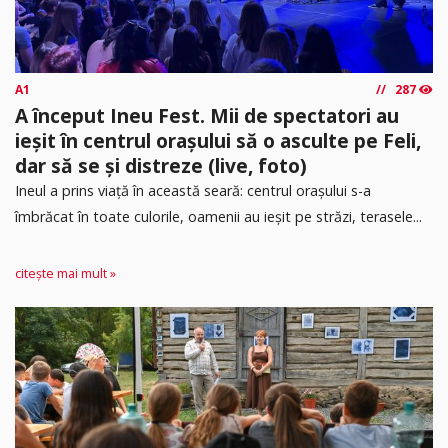
A1
287
A început Ineu Fest. Mii de spectatori au
ieșit în centrul orașului să o asculte pe Feli,
dar să se și distreze (live, foto)
Ineul a prins viață în această seară: centrul orașului s-a
îmbrăcat în toate culorile, oamenii au ieșit pe străzi, terasele...
citește mai mult »