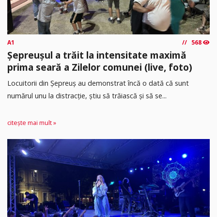
A1
568
Șepreușul a trăit la intensitate maximă
prima seară a Zilelor comunei (live, foto)
Locuitorii din Șepreuș au demonstrat încă o dată că sunt
numărul unu la distracție, știu să trăiască și să se...
citește mai mult »