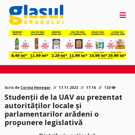
Scris de
Corina Henegar
17.11.2023
17:16
133
Studenții de la UAV au prezentat
autorităților locale și
parlamentarilor arădeni o
propunere legislativă