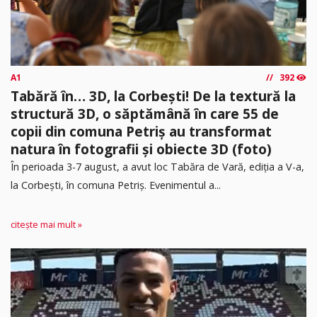
A1
392
Tabără în… 3D, la Corbești! De la textură la
structură 3D, o săptămână în care 55 de
copii din comuna Petriș au transformat
natura în fotografii și obiecte 3D (foto)
În perioada 3-7 august, a avut loc Tabăra de Vară, ediția a V-a,
la Corbești, în comuna Petriș. Evenimentul a...
citește mai mult »