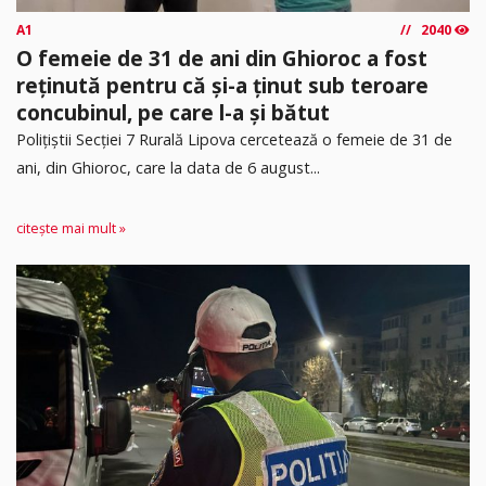
A1
2040
O femeie de 31 de ani din Ghioroc a fost
reținută pentru că și-a ținut sub teroare
concubinul, pe care l-a și bătut
​Polițiștii Secției 7 Rurală Lipova cercetează o femeie de 31 de
ani, din Ghioroc, care la data de 6 august...
citește mai mult »