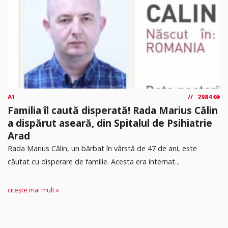
A1
2984
Familia îl caută disperată! Rada Marius Călin
a dispărut aseară, din Spitalul de Psihiatrie
Arad
Rada Marius Călin, un bărbat în vârstă de 47 de ani, este
căutat cu disperare de familie. Acesta era internat...
citește mai mult »