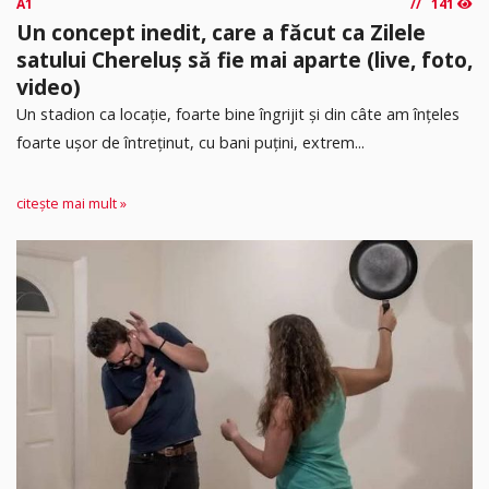
A1
141
Un concept inedit, care a făcut ca Zilele
satului Chereluș să fie mai aparte (live, foto,
video)
Un stadion ca locație, foarte bine îngrijit și din câte am înțeles
foarte ușor de întreținut, cu bani puțini, extrem...
citește mai mult »