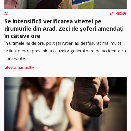
A1
462
Se intensifică verificarea vitezei pe
drumurile din Arad. Zeci de șoferi amendați
în câteva ore
În ultimele 48 de ore, polițiștii rutieri au desfășurat mai multe
acțiuni pentru prevenirea cauzelor generatoare de accidente cu
consecințe...
citește mai mult »