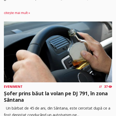
citește mai mult »
EVENIMENT
37
Șofer prins băut la volan pe DJ 791, în zona
Sântana
Un bărbat de 45 de ani, din Sântana, este cercetat după ce a
fost depistat conducând un autoturism pe...