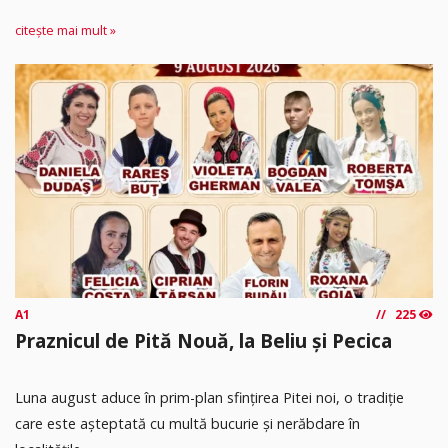
citește mai mult »
A1
225
Praznicul de Pită Nouă, la Beliu și Pecica
Luna august aduce în prim-plan sfințirea Pitei noi, o tradiție
care este așteptată cu multă bucurie și nerăbdare în