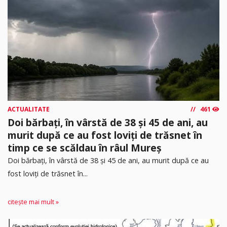
ACTUALITATE
461
Doi bărbați, în vârstă de 38 și 45 de ani, au
murit după ce au fost loviți de trăsnet în
timp ce se scăldau în râul Mureș
Doi bărbați, în vârstă de 38 și 45 de ani, au murit după ce au
fost loviți de trăsnet în...
citește mai mult »