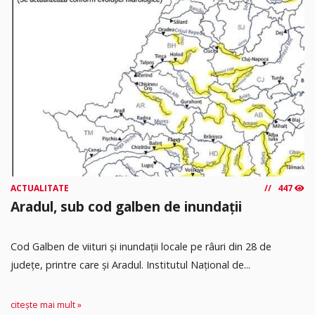
ACTUALITATE
447
Aradul, sub cod galben de inundații
Cod Galben de viituri și inundații locale pe râuri din 28 de
județe, printre care și Aradul. Institutul Național de...
citește mai mult »