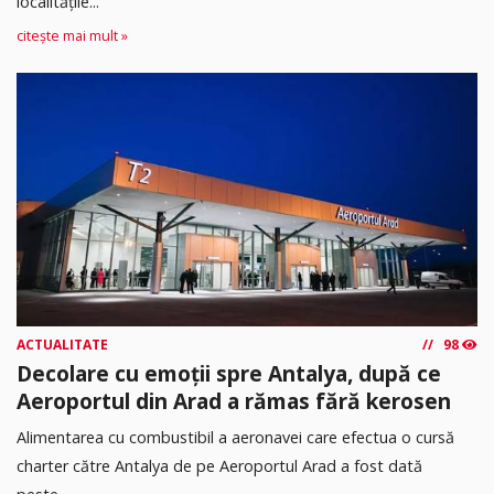
localitățile...
citește mai mult »
ACTUALITATE
98
Decolare cu emoții spre Antalya, după ce
Aeroportul din Arad a rămas fără kerosen
Alimentarea cu combustibil a aeronavei care efectua o cursă
charter către Antalya de pe Aeroportul Arad a fost dată