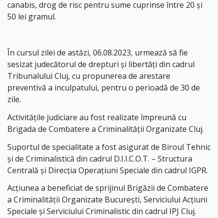
canabis, drog de risc pentru sume cuprinse între 20 şi
50 lei gramul.
În cursul zilei de astăzi, 06.08.2023, urmează să fie
sesizat judecătorul de drepturi şi libertăţi din cadrul
Tribunalului Cluj, cu propunerea de arestare
preventivă a inculpatului, pentru o perioadă de 30 de
zile.
Activităţile judiciare au fost realizate împreună cu
Brigada de Combatere a Criminalităţii Organizate Cluj.
Suportul de specialitate a fost asigurat de Biroul Tehnic
şi de Criminalistică din cadrul D.I.I.C.O.T. – Structura
Centrală şi Direcţia Operaţiuni Speciale din cadrul IGPR.
Acţiunea a beneficiat de sprijinul Brigăzii de Combatere
a Criminalităţii Organizate Bucureşti, Serviciului Acţiuni
Speciale şi Serviciului Criminalistic din cadrul IPJ Cluj.