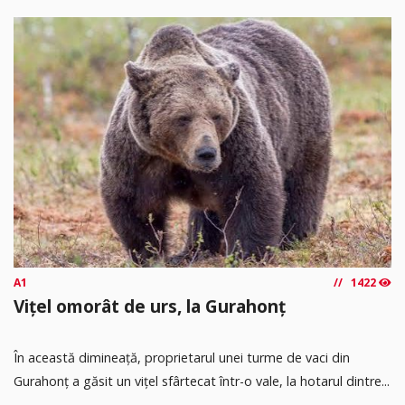
A1
1422
Vițel omorât de urs, la Gurahonț
În această dimineață, proprietarul unei turme de vaci din
Gurahonț a găsit un vițel sfârtecat într-o vale, la hotarul dintre...