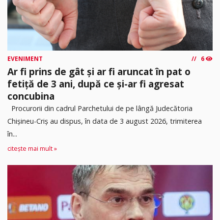
EVENIMENT
6
Ar fi prins de gât și ar fi aruncat în pat o
fetiță de 3 ani, după ce și-ar fi agresat
concubina
Procurorii din cadrul Parchetului de pe lângă Judecătoria
Chișineu-Criș au dispus, în data de 3 august 2026, trimiterea
în...
citește mai mult »