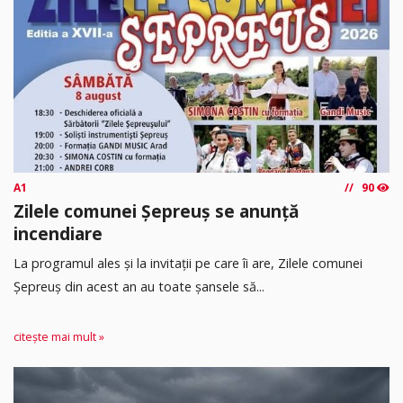
A1
90
Zilele comunei Șepreuș se anunță
incendiare
La programul ales și la invitații pe care îi are, Zilele comunei
Șepreuș din acest an au toate șansele să...
citește mai mult »