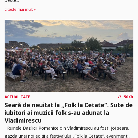
peste...
citește mai mult »
ACTUALITATE
50
Seară de neuitat la „Folk la Cetate”. Sute de
iubitori ai muzicii folk s-au adunat la
Vladimirescu
Ruinele Bazilicii Romanice din Vladimirescu au fost, joi seara,
gazda unei noi ediții a festivalului „Folk la Cetate”, eveniment...