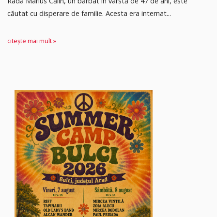
Rada Marius Călin, un bărbat în vârstă de 47 de ani, este
căutat cu disperare de familie. Acesta era internat...
citește mai mult »