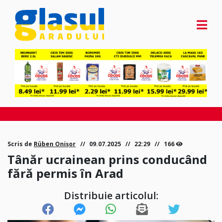
Scris de
Rüben Onișor
09.07.2025
22:29
166
Tânăr ucrainean prins conducând
fără permis în Arad
Distribuie articolul: