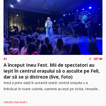
A1
287
A început Ineu Fest. Mii de spectatori au
ieșit în centrul orașului să o asculte pe Feli,
dar să se și distreze (live, foto)
Ineul a prins viață în această seară: centrul orașului s-a
îmbrăcat în toate culorile, oamenii au ieșit pe străzi, terasele...
citește mai mult »