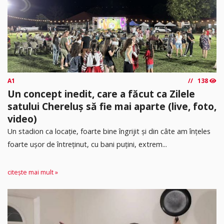
A1
138
Un concept inedit, care a făcut ca Zilele
satului Chereluș să fie mai aparte (live, foto,
video)
Un stadion ca locație, foarte bine îngrijit și din câte am înțeles
foarte ușor de întreținut, cu bani puțini, extrem...
citește mai mult »