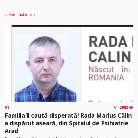
citește mai mult »
A1
2983
Familia îl caută disperată! Rada Marius Călin
a dispărut aseară, din Spitalul de Psihiatrie
Arad