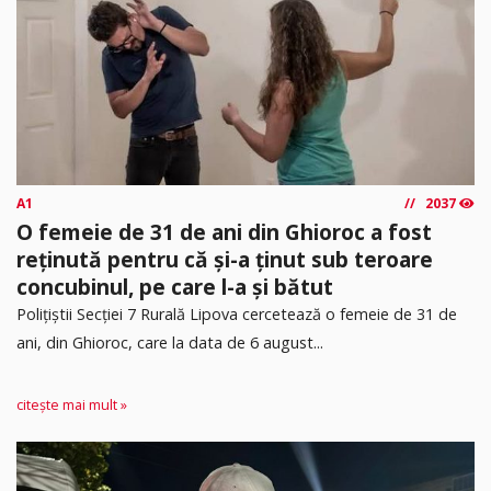
A1
2037
O femeie de 31 de ani din Ghioroc a fost
reținută pentru că și-a ținut sub teroare
concubinul, pe care l-a și bătut
​Polițiștii Secției 7 Rurală Lipova cercetează o femeie de 31 de
ani, din Ghioroc, care la data de 6 august...
citește mai mult »