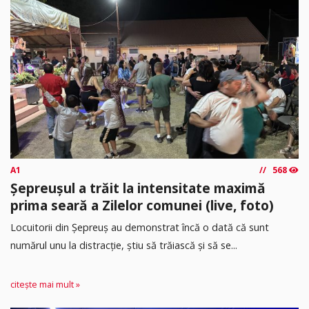
A1
568
Șepreușul a trăit la intensitate maximă
prima seară a Zilelor comunei (live, foto)
Locuitorii din Șepreuș au demonstrat încă o dată că sunt
numărul unu la distracție, știu să trăiască și să se...
citește mai mult »