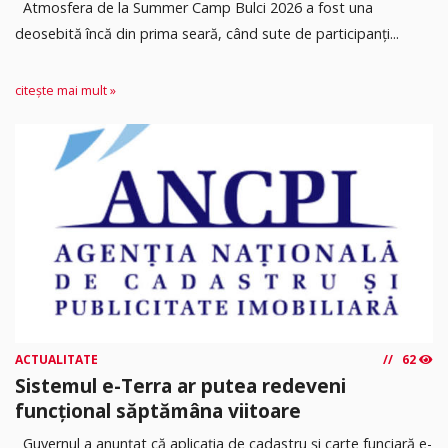
Atmosfera de la Summer Camp Bulci 2026 a fost una
deosebită încă din prima seară, când sute de participanți...
citește mai mult »
ACTUALITATE
62
Sistemul e-Terra ar putea redeveni
funcțional săptămâna viitoare
Guvernul a anunțat că aplicația de cadastru și carte funciară e-