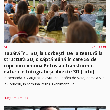
A1
187
Tabără în… 3D, la Corbești! De la textură la
structură 3D, o săptămână în care 55 de
copii din comuna Petriș au transformat
natura în fotografii și obiecte 3D (foto)
În perioada 3-7 august, a avut loc Tabăra de Vară, ediția a V-a,
la Corbești, în comuna Petriș. Evenimentul a...
citește mai mult »