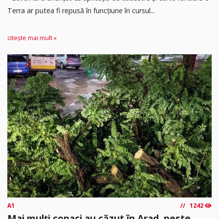
Terra ar putea fi repusă în funcțiune în cursul...
citește mai mult »
A1
1242
Mai mulți copaci au căzut în Arad, peste