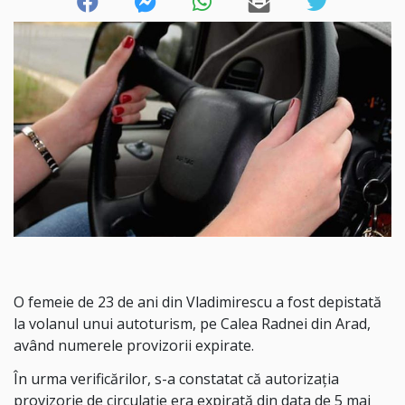
O femeie de 23 de ani din Vladimirescu a fost depistată
la volanul unui autoturism, pe Calea Radnei din Arad,
având numerele provizorii expirate.
În urma verificărilor, s-a constatat că autorizația
provizorie de circulație era expirată din data de 5 mai