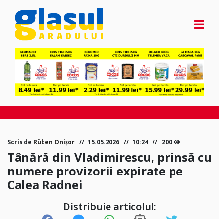
Scris de
Rüben Onișor
15.05.2026
10:24
200
Tânără din Vladimirescu, prinsă cu
numere provizorii expirate pe
Calea Radnei
Distribuie articolul: