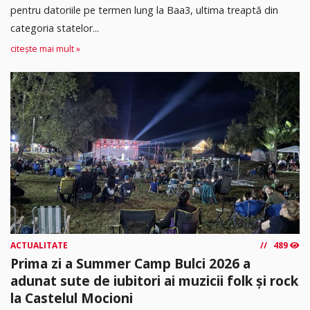
pentru datoriile pe termen lung la Baa3, ultima treaptă din
categoria statelor...
citește mai mult »
ACTUALITATE
489
Prima zi a Summer Camp Bulci 2026 a
adunat sute de iubitori ai muzicii folk și rock
la Castelul Mocioni