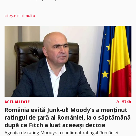
citește mai mult »
ACTUALITATE
57
România evită Junk-ul! Moody’s a menținut
ratingul de țară al României, la o săptămână
după ce Fitch a luat aceeași decizie
Agenția de rating Moody’s a confirmat ratingul României