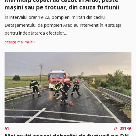
mașini sau pe trotuar, din cauza furtunii
În intervalul orar 19-22, pompierii militari din cadrul
Detașamentului de pompieri Arad au intervenit în 4 situații
pentru îndepărtarea efectelor...
citește mai mult »
A1
391